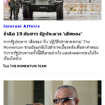
Internal Affairs
รำลึก 19 กันยาฯ รัฐประหาร ‘เสียของ’
จากรัฐประหาร 'เสียของ' ถึง 'ปฏิวัติปราสาททราย' The
Momentum ชวนย้อนกลับไปสำรวจเบื้องหลังเพื่อหาคำตอบ
ว่าการรัฐประหารครั้งนี้มีที่มาอย่างไร และส่งผลกระทบไปถึง
เรื่องใดบ้าง
โดย
THE MOMENTUM TEAM
ค้นหา
SHARE
TWEET
LINE
EMAIL