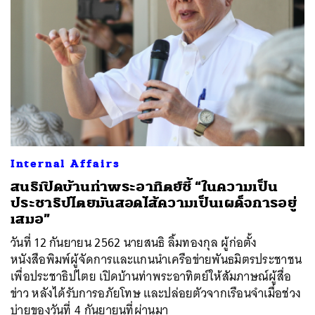
Internal Affairs
สนธิเปิดบ้านท่าพระอาทิตย์ชี้ “ในความเป็น
ประชาธิปไตยมันสอดไส้ความเป็นเผด็จการอยู่
เสมอ”
วันที่ 12 กันยายน 2562 นายสนธิ ลิ้มทองกุล ผู้ก่อตั้ง
หนังสือพิมพ์ผู้จัดการและแกนนำเครือข่ายพันธมิตรประชาชน
เพื่อประชาธิปไตย เปิดบ้านท่าพระอาทิตย์ให้สัมภาษณ์ผู้สื่อ
ข่าว หลังได้รับการอภัยโทษ และปล่อยตัวจากเรือนจำเมื่อช่วง
บ่ายของวันที่ 4 กันยายนที่ผ่านมา