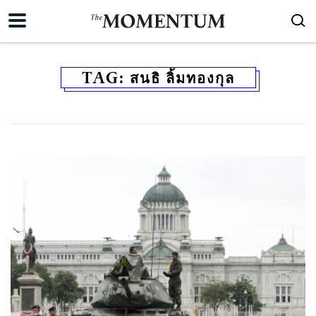
TAG:
สนธิ ลิ้มทองกุล