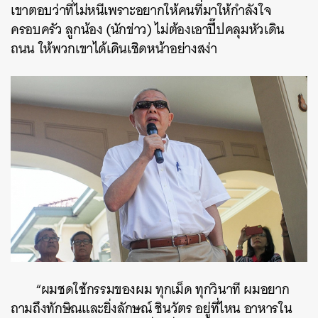
เขาตอบว่าที่ไม่หนีเพราะอยากให้คนที่มาให้กำลังใจ
ครอบครัว ลูกน้อง (นักข่าว) ไม่ต้องเอาปี๊ปคลุมหัวเดิน
ถนน ให้พวกเขาได้เดินเชิดหน้าอย่างสง่า
“ผมชดใช้กรรมของผม ทุกเม็ด ทุกวินาที ผมอยาก
ถามถึงทักษิณและยิ่งลักษณ์ ชินวัตร อยู่ที่ไหน อาหารใน