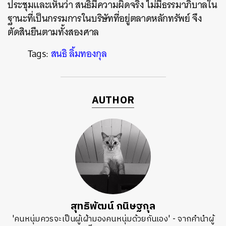
ประชุมและเห็นว่า สนธิมีความผิดจริง ไม่มีธรรมาภิบาลใน
ฐานะที่เป็นกรรมการในบริษัทที่อยู่ตลาดหลักทรัพย์ จึง
ตัดสินยืนตามทั้งสองศาล
Tags:
สนธิ ลิ้มทองกุล
AUTHOR
สุทธิพัฒน์ กนิษฐกุล
'คนหนุ่มควรจะเป็นผู้เฝ้ามองคนหนุ่มด้วยกันเอง' - จากคำนำผู้