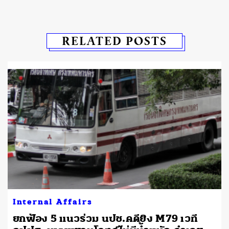
RELATED POSTS
Internal Affairs
ยกฟ้อง 5 แนวร่วม นปช.คดียิง M79 เวที