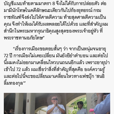
บัญชีแนบท้ายตามมาตรา 8 จึงไม่ได้รับการปล่อยตัว ต่อ
มามีนักโทษในคดีลักษณะเดียวกันไปร้องอุทธรณ์ กรม
ราชทัณฑ์จึงส่งไปให้ศาลตีความ ท้ายสุดศาลตีความเป็น
คุณ จึงทำให้ผมได้รับผลพลอยได้ไปด้วย และที่สำคัญผม
สำนึกในพระมหากรุณาธิคุณสูงสุดของพระเจ้าอยู่หัว ที่
พระราชทานอภัยโทษ”
“เรื่องการเมืองขอตอบสั้นๆ ว่า จากเป็นหนุ่มจนอายุ
72 ปี การเมืองไม่เคยเปลี่ยน มันยังยียำตำบอน และต่อไป
นี้ผมคงไม่ออกมาเคลื่อนไหวบนถนนอีกแล้ว เพราะอายุปา
เข้าไป 72 แล้ว ผมเชื่อว่าสิ่งที่สำคัญที่สุดคือ องค์ความรู้
และต่อไปนี้จะขอเปลี่ยนมาเคลื่อนไหวทางเฟซบุ๊ก ‘สนธิ
ลิ้มทองกุล’”