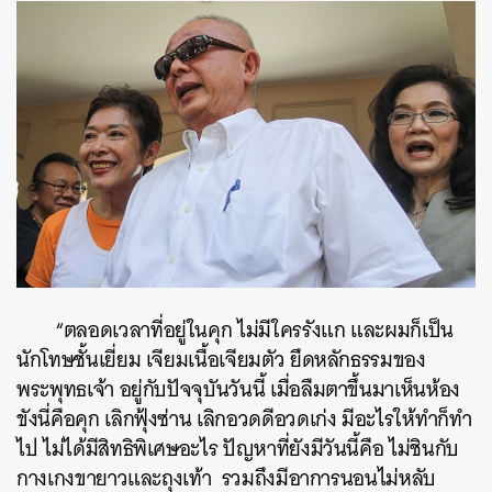
“ตลอดเวลาที่อยู่ในคุก ไม่มีใครรังแก และผมก็เป็น
นักโทษชั้นเยี่ยม เจียมเนื้อเจียมตัว ยึดหลักธรรมของ
พระพุทธเจ้า อยู่กับปัจจุบันวันนี้ เมื่อลืมตาขึ้นมาเห็นห้อง
ขังนี่คือคุก เลิกฟุ้งซ่าน เลิกอวดดีอวดเก่ง มีอะไรให้ทำก็ทำ
ไป ไม่ได้มีสิทธิพิเศษอะไร ปัญหาที่ยังมีวันนี้คือ ไม่ชินกับ
กางเกงขายาวและถุงเท้า รวมถึงมีอาการนอนไม่หลับ