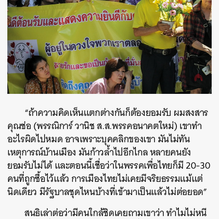
“ถ้าความคิดเห็นแตกต่างกันก็ต้องยอมรับ ผมสงสาร
คุณช่อ (พรรณิการ์ วานิช ส.ส.พรรคอนาคตใหม่) เขาทำ
อะไรผิดไปหมด อาจเพราะบุคคลิกของเขา มันไม่ทัน
เหตุการณ์บ้านเมือง มันก้าวล้ำไปอีกไกล หลายคนยัง
ยอมรับไม่ได้ และตอนนี้เชื่อว่าในพรรคเพื่อไทยก็มี 20-30
คนที่ถูกซื้อไว้แล้ว การเมืองไทยไม่เคยมีจริยธรรมแม้แต่
ค้นหา
นิดเดียว มีรัฐบาลชุดไหนบ้างที่เข้ามาเป็นแล้วไม่ต่อยอด”
SHARE
TWEET
LINE
EMAIL
สนธิเล่าต่อว่ามีคนใกล้ชิดเคยถามเขาว่า ทำไมไม่หนี