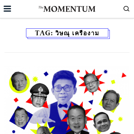
TAG:
วิษณุ เครืองาม