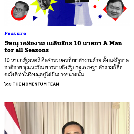
Feature
วิษณุ เครืองาม เนติบริกร 10 นายกฯ​ A Man
for all Seasons
10 นายกรัฐมนตรี คือจำนวนคนที่เขาทำงานด้วย ตั้งแต่รัฐบาล
ชาติชาย ชุณหะวัณ ยาวนานถึงรัฐบาลเศรษฐา คำถามก็คือ
อะไรที่ทำให้วิษณุอยู่ได้ยืนยาวขนาดนั้น
โดย
THE MOMENTUM TEAM