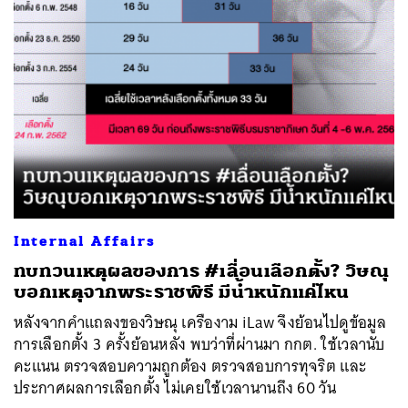
Internal Affairs
ทบทวนเหตุผลของการ #เลื่อนเลือกตั้ง? วิษณุ
บอกเหตุจากพระราชพิธี มีน้ำหนักแค่ไหน
หลังจากคำแถลงของวิษณุ เครืองาม iLaw จึงย้อนไปดูข้อมูล
การเลือกตั้ง 3 ครั้งย้อนหลัง พบว่าที่ผ่านมา กกต. ใช้เวลานับ
คะแนน ตรวจสอบความถูกต้อง ตรวจสอบการทุจริต และ
ประกาศผลการเลือกตั้ง ไม่เคยใช้เวลานานถึง 60 วัน