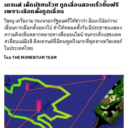
เทรนด์ เด็กมัธยมโวย ถูกเลื่อนสอบเร็วขึ้นฟรี
เพราะเลือกตั้งถูกเลื่อน
วิษณุ เครืองาม รองนายกรัฐมนตรีให้ข่าวว่า มีแนวโน้มว่าจะ
เลื่อนการเลือกตั้งออกไป ทำให้ตลอดทั้งวัน มีประชาชนแสดง
ความคิดเห็นหลากหลายทางสื่อออนไลน์ จนกระทั่งแฮชแทค
#เลื่อนแม่มึงสิ ติดเทรนด์ที่มีคนพูดถึงมากที่สุดทางทวิตเตอร์
ในประเทศไทย
โดย
THE MOMENTUM TEAM