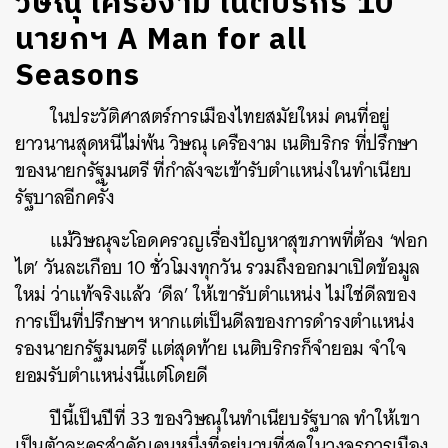
วิษณุ เครืองาม เนติบริกร 10
นายกฯ​ A Man for all
Seasons
ในประวัติศาสตร์การเมืองไทยสมัยใหม่ คนที่อยู่
ยาวนานสุดหนีไม่พ้น วิษณุ เครืองาม เนติบริกร ที่ปรึกษา
ของนายกรัฐมนตรี ที่กำลังจะเข้ารับตำแหน่งในทำเนียบ
รัฐบาลอีกครั้ง
แม้วิษณุจะโอดครวญเรื่องปัญหาสุขภาพที่ต้อง ‘ฟอก
ไต’ วันละเกือบ 10 ชั่วโมงทุกวัน รวมถึงออกมาเปิดข้อมูล
ใหม่ ว่าแท้จริงแล้ว ‘ดีล’ ให้เขารับตำแหน่ง ไม่ใช่ดีลของ
การเป็นที่ปรึกษาฯ หากแต่เป็นดีลของการดำรงตำแหน่ง
รองนายกรัฐมนตรี แต่สุดท้าย เนติบริกรก็จำยอม จำใจ
ยอมรับตำแหน่งนี้แต่โดยดี
ปีนี้เป็นปีที่ 33 ของวิษณุในทำเนียบรัฐบาล ทำให้เขา
เป็นตัวละครสำคัญคนหนึ่งที่อยู่นานที่สุดในวงจรการเมือง