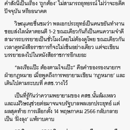
คำสั่งนี้เป็นเรื่อง ‘ถูกต้อง’ ไม่สามารถอุทธรณ์ ไม่ว่าจะอดีต
ปัจจุบัน หรืออนาคต
วิษณุเคยชื่นชมว่า พลเอกประยุทธ์เป็นคนขยันทำงาน
ชอบส่งไลน์หาตอนตี 1-2 ขณะเดียวกันก็เป็นคนความจำดี
สามารถบรรยายเป็นชั่วโมงโดยไม่ต้องดูโพย ขณะเดียวกัน
เวลาดูหนังสือราชการก็จะไม่เซ็นอย่างเดียว แต่จะเขียน
บรรยายลงไปในหนังสือราชการอีกเยอะ
“ลงเรือแป๊ะ ต้องตามใจแป๊ะ” คือคำของรองนายกฯ
ฝ่ายกฎหมาย เมื่อพูดถึงการพยายามเขียน ‘กฎหมาย’ และ
เดินไปตามระบบที่ คสช.วางไว้
เป็นที่รู้กันว่าความพยายามของ คสช.นั้นล้มเหลว
และแม้วิษณุช่วยต่อมาจนจบรัฐบาลพลเอกประยุทธ์ แต่
ผลสุดท้าย การเลือกตั้ง 14 พฤษภาคม 2566 กลับกลาย
เป็น ‘ฝั่งลุง’ แพ้ราบคาบ