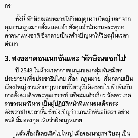
กร’
ทั้งนี้ ทักษิณมอบหมายให้วิษณุคุมงานใหญ่ นอกจาก
คุมงานกฎหมายทั้งหมดแล้ว ยังคุมสำนักงานพระพุทธ
ศาสนาแห่งชาติ ซึ่งกลายเป็นสร้างปัญหาให้วิษณุในเวลา
ต่อมา
3. สงขลาคอนเนกชันและ ‘ทักษิณออกไป’
ปี 2548 ในห้วงเวลาการชุมนุมของกลุ่มพันธมิตร
ประชาชนเพื่อประชาธิปไตย เรื่อง ‘กฎหมาย’ เริ่มกลายเป็น
เรื่องใหญ่ งานด้านกฎหมายที่วิษณุรับผิดชอบไปพัวพันกับ
การตั้งสมเด็จพระพุฒาจารย์ หรือสมเด็จเกี่ยว วัดสระเกศ
ราชวรมหาวิหาร เป็นผู้ปฏิบัติหน้าที่แทนสมเด็จพระ
สังฆราชในเวลานั้น ซึ่งบังเอิญว่าแกนนำพันธมิตรฯ อย่าง
สนธิ ลิ้มทองกุล เห็นว่าผิดกฎหมาย
แล้วเรื่องก็เลยเถิดไปใหญ่ เมื่อรองนายกฯ วิษณุ เป็น