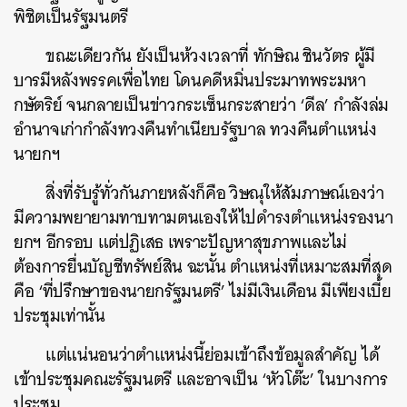
พิชิตเป็นรัฐมนตรี
ขณะเดียวกัน ยังเป็นห้วงเวลาที่ ทักษิณ ชินวัตร ผู้มี
บารมีหลังพรรคเพื่อไทย โดนคดีหมิ่นประมาทพระมหา
กษัตริย์ จนกลายเป็นข่าวกระเซ็นกระสายว่า ‘ดีล’ กำลังล่ม
อำนาจเก่ากำลังทวงคืนทำเนียบรัฐบาล ทวงคืนตำแหน่ง
นายกฯ
สิ่งที่รับรู้ทั่วกันภายหลังก็คือ วิษณุให้สัมภาษณ์เองว่า
มีความพยายามทาบทามตนเองให้ไปดำรงตำแหน่งรองนา
ยกฯ อีกรอบ แต่ปฏิเสธ เพราะปัญหาสุขภาพและไม่
ต้องการยื่นบัญชีทรัพย์สิน ฉะนั้น ตำแหน่งที่เหมาะสมที่สุด
คือ ‘ที่ปรึกษาของนายกรัฐมนตรี’ ไม่มีเงินเดือน มีเพียงเบี้ย
ประชุมเท่านั้น
แต่แน่นอนว่าตำแหน่งนี้ย่อมเข้าถึงข้อมูลสำคัญ ได้
เข้าประชุมคณะรัฐมนตรี และอาจเป็น ‘หัวโต๊ะ’ ในบางการ
ประชุม