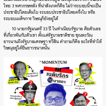
ไทย 3 ทศวรรษหลัง ที่น่าสังเกตก็คือ ไม่ว่าระบอบนี้จะเป็น
ประชาธิปไตยเต็มใบ ระบอบประชาธิปไตยครึ่งใบ หรือ
ระบอบเผด็จการ วิษณุก็ยังอยู่ได้
10 นายกรัฐมนตรี 33 ปี ในทำเนียบรัฐบาล คือตัวเลข
ที่เกี่ยวพันกับตัวเขา ตั้งแต่รัฐบาลชาติชาย ชุณหะวัณ
ยาวนานถึงรัฐบาลเศรษฐา ทวีสิน คำถามก็คือ อะไรที่ทำให้
วิษณุอยู่ได้ยืนยาวขนาดนั้น