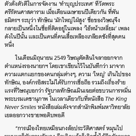
ตัวตั้งตัวตีในการจัดงาน ‘ทำบุญประเทศ’ ที่วัดพระ
ศรีรัตนศาสดาราม เมื่อเดือนเมษายนปีเดียวกัน ที่พัน
ธมิตรฯ ระบุว่า ทักษิณ ‘มักใหญ่ใฝ่สูง’ ชื่อของวิษณุจึง
กลายเป็นหนึ่งในชื่อที่ติดอยู่ในเพลง ‘ไอ้หน้าเหลี่ยม’ เพลง
ดังในปีนั้น และเป็นคนที่คนเสื้อเหลืองเกลียดชังที่สุดคน
หนึ่ง
ในเดือนมิถุนายน 2549 วิษณุตัดสินใจลาออกจาก
ตำแหน่งรองนายกฯ โดยเขาเขียนไว้ในบันทึกว่า มาจาก
ความแตกแยกของคนกลุ่มต่างๆ, ความ ‘ใหญ่’ เกินไปของ
ทักษิณ, องค์กรอิสระไม่ได้รับการเชื่อถือ รวมถึงเรื่องร้าย
แรงที่วิษณุบอกว่า รัฐบาลทักษิณเมินเฉยต่อขบวนการหมิ่น
พระบรมเดชานุภาพ ในเวลาเดียวกับที่หนังสือ
The King
Never Smiles
หนังสือเล่มดังจากสำนักพิมพ์มหาวิทยาลัย
เยลออกวางขายพอดิบพอดี
“การเมืองไทยเหมือนกงล้อประวัติศาสตร์ หมุนไป