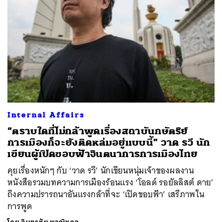
Internal Affairs
“ตราบใดที่ไม่กล้าพูดเรื่องสถาบันกษัตริย์
การเมืองก็จะยังติดหล่มอยู่แบบนี้” วาด รวี นัก
เขียนผู้เปิดขอบฟ้าจินตนาการการเมืองไทย
คุยเรื่องหนักๆ กับ ‘วาด รวี’ นักเขียนหนุ่มเจ้าของผลงาน
หนังสือรวมบทความการเมืองร้อนแรง ‘โอลด์ รอยัลลิสต์ ดาย’
ถึงความปรารถนาอันแรงกล้าที่จะ ‘เปิดขอบฟ้า’ เสรีภาพใน
การพูด