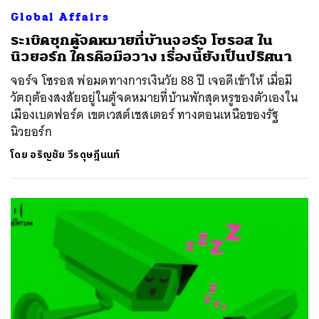
Global Affairs
ระเบิดซุกตู้จดหมายที่บ้านจอร์จ โซรอส ใน
นิวยอร์ก ใครคือมือวาง เรื่องนี้ยังเป็นปริศนา
จอร์จ โซรอส พ่อมดทางการเงินวัย 88 ปี เจอดีเข้าให้ เมื่อมี
วัตถุต้องสงสัยอยู่ในตู้จดหมายที่บ้านพักสุดหรูของตัวเองใน
เมืองเบดฟอร์ด เขตเวสต์เชสเตอร์ ทางตอนเหนือของรัฐ
นิวยอร์ก
โดย
อริญชัย วีรดุษฎีนนท์