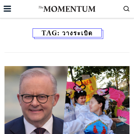
TAG:
วางระเบิด