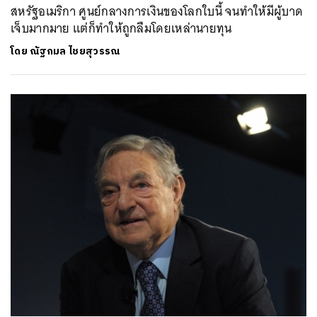
สหรัฐอเมริกา ศูนย์กลางการเงินของโลกใบนี้ จนทำให้มีผู้บาด
เจ็บมากมาย แต่ก็ทำให้ถูกลืมโดยเหล่านายทุน
ค้นหา
โดย
ณัฐกมล ไชยสุวรรณ
SHARE
TWEET
LINE
EMAIL