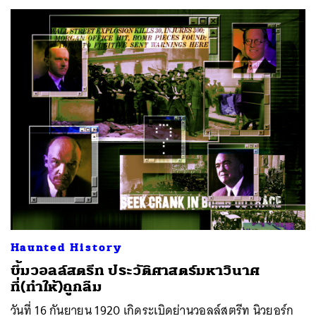
Haunted History
บึ้มวอลล์สตรีท ประวัติศาสตร์มหาวินาศ
ที่(ทำให้)ถูกลืม
วันที่ 16 กันยายน 1920 เกิดระเบิดย่านวอลล์สตรีท นิวยอร์ก