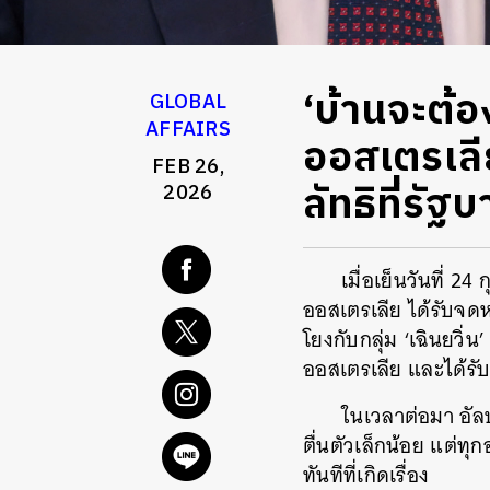
‘บ้านจะต้อ
GLOBAL
AFFAIRS
ออสเตรเลีย
FEB 26,
ลัทธิที่รัฐ
2026
เมื่อเย็นวันที่ 2
ออสเตรเลีย ได้รับจดห
โยงกับกลุ่ม ‘เฉินยว
ออสเตรเลีย และได้รับ
ในเวลาต่อมา อัลบ
ตื่นตัวเล็กน้อย แต่ทุ
ทันทีที่เกิดเรื่อง