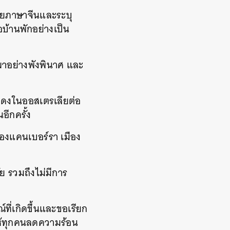
้วยภาษาจีนและระบุ
บ้านพักอย่างเป็น
ผาอย่างพังพินาศ และ
แสดงในออสเตรเลียต่อ
อีกครั้ง
มืองแคนเบอร์รา เมือง
 รวมถึงไม่มีการ
์ที่เกิดขึ้นและขอเรียก
นให้ทุกคนลดความร้อน