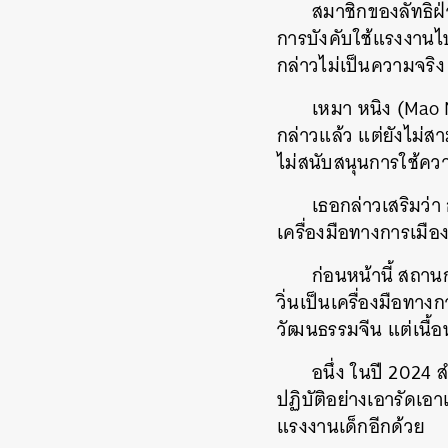
สมาชิกของลัทธิฝ่
การบังคับใช้แรงงานไป
กล่าวไม่เป็นความจริง
เหมา หนิง (Mao
กล่าวแล้ว แต่ยังไม่สา
ไม่สนับสนุนการใช้คว
เธอกล่าวเสริมว่
เครื่องมือทางการเมือง
ก่อนหน้านี้ สถา
วิ่นเป็นเครื่องมือท
วัฒนธรรมจีน แต่เนื้
อนึ่ง ในปี 2024
ปฏิบัติอย่างเอารัดเอ
แรงงานเด็กอีกด้วย