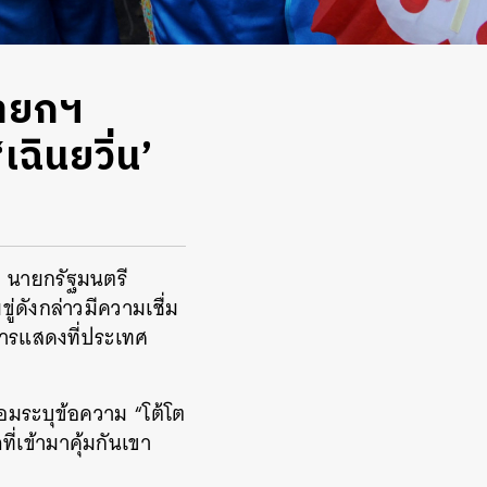
นายกฯ
ฉินยวิ่น’
 นายกรัฐมนตรี
่ดังกล่าวมีความเชื่ม
การแสดงที่ประเทศ
้อมระบุข้อความ “โต้โต
ี่เข้ามาคุ้มกันเขา