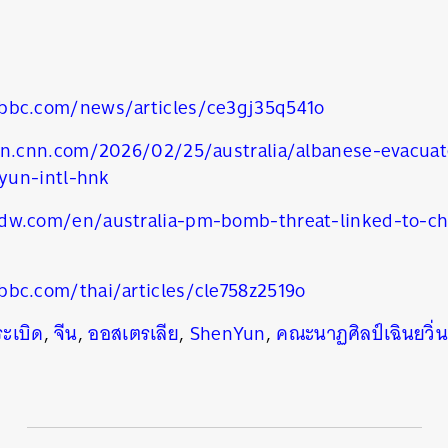
bbc.com/news/articles/ce3gj35q541o
ion.cnn.com/2026/02/25/australia/albanese-evacuat
yun-intl-hnk
dw.com/en/australia-pm-bomb-threat-linked-to-ch
bc.com/thai/articles/cle758z2519o
ะเบิด
,
จีน
,
ออสเตรเลีย
,
ShenYun
,
คณะนาฏศิลป์เฉินยวิ่น