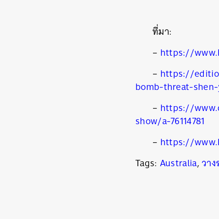
ที่มา:
–
https://www.
–
https://edit
bomb-threat-shen-
–
https://www.
show/a-76114781
–
https://www.b
Tags:
Australia
,
วางร