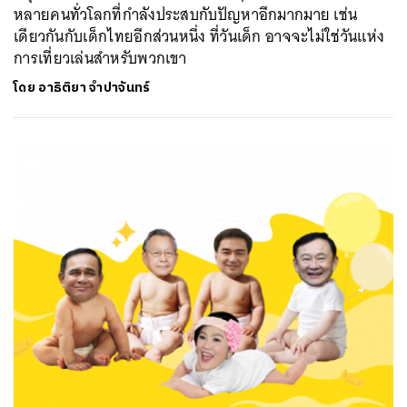
หลายคนทั่วโลกที่กำลังประสบกับปัญหาอีกมากมาย เช่น
เดียวกันกับเด็กไทยอีกส่วนหนึ่ง ที่วันเด็ก อาจจะไม่ใช่วันแห่ง
การเที่ยวเล่นสำหรับพวกเขา
โดย
อาธิติยา จำปาจันทร์
ค้นหา
SHARE
TWEET
LINE
EMAIL