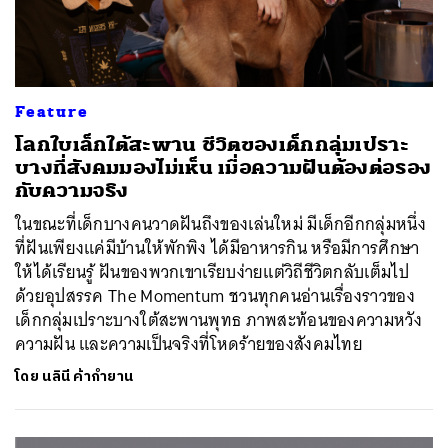
Feature
โลกใบเล็กใต้สะพาน ชีวิตของเด็กกลุ่มเปราะ
บางที่สังคมมองไม่เห็น เมื่อความฝันต้องต่อรอง
กับความจริง
ในขณะที่เด็กบางคนวาดฝันถึงของเล่นใหม่ มีเด็กอีกกลุ่มหนึ่ง
ที่ฝันเพียงแค่มีบ้านให้พักพิง ได้มีอาหารกิน หรือมีการศึกษา
ให้ได้เรียนรู้ ฝันของพวกเขาเรียบง่ายแต่วิถีชีวิตกลับเต็มไป
ด้วยอุปสรรค The Momentum ชวนทุกคนอ่านเรื่องราวของ
เด็กกลุ่มเปราะบางใต้สะพานพุทธ ภาพสะท้อนของความหวัง
ความฝัน และความเป็นจริงที่โหดร้ายของสังคมไทย
โดย
นลินี ค้ากำยาน