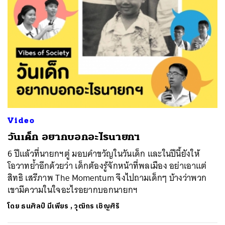
Video
วันเด็ก อยากบอกอะไรนายกฯ
6 ปีแล้วที่นายกฯตู่ มอบคำขวัญในวันเด็ก และในปีนี้ยังให้
โอวาทย้ำอีกด้วยว่า เด็กต้องรู้จักหน้าที่พลเมือง อย่าเอาแต่
สิทธิ เสรีภาพ The Momentum จึงไปถามเด็กๆ บ้างว่าพวก
เขามีความในใจอะไรอยากบอกนายกฯ
โดย
ธนศิลป์ มีเพียร
,
วุฒิกร เชิญศิริ