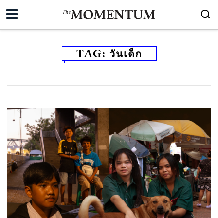
TAG:
วันเด็ก