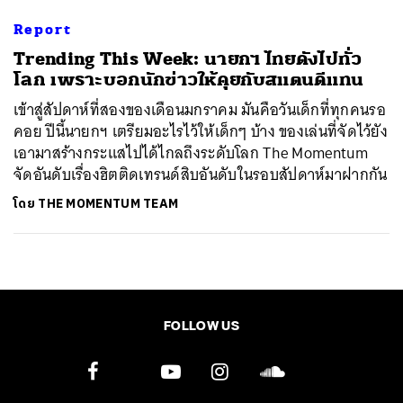
Report
Trending This Week: นายกฯ ไทยดังไปทั่ว
โลก เพราะบอกนักข่าวให้คุยกับสแตนดีแทน
เข้าสู่สัปดาห์ที่สองของเดือนมกราคม มันคือวันเด็กที่ทุกคนรอ
คอย ปีนี้นายกฯ เตรียมอะไรไว้ให้เด็กๆ บ้าง ของเล่นที่จัดไว้ยัง
เอามาสร้างกระแสไปได้ไกลถึงระดับโลก The Momentum
จัดอันดับเรื่องฮิตติดเทรนด์สิบอันดับในรอบสัปดาห์มาฝากกัน
โดย
THE MOMENTUM TEAM
FOLLOW US