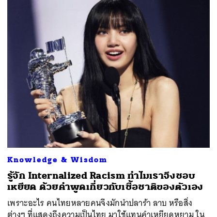
Knowledge & Wisdom
รู้จัก Internalized Racism ทำไมเราจึงชอบ
เหยียด ด้วยคำพูดเกี่ยวกับเชื้อชาติของตัวเอง
เพราะอะไร คนไทยหลายคนจึงมักนำปลาร้า ลาบ หรือสิ่ง
ต่างๆ ที่แสดงถึงความเป็นไทย มาใช้แทนคำเหยียดหยาม ใน