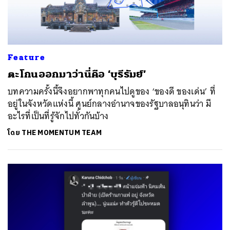
Feature
ตะโกนออกมาว่านี่คือ ‘บุรีรัมย์’
บทความครั้งนี้จึงอยากพาทุกคนไปดูของ ‘ของดี ของเด่น’ ที่
อยู่ในจังหวัดแห่งนี้ ศูนย์กลางอำนาจของรัฐบาลอนุทินว่า มี
อะไรที่เป็นที่รู้จักไปทั่วกันบ้าง
โดย
THE MOMENTUM TEAM