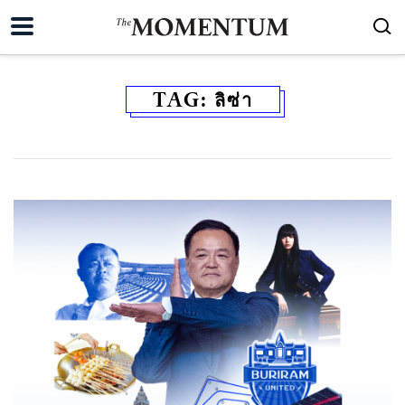
TAG:
ลิซ่า