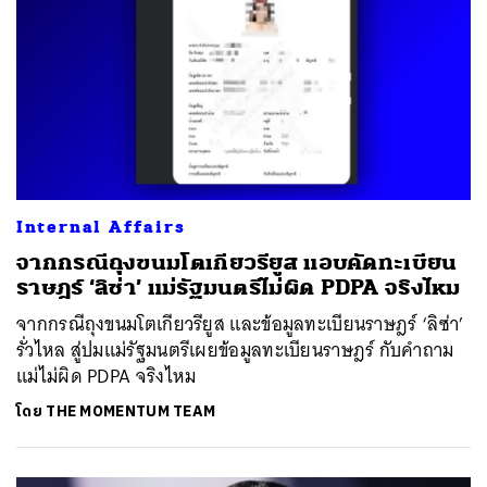
ค้นหา
SHARE
TWEET
LINE
EMAIL
Internal Affairs
จากกรณีถุงขนมโตเกียวรียูส แอบคัดทะเบียน
ราษฎร์ ‘ลิซ่า’ แม่รัฐมนตรีไม่ผิด PDPA จริงไหม
จากกรณีถุงขนมโตเกียวรียูส และข้อมูลทะเบียนราษฎร์ ‘ลิซ่า’
รั่วไหล สู่ปมแม่รัฐมนตรีเผยข้อมูลทะเบียนราษฎร์ กับคำถาม
แม่ไม่ผิด PDPA จริงไหม
โดย
THE MOMENTUM TEAM