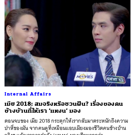
Internal Affairs
เมีย 2018: สมจริงหรือชวนฝัน? เรื่องของคน
ข้างบ้านที่ให้เรา ‘แหงน’ มอง
ตอนจบของ เมีย 2018 กระตุกให้เรากลับมาตระหนักถึงความ
ปาหี่ของมัน จากคนดูที่เหมือนแอบเมียงมองชีวิตคนข้างบ้าน