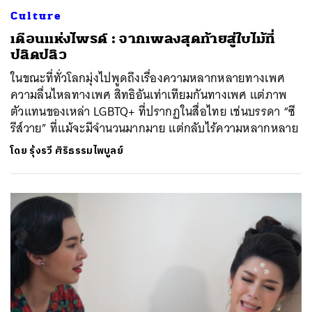
Culture
เดือนแห่งไพรด์ : จากเพลงสุดท้ายสู่ใบไม้ที่
ปลิดปลิว
ในขณะที่ทั่วโลกมุ่งไปพูดถึงเรื่องความหลากหลายทางเพศ
ความลื่นไหลทางเพศ สิทธิอันเท่าเทียมกันทางเพศ แต่ภาพ
ตัวแทนของเหล่า LGBTQ+ ที่ปรากฏในสื่อไทย เช่นบรรดา “ซี
รีส์วาย” ที่แม้จะมีจำนวนมากมาย แต่กลับไร้ความหลากหลาย
โดย
รุ้งรวี ศิริธรรมไพบูลย์
ค้นหา
SHARE
TWEET
LINE
EMAIL