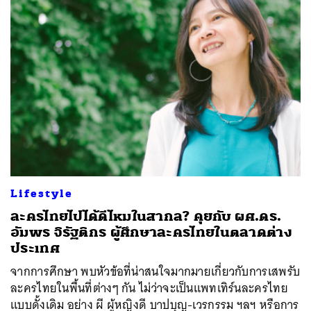
Lifestyle
ละครไทยไปได้ดีไหมในสากล? คุยกับ ผศ.ดร.
อัมพร จิรัฐติกร ผู้ศึกษาละครไทยในตลาดต่าง
ประเทศ
จากการศึกษา พบหัวข้อที่น่าสนใจมากมายเกี่ยวกับการเสพรับ
ละครไทยในพื้นที่ต่างๆ กัน ไม่ว่าจะเป็นแพทเทิร์นละครไทย
แบบดั้งเดิม อย่าง ผี ผู้หญิงดี บาปบุญ-เวรกรรม ฯลฯ หรือการ