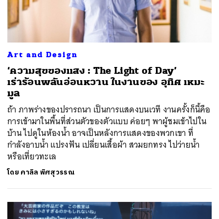
Art and Design
‘ความสุขของแสง : The Light of Day’
เร่าร้อนพลันอ่อนหวาน ในงานของ อุทิศ เหมะ
มูล
ถ้า ภาพร่างของปรารถนา เป็นการแสดงบนเวที งานครั้งก็นี้คือ
การเข้ามาในพื้นที่ส่วนตัวของตัวแบบ ค่อยๆ พาผู้ชมเข้าไปใน
บ้าน ไปดูในห้องน้ำ อาจเป็นหลังการแสดงของพวกเขา ที่
กำลังอาบน้ำ แปรงฟัน เปลี่ยนเสื้อผ้า สวมยกทรง ไปว่ายน้ำ
หรือเที่ยวทะเล
โดย
คาลิล พิศสุวรรณ