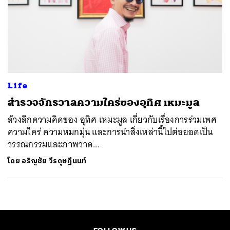
Life
สำรวจจักรวาลความใคร่ของอุทิศ เหมะมูล
ล้วงลึกความคิดของ อุทิศ เหมะมูล เกี่ยวกับเรื่องการร่วมเพศ
ความใคร่ ความหมกมุ่น และการนำสิ่งเหล่านี้ไปต่อยอดเป็น
วรรณกรรมและภาพวาด...
โดย
อริญชัย วีรดุษฎีนนท์