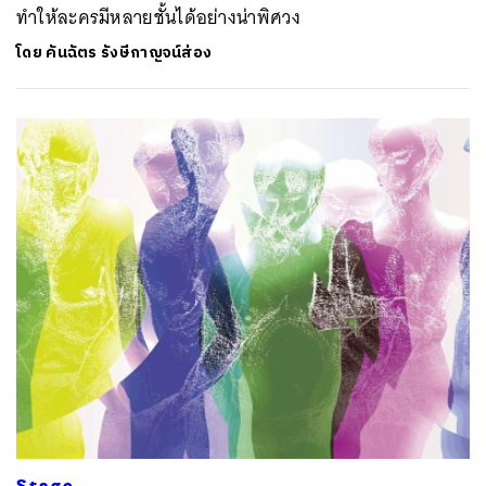
ทำให้ละครมีหลายชั้นได้อย่างน่าพิศวง
โดย
คันฉัตร รังษีกาญจน์ส่อง
ค้นหา
SHARE
TWEET
LINE
EMAIL
Stage