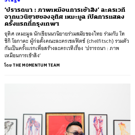
‘ปรารถนา : ภาพเหมือนการเข้าสิง’ ละครเวที
จากนวนิยายของอุทิศ เหมะมูล เปิดการแสดง
ครั้งแรกที่กรุงเทพฯ
อุทิศ เหมะมูล นักเขียนนวนิยายร่วมสมัยของไทย ร่วมกับ โท
ชิกิ โอกาดะ ผู้ก่อตั้งคณะละครเชลฟิตช์ (chelfitsch) รวมตัว
กันเป็นครั้งแรกเพื่อสร้างละครเวทีเรื่อง ‘ปรารถนา : ภาพ
เหมือนการเข้าสิง’
โดย
THE MOMENTUM TEAM