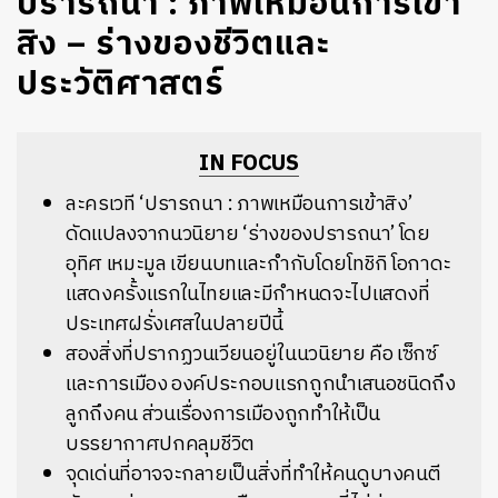
ปรารถนา : ภาพเหมือนการเข้า
สิง – ร่างของชีวิตและ
ประวัติศาสตร์
IN FOCUS
ละครเวที ‘ปรารถนา : ภาพเหมือนการเข้าสิง’
ดัดแปลงจากนวนิยาย ‘ร่างของปรารถนา’ โดย
อุทิศ เหมะมูล เขียนบทและกำกับโดยโทชิกิ โอกาดะ
แสดงครั้งแรกในไทยและมีกำหนดจะไปแสดงที่
ประเทศฝรั่งเศสในปลายปีนี้
สองสิ่งที่ปรากฏวนเวียนอยู่ในนวนิยาย คือ เซ็กซ์
และการเมือง องค์ประกอบแรกถูกนำเสนอชนิดถึง
ลูกถึงคน ส่วนเรื่องการเมืองถูกทำให้เป็น
บรรยากาศปกคลุมชีวิต
จุดเด่นที่อาจจะกลายเป็นสิ่งที่ทำให้คนดูบางคนตี