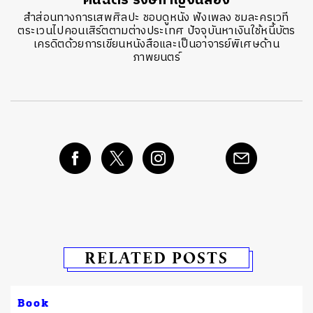
คันฉัตร รังษีกาญจน์ส่อง
สำส่อนทางการเสพศิลปะ ชอบดูหนัง ฟังเพลง ชมละครเวที
ตระเวนไปคอนเสิร์ตตามต่างประเทศ ปัจจุบันหาเงินใช้หนี้บัตร
เครดิตด้วยการเขียนหนังสือและเป็นอาจารย์พิเศษด้าน
ภาพยนตร์
RELATED POSTS
Book