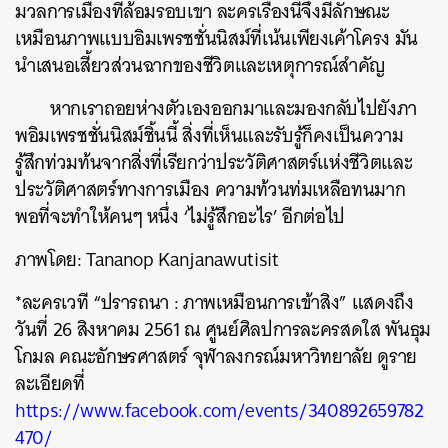
มวลการเมืองที่ล้อมรอบเขา ละครเรื่องนี้จึงมีลักษณะ
เหมือนภาพแบบอิมเพรชชั่นนิสม์ที่เน้นเพียงเค้าโครง มัน
นำเสนอเสี้ยวส่วนฉากของชีวิตและเหตุการณ์สำคัญ
หากเราถอยห่างตัวเองออกมาและมองกลับไปยังภา
พอิมเพรชชั่นนิสม์ชิ้นนี้ สิ่งที่เห็นและรับรู้ก็คงเป็นความ
รู้สึกท่วมท้นจากสิ่งที่เรียกว่าประวัติศาสตร์แห่งชีวิตและ
ประวัติศาสตร์ทางการเมือง ความท้วนท่มเหลือทนมาก
พอที่จะทำให้คนๆ หนึ่ง ‘ไม่รู้สึกอะไร’ อีกต่อไป
ภาพโดย: Tananop Kanjanawutisit
*ละครเวที “ปรารถนา : ภาพเหมือนการเข้าสิง” แสดงถึง
วันที่ 26 สิงหาคม 2561 ณ ศูนย์ศิลปการละครสดใส พันธุม
โกมล คณะอักษรศาสตร์ จุฬาลงกรณ์มหาวิทยาลัย ดูราย
ละเอียดที่
https://www.facebook.com/events/340892659782
470/