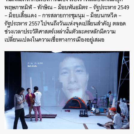
พฤษภาทมิฬ – ทักษิณ – ม็อบพันธมิตร – รัฐประหาร 2549
– ม็อบเสื้อแดง – การสลายการชุมนุม – ม็อบนกหวีด –
รัฐประหาร 2557 ไปจนถึงวันแห่งจุดเปลี่ยนสำคัญ ตลอด
ช่วงเวลาประวัติศาสตร์เหล่านั้นตัวละครหลักมีความ
เปลี่ยนแปลงในความเชื่อทางการเมืองอยู่เสมอ