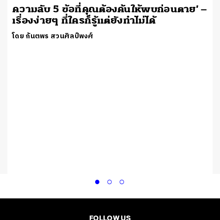
ความลับ 5 ข้อที่คุณต้องค้นให้พบก่อนตาย’ –
เรื่องง่ายๆ ที่ใครก็รู้แต่ยังทำไม่ได้
โดย กันตพร สวนศิลป์พงศ์
FOLLOW US