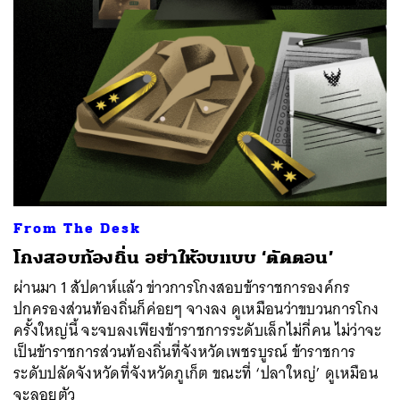
From The Desk
โกงสอบท้องถิ่น อย่าให้จบแบบ ‘ตัดตอน’
ผ่านมา 1 สัปดาห์แล้ว ข่าวการโกงสอบข้าราชการองค์กร
ปกครองส่วนท้องถิ่นก็ค่อยๆ จางลง ดูเหมือนว่าขบวนการโกง
ครั้งใหญ่นี้ จะจบลงเพียงข้าราชการระดับเล็กไม่กี่คน ไม่ว่าจะ
เป็นข้าราชการส่วนท้องถิ่นที่จังหวัดเพชรบูรณ์ ข้าราชการ
ระดับปลัดจังหวัดที่จังหวัดภูเก็ต ขณะที่ ‘ปลาใหญ่’ ดูเหมือน
จะลอยตัว