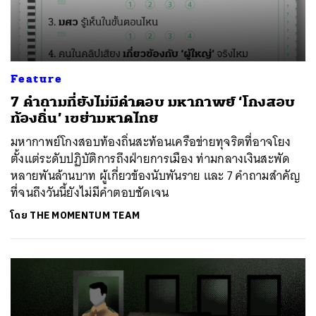
Feature
7 คำถามที่ยังไม่มีคำตอบ มหากาพย์ ‘โกงสอบ
ท้องถิ่น’ เขย่ามหาดไทย
มหากาพย์โกงสอบท้องถิ่นสะท้อนเครือข่ายทุจริตที่อาจโยง
ตั้งแต่ระดับปฏิบัติการถึงฝ่ายการเมือง ท่ามกลางเงินสะพัด
หลายพันล้านบาท ผู้เกี่ยวข้องนับพันราย และ 7 คำถามสำคัญ
ที่จนถึงวันนี้ยังไม่มีคำตอบชัดเจน
โดย
THE MOMENTUM TEAM