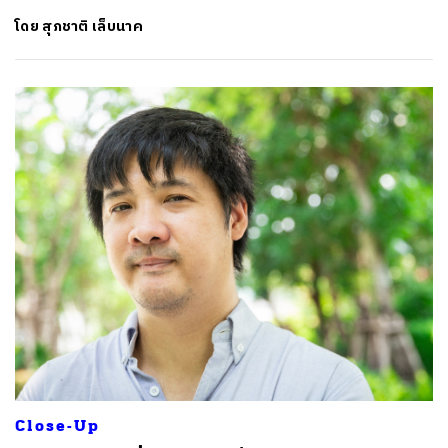
โดย
สุภชาติ เล็บนาค
ค้นหา
SHARE
TWEET
LINE
EMAIL
Close-Up