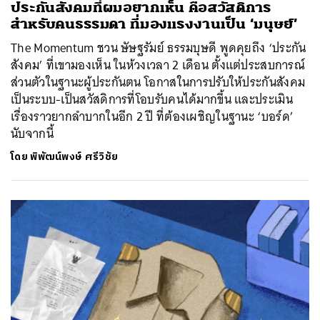
ประกันสังคมที่ผมอยากเห็น คือสวัสดิการ
สำหรับคนธรรมดา ที่มองแรงงานเป็น ‘มนุษย์’
The Momentum ชวน ษัษฐรัมย์ ธรรมบุษดี พูดคุยถึง ‘ประกัน
สังคม’ ที่เขามองเห็น ในห้วงเวลา 2 เดือน ตั้งแต่ประสบการณ์
ส่วนตัวในฐานะผู้ประกันตน โอกาสในการปรับให้ประกันสังคม
เป็นระบบ-เป็นสวัสดิการที่โอบรับคนได้มากขึ้น และประเมิน
เรื่องราวยากลำบากในอีก 2 ปี ที่ต้องเผชิญในฐานะ ‘บอร์ด’
นับจากนี้
โดย
พิพัฒน์พงษ์ ศรีวิชัย