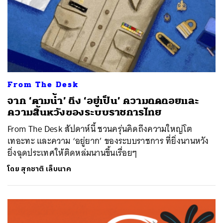
From The Desk
​​จาก ‘ตามน้ำ’ ถึง ‘อยู่เป็น’ ความถดถอยและ
ความสิ้นหวังของระบบราชการไทย
From The Desk สัปดาห์นี้ ชวนครุ่นคิดถึงความใหญ่โต
เทอะทะ และความ ‘อยู่ยาก’ ของระบบราชการ ที่ยิ่งนานหวัง
ยิ่งฉุดประเทศให้ติดหล่มนานขึ้นเรื่อยๆ
โดย
สุภชาติ เล็บนาค