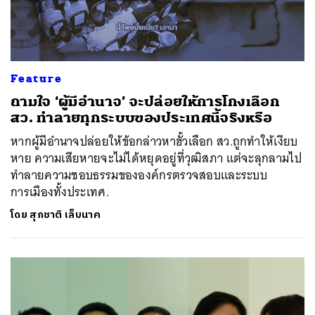
Feature
ถามใจ ‘ผู้มีอำนาจ’ จะปล่อยให้การโกงเลือก
สว. ทำลายทุกระบบของประเทศนี้จริงหรือ
หากผู้มีอำนาจปล่อยให้ข้อกล่าวหาฮั้วเลือก สว.ถูกทำให้เงียบ
หาย ความเสียหายจะไม่ได้หยุดอยู่ที่วุฒิสภา แต่จะลุกลามไป
ทำลายความชอบธรรมขององค์กรตรวจสอบและระบบ
การเมืองทั้งประเทศ.
โดย
สุภชาติ เล็บนาค
ค้นหา
SHARE
TWEET
LINE
EMAIL