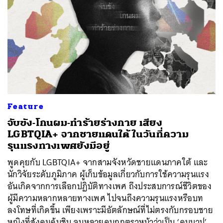
Feature
จับขัง-โกนผม-ทำร้ายร่างกาย เสียง
LGBTQIA+ จากชายแดนใต้ ในวันที่ความ
รุนแรงทางเพศยังมีอยู่
พูดคุยกับ LGBTQIA+ จากสามจังหวัดชายแดนภาคใต้ และ
นักวิจัยระดับภูมิภาค ผู้เก็บข้อมูลเกี่ยวกับการใช้ความรุนแรง
อันเกิดจากการเลือกปฏิบัติทางเพศ ถึงประสบการณ์ชีวิตของ
ผู้มีความหลากหลายทางเพศ ไปจนถึงความรุนแรงหรือบท
ลงโทษที่เกิดขึ้น เพียงเพราะมีอัตลักษณ์ที่ไม่ตรงกับกรอบชาย
หญิงที่สังคมคุ้นชิน จนหลายคนถูกตราหน้าว่าเป็น ‘คนบาป’