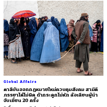
SHARE
TWEET
LINE
EMAIL
Global Affairs
ตาลีบันออกกฎหมายใหม่ควบคุมสังคม สามีตี
ภรรยาได้ไม่ผิด ถ้ากระดูกไม่หัก ล้อเลียนผู้นำ
จับเฆี่ยน 20 ครั้ง