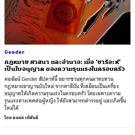
Gender
กฎหมาย ศาสนา และอำนาจ: เมื่อ ‘ชารีอะห์’
เป็นใบอนุญาต ของความรุนแรงในครอบครัว
คอลัมน์ Gender สัปดาห์นี้ อยากชวนทุกคนมาทบทวน
กฎหมายอาญาฉบับใหม่ จากตาลีบัน ที่เสมือนเป็นเครื่อง
อนุญาตให้เกิดความรุนแรงในครอบครัว โดยเฉพาะความ
รุนแรงทางเพศต่อผู้หญิง ให้ยังสามารถดำรงอยู่ และเกิดขึ้น
ใหม่ได้
โดย
ธนดล เต้พันธ์
ค้นหา