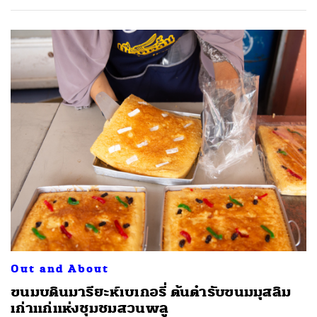
Out and About
ขนมบดินมารียะห์เบเกอรี่ ต้นตำรับขนมมุสลิม
เก่าแก่แห่งชุมชมสวนพลู