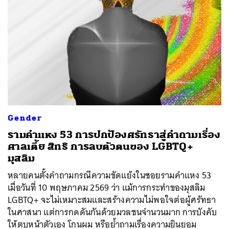
Gender
รามคำแหง 53 การปกป้องศรัทธาสู่คำถามเรื่อง
ศาลเตี้ย สิทธิ การลบตัวตนของ LGBTQ+
มุสลิม
หลายคนตั้งคำถามกรณีความขัดแย้งในซอยรามคำแหง 53
เมื่อวันที่ 10 พฤษภาคม 2569 ว่า แม้การกระทำของมุสลิม
LGBTQ+ จะไม่เหมาะสมและสร้างความไม่พอใจต่อผู้ศรัทธา
ในศาสนา แต่การกดดันกันด้วยมวลชนจำนวนมาก การบังคับ
ให้ตบหน้าตัวเอง โกนผม หรือย้ำถามเรื่องความยินยอม