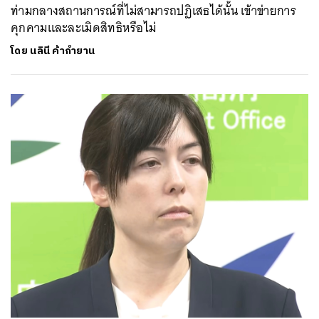
ท่ามกลางสถานการณ์ที่ไม่สามารถปฏิเสธได้นั้น เข้าข่ายการ
คุกคามและละเมิดสิทธิหรือไม่
โดย
นลินี ค้ากำยาน