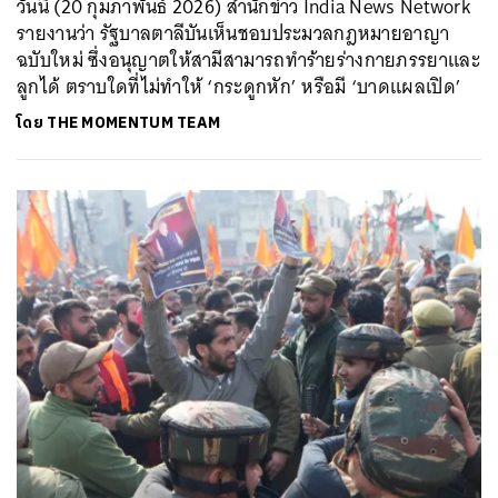
วันนี้ (20 กุมภาพันธ์ 2026) สำนักข่าว India News Network
รายงานว่า รัฐบาลตาลีบันเห็นชอบประมวลกฎหมายอาญา
ฉบับใหม่ ซึ่งอนุญาตให้สามีสามารถทำร้ายร่างกายภรรยาและ
ลูกได้ ตราบใดที่ไม่ทำให้ ‘กระดูกหัก’ หรือมี ‘บาดแผลเปิด’
โดย
THE MOMENTUM TEAM