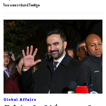
โดย
แพรวารินทร์ โพพิทูล
Global Affairs