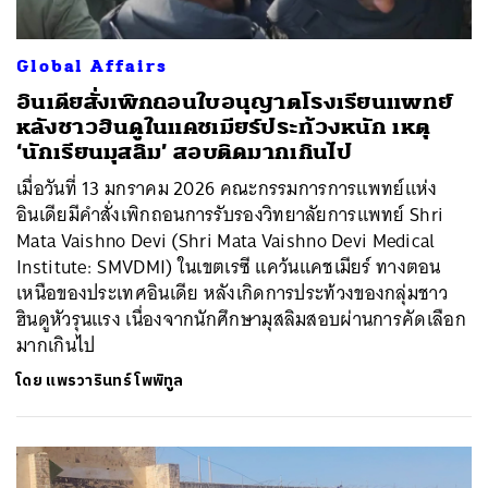
Global Affairs
อินเดียสั่งเพิกถอนใบอนุญาตโรงเรียนแพทย์
หลังชาวฮินดูในแคชเมียร์ประท้วงหนัก เหตุ
‘นักเรียนมุสลิม’ สอบติดมากเกินไป
เมื่อวันที่ 13 มกราคม 2026 คณะกรรมการการแพทย์แห่ง
อินเดียมีคำสั่งเพิกถอนการรับรองวิทยาลัยการแพทย์ Shri
Mata Vaishno Devi (Shri Mata Vaishno Devi Medical
Institute: SMVDMI) ในเขตเรซี แคว้นแคชเมียร์ ทางตอน
เหนือของประเทศอินเดีย หลังเกิดการประท้วงของกลุ่มชาว
ฮินดูหัวรุนแรง เนื่องจากนักศึกษามุสลิมสอบผ่านการคัดเลือก
มากเกินไป
โดย
แพรวารินทร์ โพพิทูล