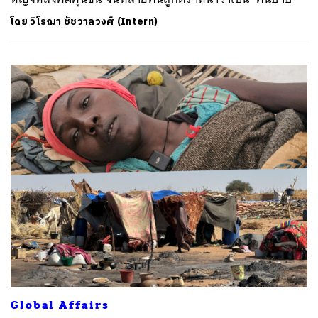
โดย
วิโรฌา ชัชวาลวงศ์ (Intern)
Global Affairs