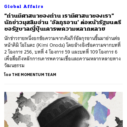
Global Affairs
“ท่านมีศาสนาของท่าน เรามีศาสนาของเรา”
นักข่าวมุสลิมอ่าน ‘อัลกุรอาน’ ต่อหน้ารัฐมนตรี
ขอรัฐบาลญี่ปุ่นเคารพความหลากหลาย
นักข่าวรายหนึ่งยกข้อความจากคัมภีร์อัลกุรอานขึ้นมาอ่านต่อ
หน้าคิมิ โอโนดะ (Kimi Onoda) โดยอ้างอิงข้อความจากบทที่
2 โองการ 256, บทที่ 4 โองการ 59 และบทที่ 109 โองการ 6
เพื่อสื่อถึงหลักการเคารพความเชื่อและความหลากหลายทาง
วัฒนธรรม
โดย
THE MOMENTUM TEAM