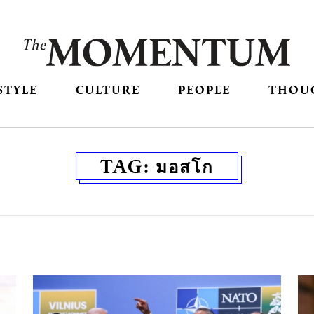
STYLE
CULTURE
PEOPLE
THOU
TAG:
มอสโก