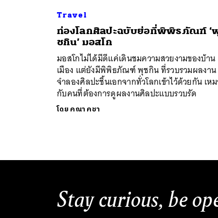
Travel
ท่องโลกศิลปะฉบับย่อที่พิพิธภัณฑ์ ‘พ
ชกิน’ มอสโก
มอสโกไม่ได้มีดีแค่เดินชมความสวยงามของบ้าน
เมือง แต่ยังมีพิพิธภัณฑ์ พุชกิน ที่รวบรวมผลงาน
จำลองศิลปะชิ้นเอกจากทั่วโลกเข้าไว้ด้วยกัน เห
กับคนที่ต้องการดูผลงานศิลปะแบบรวบรัด
โดย
คณา คชา
Stay curious, be op