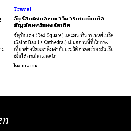
Travel
ุ
จัตุรัสแดงและมหาวิหารเซนต์เบซิล
สัญลักษณ์แห่งรัสเซีย
จัตุรัสแดง (Red Square) และมหาวิหารเซนต์เบซิล
(Saint Basil's Cathedral) เป็นสถานที่ที่นักท่อง
มาะ
เที่ยวต่างนิยมมาดื่มด่ำกับประวัติศาสตร์ของรัสเซีย
เมื่อได้มาเยือนมอสโก
โดย
คณา คชา
en