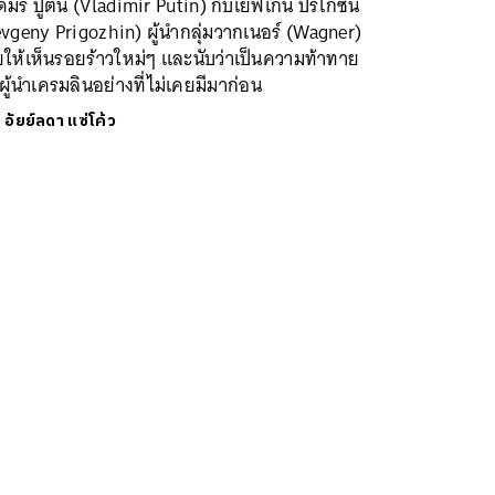
ีมีร์ ปูติน (Vladimir Putin) กับเยฟเกนี ปริโกซิน
vgeny Prigozhin) ผู้นำกลุ่มวากเนอร์ (Wagner)
ให้เห็นรอยร้าวใหม่ๆ และนับว่าเป็นความท้าทาย
ผู้นำเครมลินอย่างที่ไม่เคยมีมาก่อน
ย
อัยย์ลดา แซ่โค้ว