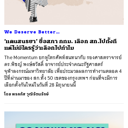
We Deserve Better…
‘แดนสนธยา’ ชื่อสภา กทม. เลือก สก.ไปทั้งที
แต่ไม่มีใครรู้ว่าเลือกไปทำไม
The Momentum ยกหูโทรศัพท์สนทนากับ รองศาสตราจารย์
ดร.พิชญ์ พงษ์สวัสดิ์ อาจารย์ประจำคณะรัฐศาสตร์
จุฬาลงกรณ์มหาวิทยาลัย เพื่อประมวลผลการทำงานตลอด 4
ปีที่ผ่านมาของ สก.ทั้ง 50 เขตของกรุงเทพฯ ก่อนที่จะมีการ
เลือกตั้งกันใหม่ในวันที่ 28 มิถุนายนนี้
โดย
พรลภัส วุฒิรัตนรักษ์