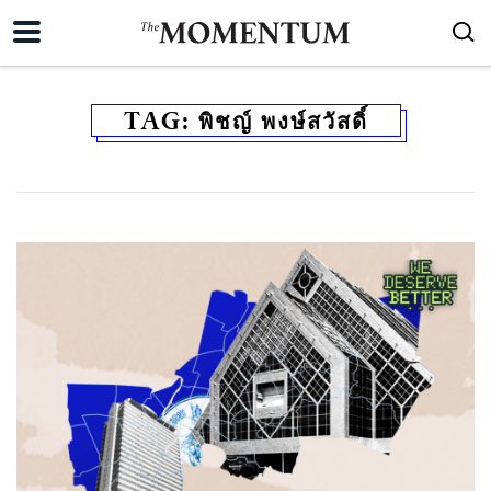
TAG:
พิชญ์ พงษ์สวัสดิ์