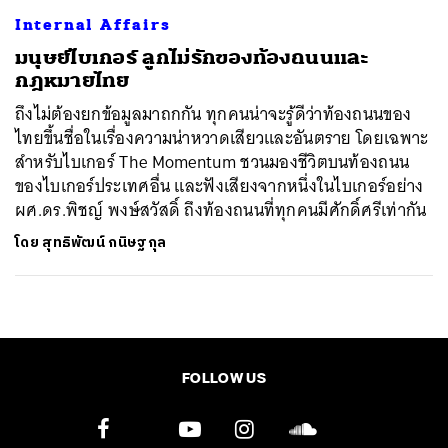
Internal Affairs
มนุษย์ไบเกอร์ ลูกไม่รักของท้องถนนและ
กฎหมายไทย
ถึงไม่ต้องยกข้อมูลมาถกกัน ทุกคนน่าจะรู้ดีว่าท้องถนนของ
ไทยขึ้นชื่อในเรื่องความน่าหวาดเสียวและอันตราย โดยเฉพาะ
สำหรับไบเกอร์ The Momentum ชวนมองชีวิตบนท้องถนน
ของไบเกอร์ประเทศอื่น และฟังเสียงจากหนึ่งในไบเกอร์อย่าง
ผศ.ดร.พิชญ์ พงษ์สวัสดิ์ ถึงท้องถนนที่ทุกคนมีศักดิ์ศรีเท่ากัน
โดย
สุทธิพัฒน์ กนิษฐกุล
FOLLOW US