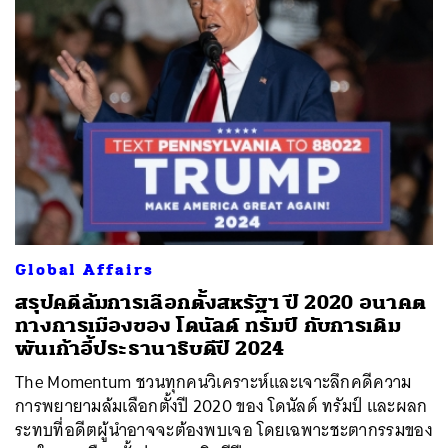
Global Affairs
สรุปคดีล้มการเลือกตั้งสหรัฐฯ ปี 2020 อนาคต
ทางการเมืองของ โดนัลด์ ทรัมป์ กับการเดิม
พันเก้าอี้ประธานาธิบดีปี 2024
The Momentum ชวนทุกคนวิเคราะห์และเจาะลึกคดีความ
การพยายามล้มเลือกตั้งปี 2020 ของ โดนัลด์ ทรัมป์ และผลก
ระทบที่อดีตผู้นำอาจจะต้องพบเจอ โดยเฉพาะชะตากรรมของ