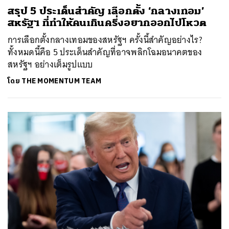
สรุป 5 ประเด็นสำคัญ เลือกตั้ง ‘กลางเทอม’
สหรัฐฯ ที่ทำให้คนเกินครึ่งอยากออกไปโหวต
การเลือกตั้งกลางเทอมของสหรัฐฯ ครั้งนี้สำคัญอย่างไร?
ทั้งหมดนี้คือ 5 ประเด็นสำคัญที่อาจพลิกโฉมอนาคตของ
สหรัฐฯ อย่างเต็มรูปแบบ
โดย
THE MOMENTUM TEAM