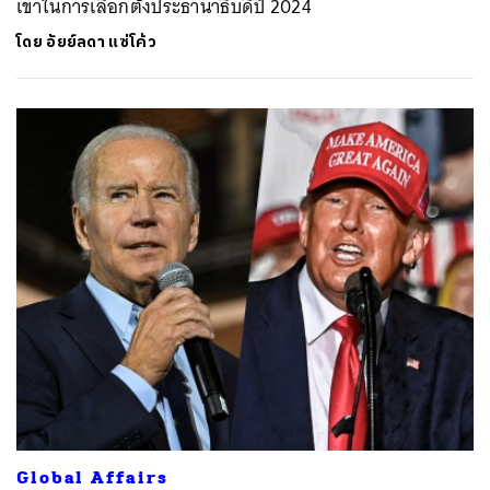
เขาในการเลือกตั้งประธานาธิบดีปี 2024
โดย
อัยย์ลดา แซ่โค้ว
Global Affairs