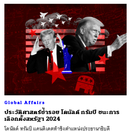
Global Affairs
ประวัติศาสตร์ซ้ำรอย โดนัลด์ ทรัมป์ ชนะการ
เลือกตั้งสหรัฐฯ 2024
โดนัลด์ ทรัมป์ แคนดิเดตท้าชิงตำแหน่งประธานาธิบดี