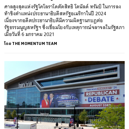
ศาลสูงสุดแห่งรัฐโคโลราโดตัดสิทธิ โดนัลด์ ทรัมป์ ในการลง
ท้าชิงตำแหน่งประธานาธิบดีสหรัฐอเมริกาในปี 2024
เนื่องจากอดีตประธานาธิบดีมีความผิดฐานกบฏต่อ
รัฐธรรมนูญสหรัฐฯ ซึ่งเชื่อมโยงกับเหตุการณ์จลาจลในรัฐสภา
เมื่อวันที่ 6 มกราคม 2021
โดย
THE MOMENTUM TEAM
ค้นหา
SHARE
TWEET
LINE
EMAIL