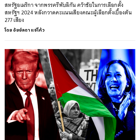
สหรัฐอเมริกา จากพรรครีพับลิกัน คว้าชัยในการเลือกตั้ง
สหรัฐฯ 2024 หลังกวาดคะแนนเสียงคณะผู้เลือกตั้งเบื้องต้น
277 เสียง
โดย
อัยย์ลดา แซ่โค้ว