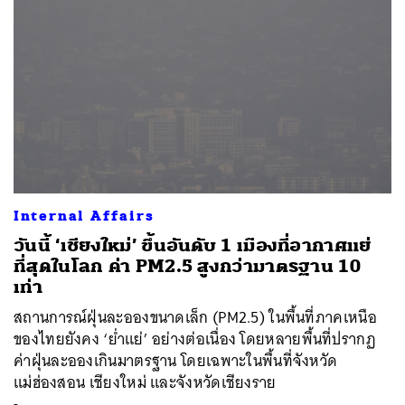
Internal Affairs
วันนี้ ‘เชียงใหม่’ ขึ้นอันดับ 1 เมืองที่อากาศแย่
ที่สุดในโลก ค่า PM2.5 สูงกว่ามาตรฐาน 10
เท่า
สถานการณ์ฝุ่นละอองขนาดเล็ก (PM2.5) ในพื้นที่ภาคเหนือ
ของไทยยังคง ‘ย่ำแย่’ อย่างต่อเนื่อง โดยหลายพื้นที่ปรากฏ
ค่าฝุ่นละอองเกินมาตรฐาน โดยเฉพาะในพื้นที่จังหวัด
แม่ฮ่องสอน เชียงใหม่ และจังหวัดเชียงราย