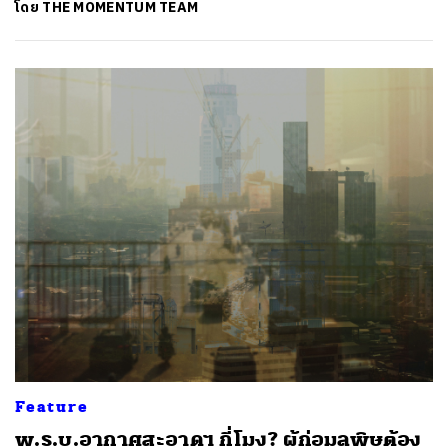
โดย
THE MOMENTUM TEAM
Feature
พ.ร.บ.อากาศสะอาดฯ กี่โมง? ผู้ก่อมลพิษต้อง