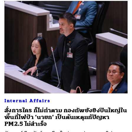
SHARE
TWEET
LINE
EMAIL
Internal Affairs
สั่งการใคร ก็ไม่ทำตาม กองทัพยังยิงปืนใหญ่ใน
พื้นที่ไฟป่า ‘นายก’ เป็นต้นเหตุแก้ปัญหา
PM2.5 ไม่สำเร็จ