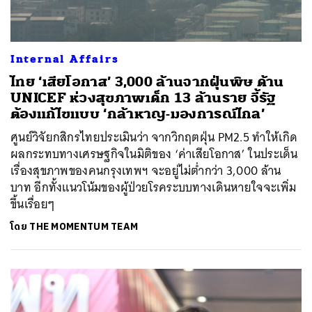
Internal Affairs
ไทย ‘เสียโอกาส’ 3,000 ล้านจากฝุ่นพิษ ด้าน
UNICEF ห่วงสุขภาพเด็ก 13 ล้านราย จี้รัฐ
ต้องแก้ไขแบบ ‘กล้าหาญ-มองการณ์ไกล’
ศูนย์วิจัยกสิกรไทยประเมินว่า จากวิกฤตฝุ่น PM2.5 ทำให้เกิด
ผลกระทบทางเศรษฐกิจในมิติของ ‘ค่าเสียโอกาส’ ในประเด็น
เรื่องสุขภาพของคนกรุงเทพฯ จะอยู่ไม่ต่ำกว่า 3,000 ล้าน
บาท อีกทั้งแนวโน้มของผู้ป่วยโรคระบบทางเดินหายใจจะเพิ่ม
ขึ้นเรื่อยๆ
โดย
THE MOMENTUM TEAM