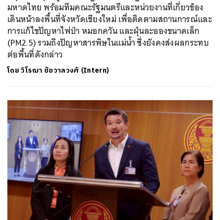
มหาดไทย พร้อมทีมคณะรัฐมนตรีและหน่วยงานที่เกี่ยวข้อง
เดินหน้าลงพื้นที่จังหวัดเชียงใหม่ เพื่อติดตามสถานการณ์และ
การแก้ไขปัญหาไฟป่า หมอกควัน และฝุ่นละอองขนาดเล็ก
(PM2.5) รวมถึงปัญหาสารพิษในแม่น้ำ ซึ่งยังคงส่งผลกระทบ
ต่อพื้นที่ดังกล่าว
โดย
วิโรฌา ชัชวาลวงศ์ (Intern)