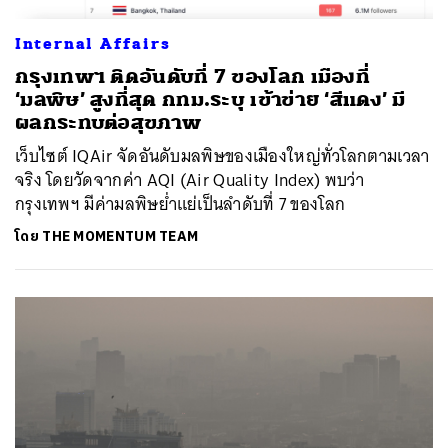
Internal Affairs
กรุงเทพฯ ติดอันดับที่ 7 ของโลก เมืองที่
‘มลพิษ’ สูงที่สุด กทม.ระบุ เข้าข่าย ‘สีแดง’ มี
ผลกระทบต่อสุขภาพ
เว็บไซต์ IQAir จัดอันดับมลพิษของเมืองใหญ่ทั่วโลกตามเวลา
จริง โดยวัดจากค่า AQI (Air Quality Index) พบว่า
กรุงเทพฯ มีค่ามลพิษย่ำแย่เป็นลำดับที่ 7 ของโลก
โดย
THE MOMENTUM TEAM