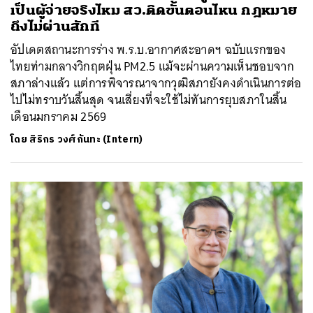
เป็นผู้จ่ายจริงไหม สว.ติดขั้นตอนไหน กฎหมาย
ถึงไม่ผ่านสักที
อัปเดตสถานะการร่าง พ.ร.บ.อากาศสะอาดฯ ฉบับแรกของ
ไทยท่ามกลางวิกฤตฝุ่น PM2.5 แม้จะผ่านความเห็นชอบจาก
สภาล่างแล้ว แต่การพิจารณาจากวุฒิสภายังคงดำเนินการต่อ
ไปไม่ทราบวันสิ้นสุด จนเสี่ยงที่จะใช้ไม่ทันการยุบสภาในสิ้น
เดือนมกราคม 2569
โดย
สิริกร วงศ์กันทะ (Intern)