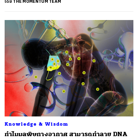
โดย
THE MOMENTUM TEAM
Knowledge & Wisdom
ทำไมมลพิษทางอากาศ สามารถทำลาย DNA