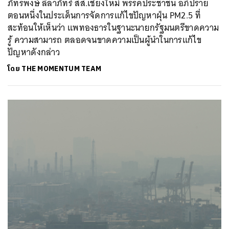
ภัทรพงษ์ ลีลาภัทร์ สส.เชียงใหม่ พรรคประชาชน อภิปราย
ตอนหนึ่งในประเด็นการจัดการแก้ไขปัญหาฝุ่น PM2.5 ที่
สะท้อนให้เห็นว่า แพทองธารในฐานะนายกรัฐมนตรีขาดความ
รู้ ความสามารถ ตลอดจนขาดความเป็นผู้นำในการแก้ไข
ปัญหาดังกล่าว
โดย
THE MOMENTUM TEAM