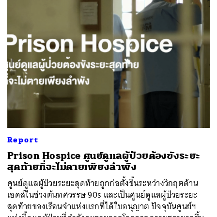
Report
Prison Hospice ศูนย์ดูแลผู้ป่วยต้องขังระยะ
สุดท้ายที่จะไม่ตายเพียงลำพัง
ศูนย์ดูแลผู้ป่วยระยะสุดท้ายถูกก่อตั้งขึ้นระหว่างวิกฤตด้าน
เอดส์ในช่วงต้นทศวรรษ 90s และเป็นศูนย์ดูแลผู้ป่วยระยะ
สุดท้ายของเรือนจำแห่งแรกที่ได้ใบอนุญาต ปัจจุบันศูนย์ฯ