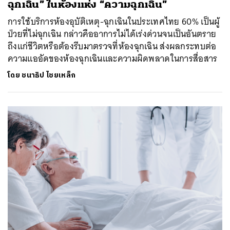
ฉุกเฉิน” ในห้องแห่ง “ความฉุกเฉิน”
การใช้บริการห้องอุบัติเหตุ-ฉุกเฉินในประเทศไทย 60% เป็นผู้
ป่วยที่ไม่ฉุกเฉิน กล่าวคืออาการไม่ได้เร่งด่วนจนเป็นอันตราย
ถึงแก่ชีวิตหรือต้องรีบมาตรวจที่ห้องฉุกเฉิน ส่งผลกระทบต่อ
ความแออัดของห้องฉุกเฉินและความผิดพลาดในการสื่อสาร
โดย
ชนาธิป ไชยเหล็ก