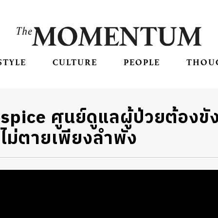
STYLE
CULTURE
PEOPLE
THOU
pice ศูนย์ดูแลผู้ป่วยต้องขั
จะไม่ตายเพียงลำพัง