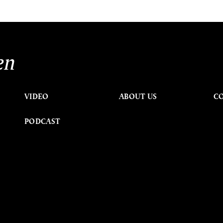
en
VIDEO
ABOUT US
C
PODCAST