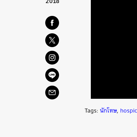
2018
Tags:
นักโทษ
,
hospi