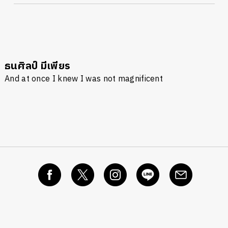
ธนศิลป์ มีเพียร
And at once I knew I was not magnificent
นหา
SHARE
TWEET
LINE
EMAIL