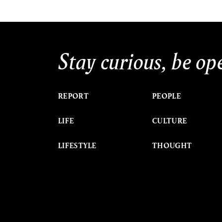
Stay curious, be op
REPORT
PEOPLE
LIFE
CULTURE
LIFESTYLE
THOUGHT