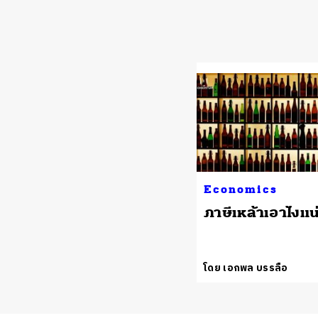
Economics
ภาษีเหล้าเอาไงแน
โดย เอกพล บรรลือ