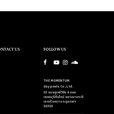
ONTACT US
FOLLOW US
THE MOMENTUM
day poets Co.,Ltd.
33 ซอยศูนย์วิจัย 4 ถนน
เพชรบุรีตัดใหม่ แขวงบางกะปิ
เขตห้วยขวาง กรุงเทพฯ
10310