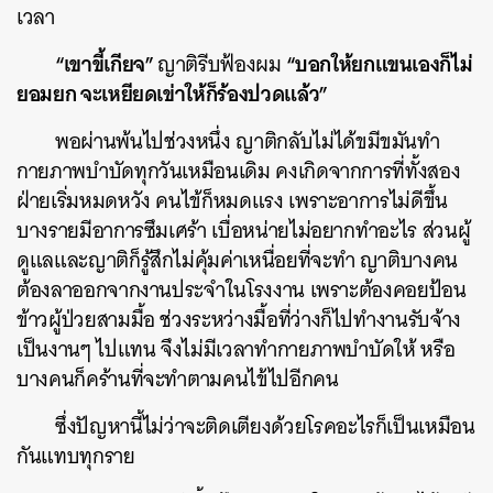
เวลา
“เขาขี้เกียจ”
“บอกให้ยกแขนเองก็ไม่
ญาติรีบฟ้องผม
ยอมยก จะเหยียดเข่าให้ก็ร้องปวดแล้ว”
พอผ่านพ้นไปช่วงหนึ่ง ญาติกลับไม่ได้ขมีขมันทำ
กายภาพบำบัดทุกวันเหมือนเดิม คงเกิดจากการที่ทั้งสอง
ฝ่ายเริ่มหมดหวัง คนไข้ก็หมดแรง เพราะอาการไม่ดีขึ้น
บางรายมีอาการซึมเศร้า เบื่อหน่ายไม่อยากทำอะไร ส่วนผู้
ดูแลและญาติก็รู้สึกไม่คุ้มค่าเหนื่อยที่จะทำ ญาติบางคน
ต้องลาออกจากงานประจำในโรงงาน เพราะต้องคอยป้อน
ข้าวผู้ป่วยสามมื้อ ช่วงระหว่างมื้อที่ว่างก็ไปทำงานรับจ้าง
เป็นงานๆ ไปแทน จึงไม่มีเวลาทำกายภาพบำบัดให้ หรือ
บางคนก็คร้านที่จะทำตามคนไข้ไปอีกคน
ซึ่งปัญหานี้ไม่ว่าจะติดเตียงด้วยโรคอะไรก็เป็นเหมือน
กันแทบทุกราย