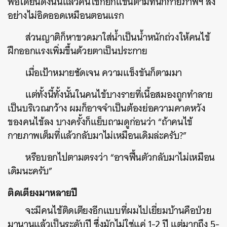
พอได้ยินดังนั้นแล้วคนไข้ก็ยกแขนตามที่นักกายภาพฯ สั่ง
อย่างไม่อิดออดเหมือนตอนแรก
ส่วนญาติก็หาขวดมาใส่น้ำเป็นน้ำหนักถ่วงให้คนไข้
ฝึกออกแรงเพิ่มขึ้นด้วยตาเป็นประกาย
เมื่อเป้าหมายชัดเจน ความแข็งขันก็ตามมา
แต่ทั้งนี้ทั้งนั้นในคนไข้บางรายที่เนื้อสมองถูกทำลาย
เป็นบริเวณกว้าง ผมก็อาจจำเป็นต้องย่อความคาดหวัง
ของคนไข้ลง บางครั้งก็แย็บถามดูก่อนว่า “ถ้าคนไข้
กายภาพเต็มที่แล้วกลับมาไม่เหมือนเดิมล่ะครับ?”
หรือบอกไปตามตรงว่า “อาจฟื้นตัวกลับมาไม่เหมือน
เดิมนะครับ”
ติดเตียงมาหลายปี
จะมีคนไข้ติดเตียงอีกแบบที่ผมไปเยี่ยมบ้านคือป่วย
มานานแล้วเป็นระดับปี ซึ่งมักไม่ใช่แค่ 1-2 ปี แต่มากถึง 5-