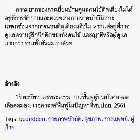
ความยากของการเยี่ยมบ้านดูแลคนไข้ติดเตียงไม่ได้
อยู่ที่การซักถามและตรวจร่างกายว่าคนไข้มีภาวะ
แทรกซ้อนจากการนอนติดเตียงหรือไม่ หากแต่อยู่ที่การ
ดูแลความรู้สึกนึกคิดของทั้งคนไข้ และญาติหรือผู้ดูแล
มากกว่า รวมทั้งตัวผมเองด้วย
อ้างอิง
1 ปิยะภัทร เดชพระธรรม. การฟื้นฟูผู้ป่วยโรคหลอด
เลือดสมอง. เวชศาสตร์ฟื้นฟูในปัญหาที่พบบ่อย. 2561
Tags:
bedridden
,
กายภาพบำบัด
,
สุขภาพ
,
การแพทย์
,
ผู้
ป่วย