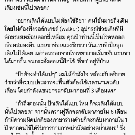
เตียงเช่นนี้ไปตลอด?
“อยากเดินได้แบบไม่ต้องใช้สี่ขา” คนไข้หมายถึงเดิน
โดยไม่ต้องพึ่งวอล์กเกอร์ (walker) อุปกรณ์ช่วยเดินที่มี
ลักษณะเหมือนคอกสี่เหลี่ยม คุณป้าท่านนี้เป็นโรคหลอด
เลือดสมองตีบ แขนขาอ่อนแรงซีกขวา วันแรกที่เป็นลุก
เดินไม่ได้เลย แต่ก่อนออกจากโรงพยาบาลเริ่มขยับแขนขา
ได้มากขึ้น จนกระทั่งตอนนี้ฝึกใช้ ‘สี่ขา’ อยู่ที่บ้าน
“ป้าต้องทำได้แน่ๆ” ผมให้กำลังใจ พร้อมกับอธิบาย
ว่ากว่าที่ระบบประสาทจะฟื้นตัวต้องใช้เวลานานระดับ
เดือน โดยกำลังแขนขาจะกลับมาก่อนที่ 3 เดือนแรก
“ถ้าถึงตอนนั้น ป้าเดินได้แบบไหน ก็จะเดินได้แบบ
นั้นไปตลอด” จากนั้นความรู้สึกจะกลับมาภายใน 6 เดือน
ถ้ามีความผิดปกติของภาษาร่วมด้วยก็จะกลับมาภายใน 1
1
ปี หากคนไข้ได้รับการกายภาพบำบัดอย่างสม่ำเสมอ
ซึ่ง