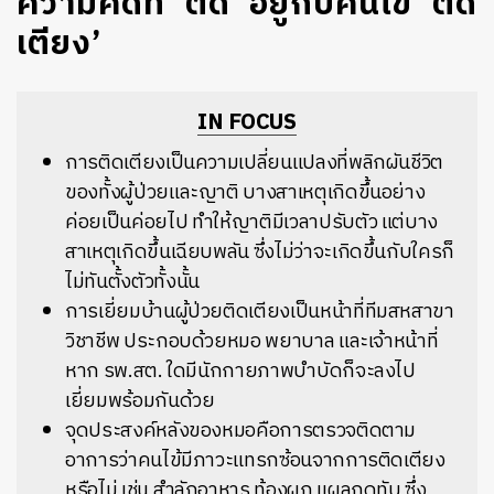
ความคิดที่ ‘ติด’ อยู่กับคนไข้ ‘ติด
เตียง’
IN FOCUS
การติดเตียงเป็นความเปลี่ยนแปลงที่พลิกผันชีวิต
ของทั้งผู้ป่วยและญาติ บางสาเหตุเกิดขึ้นอย่าง
ค่อยเป็นค่อยไป ทำให้ญาติมีเวลาปรับตัว แต่บาง
สาเหตุเกิดขึ้นเฉียบพลัน ซึ่งไม่ว่าจะเกิดขึ้นกับใครก็
ไม่ทันตั้งตัวทั้งนั้น
การเยี่ยมบ้านผู้ป่วยติดเตียงเป็นหน้าที่ทีมสหสาขา
วิชาชีพ ประกอบด้วยหมอ พยาบาล และเจ้าหน้าที่
หาก รพ.สต. ใดมีนักกายภาพบำบัดก็จะลงไป
เยี่ยมพร้อมกันด้วย
จุดประสงค์หลังของหมอคือการตรวจติดตาม
อาการว่าคนไข้มีภาวะแทรกซ้อนจากการติดเตียง
หรือไม่ เช่น สำลักอาหาร ท้องผูก แผลกดทับ ซึ่ง