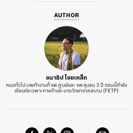
AUTHOR
ชนาธิป ไชยเหล็ก
หมอทั่วไป เคยทำงานที่ รพ.ศูนย์และ รพ.ชุมชน 3 ปี ตอนนี้กำลัง
เรียนต่อเฉพาะทางด้านระบาดวิทยาภาคสนาม (FETP)