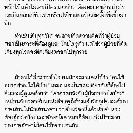
หนักไว้ แล้วไม่เคยมีใครแนะนำว่าต้องตะแคงตัวอย่างไร
เลยมีแผลกดทับแทรกซ้อนให้ทำแผลวันละครั้งเพิ่มขึ้นมา
อีก
ทำเช่นเดิมทุกวันๆ จนอาจเกิดความคิดที่ว่าผู้ป่วย
“เขาเป็นภาระที่ต้องดูแล”
โดยไม่รู้ตัว แต่ใช่ว่าผู้ป่วยที่ติด
เตียงทุกโรคจะติดเตียงตลอดไปทุกราย
…
ถ้าคนไข้สื่อสารเข้าใจ ผมมักจะถามคนไข้ว่า “คนไข้
อยากทำอะไรได้บ้าง” เสมอ และในขณะเดียวกันก็ต้องไม่
ลืมถามผู้ดูแลด้วยว่า “เราคาดหวังกับผู้ป่วยอย่างไรบ้าง”
เหมือนกับเวลาเรียนหนังสือ ครูก็ต้องแจ้งวัตถุประสงค์ของ
การเรียนให้นักเรียนทราบว่าเรียนวิชานี้แล้วนักเรียนจะ
ต้องรู้อะไรบ้าง เวลารักษาโรค หมอก็ต้องแจ้งเป้าหมาย
ของการรักษาให้คนไข้ทราบเช่นกัน