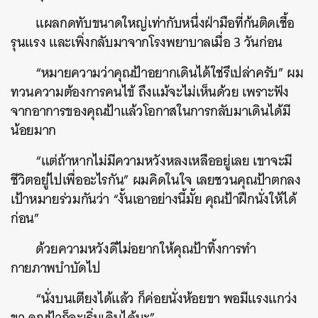
แผลกดทับขนาดใหญ่เท่ากับหนึ่งฝ่ามือที่ก้นติดเชื้อ
รุนแรง และเพิ่งกลับมาจากโรงพยาบาลเมื่อ 3 วันก่อน
“หมายความว่าคุณป้าอยากเดินได้ใช่รึเปล่าครับ” ผม
ทวนความต้องการคนไข้ ถึงแม้จะไม่เห็นด้วย เพราะฟัง
จากอาการของคุณป้าแล้วโอกาสในการกลับมาเดินได้มี
น้อยมาก
“แต่ถ้าหากไม่มีความหวังหลงเหลืออยู่เลย เขาจะมี
ชีวิตอยู่ไปเพื่ออะไรกัน” ผมคิดในใจ เลยชวนคุณป้าตกลง
เป้าหมายร่วมกันว่า “งั้นเอาอย่างนี้มั้ย คุณป้าฝึกนั่งให้ได้
ก่อน”
ด้วยความหวังดีไม่อยากให้คุณป้าทิ้งการทำ
กายภาพบำบัดไป
“นั่งบนเตียงได้แล้ว ก็ค่อยนั่งห้อยขา พอมีแรงแกว่ง
ขา คุณป้าก็จะเริ่มเดินได้นะ”