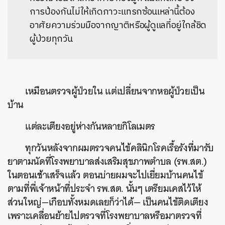
การป้องกันไม่ให้เกิดภาวะแทรกซ้อนเหล่านี้ต้อง
อาศัยความร่วมมือจากญาติหรือผู้ดูแลที่อยู่ใกล้ชิด
ผู้ป่วยทุกวัน
เหมือนตรวจผู้ป่วยใน แต่เปลี่ยนจากหอผู้ป่วยเป็น
บ้าน
แต่ละเตียงอยู่ห่างกันหลายกิโลเมตร
ทุกวันหลังจากผมตรวจคนไข้คลินิกโรคเรื้อรังที่มารับ
ยาตามนัดที่โรงพยาบาลส่งเสริมสุขภาพตำบล (รพ.สต.)
ในตอนเช้าเสร็จแล้ว ตอนบ่ายผมจะไปเยี่ยมบ้านคนไข้
ตามที่พี่เจ้าหน้าที่ประจำ รพ.สต. นั้นๆ เตรียมเคสไว้ให้
ส่วนใหญ่—เกือบทั้งหมดเลยก็ว่าได้— เป็นคนไข้ติดเตียง
เพราะเคลื่อนย้ายไปตรวจที่โรงพยาบาลหรือมาตรวจที่