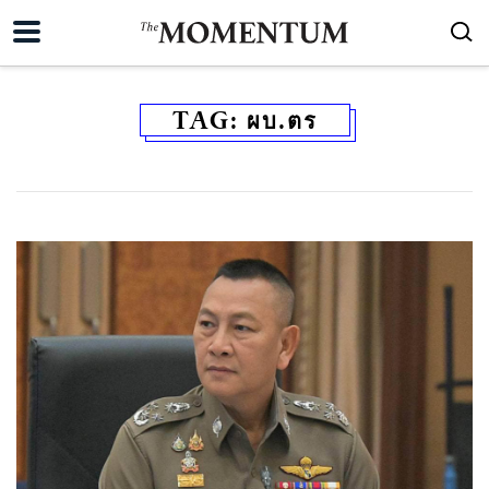
TAG:
ผบ.ตร