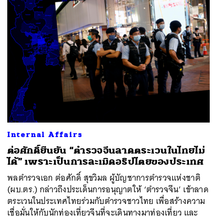
ค้นหา
SHARE
TWEET
LINE
EMAIL
Internal Affairs
ต่อศักดิ์ยืนยัน “ตำรวจจีนลาดตระเวนในไทยไม่
ได้” เพราะเป็นการละเมิดอธิปไตยของประเทศ
พลตำรวจเอก ต่อศักดิ์ สุขวิมล ผู้บัญชาการตำรวจแห่งชาติ
(ผบ.ตร.) กล่าวถึงประเด็นการอนุญาตให้ ‘ตำรวจจีน’ เข้าลาด
ตระเวนในประเทศไทยร่วมกับตำรวจชาวไทย เพื่อสร้างความ
เชื่อมั่นให้กับนักท่องเที่ยวจีนที่จะเดินทางมาท่องเที่ยว และ