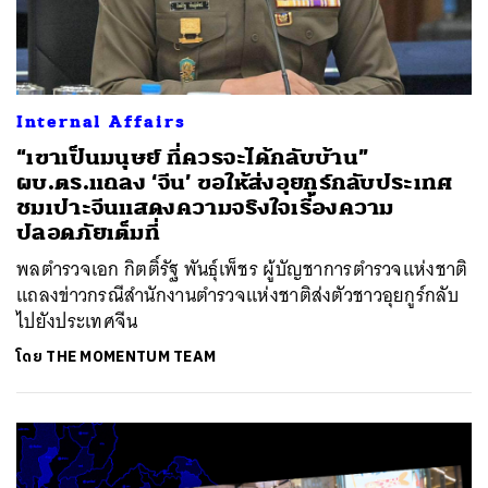
Internal Affairs
“เขาเป็นมนุษย์ ที่ควรจะได้กลับบ้าน”
ผบ.ตร.แถลง ‘จีน’ ขอให้ส่งอุยกูร์กลับประเทศ
ชมเปาะจีนแสดงความจริงใจเรื่องความ
ปลอดภัยเต็มที่
พลตำรวจเอก กิตติ์รัฐ พันธุ์เพ็ชร ผู้บัญชาการตำรวจแห่งชาติ
แถลงข่าวกรณีสำนักงานตำรวจแห่งชาติส่งตัวชาวอุยกูร์กลับ
ไปยังประเทศจีน
โดย
THE MOMENTUM TEAM