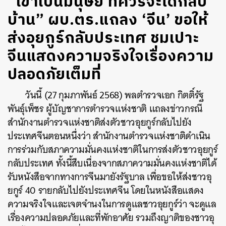
“เขาเป็นมนุษย์ ที่ควรจะได้กลับ
บ้าน” ผบ.ตร.แถลง ‘จีน’ ขอให้
ส่งอุยกูร์กลับประเทศ ชมเปาะ
จีนแสดงความจริงใจเรื่องความ
ปลอดภัยเต็มที่
วันนี้ (27 กุมภาพันธ์ 2568) พลตำรวจเอก กิตติ์รัฐ
พันธุ์เพ็ชร ผู้บัญชาการตำรวจแห่งชาติ แถลงข่าวกรณี
สำนักงานตำรวจแห่งชาติส่งตัวชาวอุยกูร์กลับไปยัง
ประเทศจีนตอนหนึ่งว่า สำนักงานตำรวจแห่งชาติดำเนิน
การร่วมกับสภาความมั่นคงแห่งชาติในการส่งตัวชาวอุยกูร์
กลับประเทศ ทั้งนี้สืบเนื่องจากสภาความมั่นคงแห่งชาติได้
รับหนังสือจากทางการจีนมายังรัฐบาล เพื่อขอให้ส่งชาวอุ
ยกูร์ 40 รายกลับไปยังประเทศจีน โดยในหนังสือแสดง
ความจริงใจและเจตจำนงในการดูแลชาวอุยกูร์ว่า จะดูแล
เรื่องความปลอดภัยและที่พักอาศัย รวมถึงญาติของชาวอุ