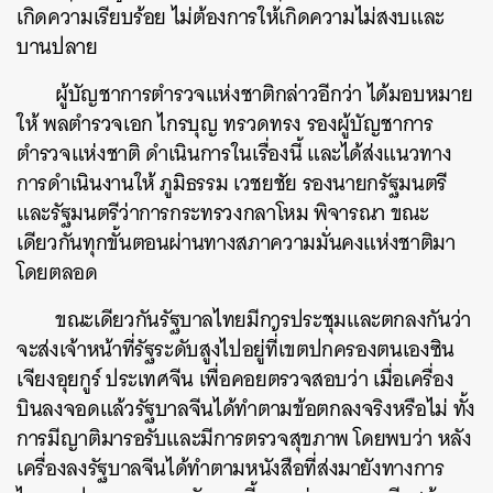
เกิดความเรียบร้อย ไม่ต้องการให้เกิดความไม่สงบและ
บานปลาย
ผู้บัญชาการตำรวจแห่งชาติกล่าวอีกว่า ได้มอบหมาย
ให้ พลตำรวจเอก ไกรบุญ ทรวดทรง รองผู้บัญชาการ
ตำรวจแห่งชาติ ดำเนินการในเรื่องนี้ และได้ส่งแนวทาง
การดำเนินงานให้ ภูมิธรรม เวชยชัย รองนายกรัฐมนตรี
และรัฐมนตรีว่าการกระทรวงกลาโหม พิจารณา ขณะ
เดียวกันทุกขั้นตอนผ่านทางสภาความมั่นคงแห่งชาติมา
โดยตลอด
ขณะเดียวกันรัฐบาลไทยมีการประชุมและตกลงกันว่า
จะส่งเจ้าหน้าที่รัฐระดับสูงไปอยู่ที่้เขตปกครองตนเองซิน
เจียงอุยกูร์ ประเทศจีน เพื่อคอยตรวจสอบว่า เมื่อเครื่อง
บินลงจอดแล้วรัฐบาลจีนได้ทำตามข้อตกลงจริงหรือไม่ ทั้ง
การมีญาติมารอรับและมีการตรวจสุขภาพ โดยพบว่า หลัง
เครื่องลงรัฐบาลจีนได้ทำตามหนังสือที่ส่งมายังทางการ