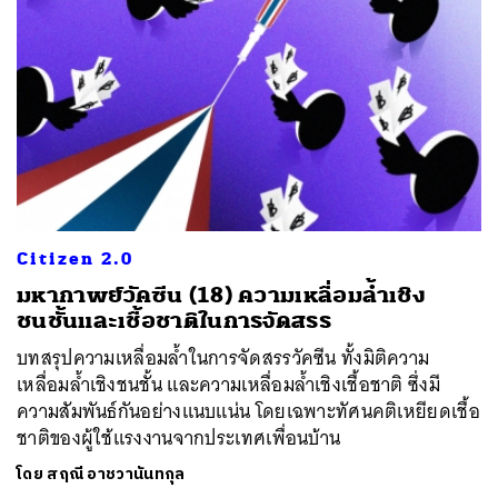
Citizen 2.0
มหากาพย์วัคซีน (18) ความเหลื่อมล้ำเชิง
ชนชั้นและเชื้อชาติในการจัดสรร
บทสรุปความเหลื่อมล้ำในการจัดสรรวัคซีน ทั้งมิติความ
เหลื่อมล้ำเชิงชนชั้น และความเหลื่อมล้ำเชิงเชื้อชาติ ซึ่งมี
ความสัมพันธ์กันอย่างแนบแน่น โดยเฉพาะทัศนคติเหยียดเชื้อ
ชาติของผู้ใช้แรงงานจากประเทศเพื่อนบ้าน
โดย
สฤณี อาชวานันทกุล