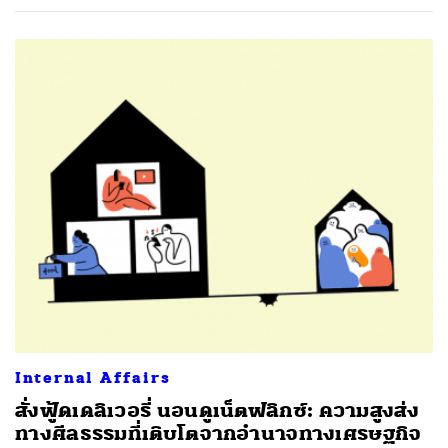
ค้นหา
SHARE
TWEET
LINE
EMAIL
Internal Affairs
สั่งฟู้ดเดลิเวอรี่ นอนดูเน็ตฟลิกซ์: ความสูงส่ง
ทางศีลธรรมที่เติบโตจากอำนาจทางเศรษฐกิจ