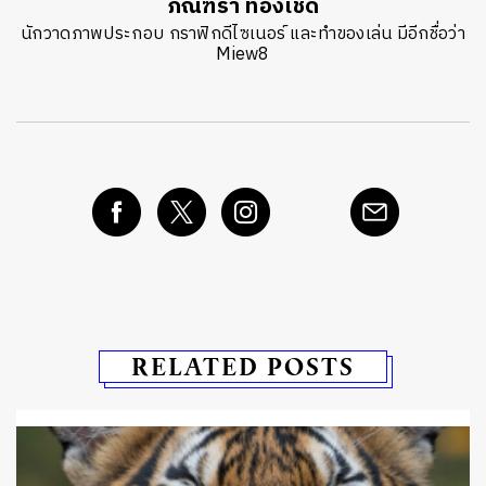
ภัณฑิรา ทองเชิด
นักวาดภาพประกอบ กราฟิกดีไซเนอร์ และทำของเล่น มีอีกชื่อว่า
Miew8
RELATED POSTS