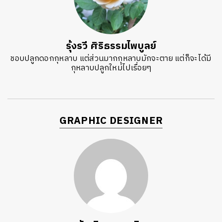
รุ้งรวี ศิริธรรมไพบูลย์
ชอบปลูกดอกกุหลาบ แต่ส่วนมากกุหลาบมักจะตาย แต่ก็จะได้มี
กุหลาบปลูกใหม่ไปเรื่อยๆ
GRAPHIC DESIGNER