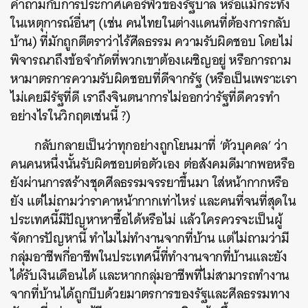
คำถามกับการประกาศเคอร์ฟิวของรัฐบาล
หรือแม้กระทั่ง
ในเหตุการณ์อื่นๆ (เช่น คนไทยในต่างแดนที่ต้องการกลับ
บ้าน) ที่มักถูกตีตราว่าไร้ศีลธรรม
ความรับผิดชอบ
โดยไม่
พิจารณาถึงข้อจำกัดที่พวกเขาต้องเผชิญอยู่ หรือการถาม
หามาตรการความรับผิดชอบที่ดีจากรัฐ (หรือเป็นเพราะเรา
ไม่เคยมีรัฐที่ดี เราถึงจินตนาการไม่ออกว่ารัฐที่ดีควรทำ
อย่างไรในวิกฤตเช่นนี้ ?)
กลับกลายเป็นว่าทุกอย่างถูกโยนมาที่
‘
ตัวบุคคล
’
ว่า
คนคนหนึ่งนั้นรับผิดชอบต่อตัวเอง
ต่อสังคมดีมากพอหรือ
ยังผ่านการสร้างชุดศีลธรรมจรรยาขึ้นมา
ใส่หน้ากากหรือ
ยัง
แต่ไม่ถามว่าราคาหน้ากากเท่าไหร่
และคนที่จนที่สุดใน
ประเทศนี้มีปัญหาหาซื้อได้หรือไม่
แล้วใครควรจะเป็นผู้
จัดการปัญหานี้
ทำไมไม่ทำงานจากที่บ้าน
แต่ไม่ถามว่ามี
กลุ่มอาชีพกี่อาชีพในประเทศนี้ที่ทำงานจากที่บ้านและยัง
ได้รับเงินเดือนได้
และหากกลุ่มอาชีพที่ไม่สามารถทำงาน
จากที่บ้านได้ถูกบีบด้วยมาตรการของรัฐและศีลธรรมทาง