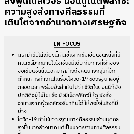
สั่งฟู้ดเดลิเวอรี่ นอนดูเน็ตฟลิกซ์:
ความสูงส่งทางศีลธรรมที่
เติบโตจากอำนาจทางเศรษฐกิจ
IN FOCUS
ดราม่าข้อโต้เถียงนี้เกิดขึ้นจากข้อเขียนชิ้นหนึ่งที่มี
คนแชร์มากมายในโซเชียลมีเดีย
กับการที่เจ้าของ
ข้อเขียนชิ้นนั้นออกมากล่าวถึงคนบางกลุ่มที่มัก
ตำหนิการทำงานในเรื่องโควิด
-19
ของรัฐบาลอยู่
ตลอดเวลา
พร้อมยังสำทับไปว่า
ชีวิตในตอนนี้ก็ยัง
ปกติดีอยู่ไม่ใช่หรือ
ยังมีเน็ตฟลิกซ์ให้ดู
ยังสั่ง
อาหารจากฟู้ดเดลิเวอรี่มากินได้
ให้พอใจในสิ่งที่มี
บ้าง
โควิด
-19
ทำให้มาตรฐานทางศีลธรรมส่วนบุคคล
สูงขึ้นมาอย่างมาก
แต่เป็นมาตรฐานทางศีลธรรม