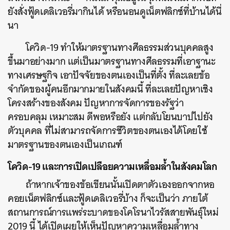
ยังสั่งฟู้ดเดลิเวอรี่มากินได้
หรือนอนดูเน็ตฟลิกซ์ที่บ้านได้นี่
นา
โควิด
-19
ทำให้มาตรฐานทางศีลธรรมส่วนบุคคลสูง
ขึ้นมาอย่างมาก
แต่เป็นมาตรฐานทางศีลธรรมที่เอาฐานะ
ทางเศรษฐกิจ เอาปัจจัยของตนเองเป็นที่ตั้ง
ที่ละเลยข้อ
จำกัดของผู้คนอีกมากมายในสังคมนี้
ที่ละเลยปัญหาเชิง
โครงสร้างของสังคม
ปัญหาการจัดการของรัฐว่า
ครอบคลุม
เหมาะสม
ดีพอหรือยัง
แต่กลับโยนบาปไปยัง
ตัวบุคคล
ที่ไม่สามารถจัดการชีวิตของตนเองได้โดยใช้
มาตรฐานของตนเองเป็นเกณฑ์
โควิด
-19
และการเปิดเปลือยความเหลื่อมล้ำในสังคมโลก
ถ้าหากเจ้าของข้อเขียนนั้นเปิดตาตัวเองออกจากหอ
คอยเน็ตฟลิกซ์และฟู้ดเดลิเวอรี่บ้าง
ก็จะเป็นว่า
ภายใต้
สถานการณ์การแพร่ระบาดของโคโรนาไวรัสสายพันธุ์ใหม่
2019
นี้
ได้เปิดเผยให้เห็นปัญหาความเหลื่อมล้ำทาง