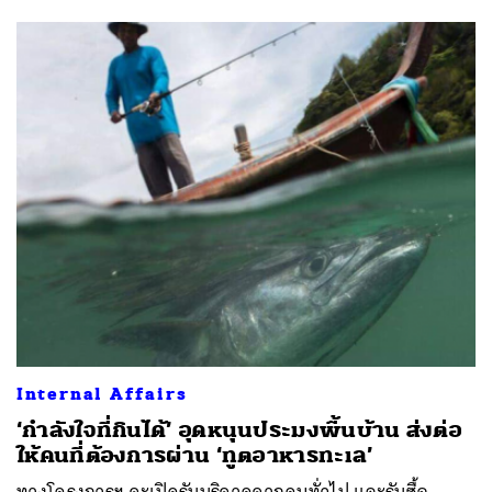
Internal Affairs
‘กำลังใจที่กินได้’ อุดหนุนประมงพื้นบ้าน ส่งต่อ
ให้คนที่ต้องการผ่าน ‘ทูตอาหารทะเล’
ทางโครงการฯ จะเปิดรับบริจาคจากคนทั่วไป และรับซื้อ