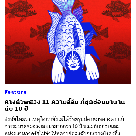
Feature
คางดำพิศวง 11 ความลี้ลับ ที่ซุกซ่อนมานาน
นับ 10 ปี
สงสัยไหมว่า เหตุใดเรายังไม่ได้ข้อสรุปปลาหมอคางดำ แม้
การระบาดจะล่วงเลยมามากกว่า 10 ปี ขณะที่เอกชนและ
หน่วยงานภาครัฐไม่ทำให้หลายข้อสงสัยกระจ่างยังคงทิ้ง