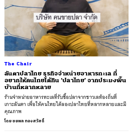
The Chair
ลันตาปลาไทย ธุรกิจจำหน่ายอาหารทะเล ที่
อยากให้คนไทยได้กิน ‘ปลาไทย’ จากประมงพื้น
บ้านที่หลากหลาย
ร้านจำหน่ายอาหารทะเลที่รับซื้อปลาจากชาวเลท้องถิ่นที่
เกาะลันตา เพื่อให้คนไทยได้ลองปลาไทยที่หลากหลายและมี
คุณภาพ
โดย
ชยพล ทองสวัสดิ์