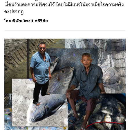
เงื่อนงำและความพิศวงไว้ โดยไม่มีแนวโน้มว่าเมื่อไรความจริง
จะปรากฏ
โดย
พิพัฒน์พงษ์ ศรีวิชัย