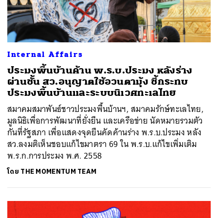
Internal Affairs
ประมงพื้นบ้านค้าน พ.ร.บ.ประมง หลังร่าง
ผ่านชั้น สว.อนุญาตใช้อวนตามุ้ง ชี้กระทบ
ประมงพื้นบ้านและระบบนิเวศทะเลไทย
สมาคมสมาพันธ์ชาวประมงพื้นบ้านฯ, สมาคมรักษ์ทะเลไทย,
มูลนิธิเพื่อการพัฒนาที่ยั่งยืน และเครือข่าย นัดหมายรวมตัว
กันที่รัฐสภา เพื่อแสดงจุดยืนคัดค้านร่าง พ.ร.บ.ประมง หลัง
สว.ลงมติเห็นชอบแก้ไขมาตรา 69 ใน พ.ร.บ.แก้ไขเพิ่มเติม
พ.ร.ก.การประมง พ.ศ. 2558
โดย
THE MOMENTUM TEAM