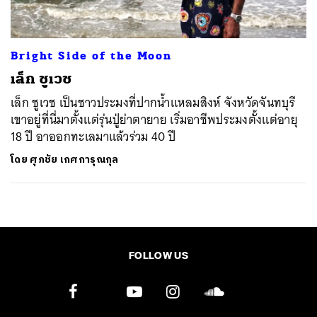
Bright Side of the Moon
เล็ก ชูเวช
เล็ก ชูเวช เป็นชาวประมงที่ปากน้ำแหลมสิงห์ จังหวัดจันทบุรี
เขาอยู่ที่นี่มาตั้งแต่รุ่นปู่ย่าตายาย เริ่มอาชีพประมงตั้งแต่อายุ
18 ปี อาออกทะเลมาแล้วร่วม 40 ปี
โดย
ศุภชัย เกศการุณกุล
FOLLOW US