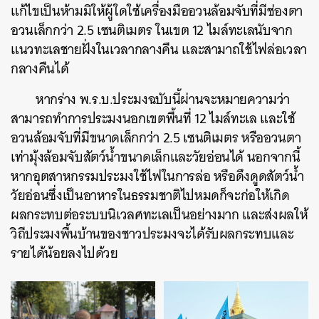
แก้ไขเป็น
ห้ามมิให้ผู้ใดใช้เครื่องมืออวนล้อมจับที่มีช่องตา
อวนเล็กกว่า 2.5 เซนติเมตร ในเขต 12 ไมล์ทะเลนับจาก
แนวทะเลชายฝั่งในเวลากลางคืน และสามาถใช้ไฟล่อเวลา
กลางคืนได้
หากร่าง พ.ร.บ.ประมงฉบับนี้ผ่านจะหมายความว่า
สามารถทำการประมงนอกเขตพื้นที่ 12 ไมล์ทะเล และใช้
อวนล้อมจับที่มีขนาดเล็กกว่า 2.5 เซนติเมตร หรืออวนตา
เท่ามุ้งล้อมจับสัตว์น้ำขนาดเล็กและวัยอ่อนได้ นอกจากนี้
หากอุตสาหกรรมประมงใช้ไฟในการล่อ หรือดึงดูดสัตว์น้ำ
วัยอ่อนซึ่งเป็นอาหารในธรรมชาติไปหมดก็จะก่อให้เกิด
ผลกระทบต่อระบบนิเวลศทะเลเป็นอย่างมาก และส่งผลให้
วิถีประมงพื้นบ้านของชาวประมงจะได้รับผลกระทบและ
รายได้น้อยลงไปด้วย