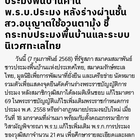
ประมงพื้นบ้านค้าน
พ.ร.บ.ประมง หลังร่างผ่านชั้น
สว.อนุญาตใช้อวนตามุ้ง ชี้
กระทบประมงพื้นบ้านและระบบ
นิเวศทะเลไทย
วันนี้ (7 กุมภาพันธ์ 2568) ที่รัฐสภา สมาคมสมาพันธ์
ชาวประมงพื้นบ้านแห่งประเทศไทย, สมาคมรักษ์ทะเล
ไทย, มูลนิธิเพื่อการพัฒนาที่ยั่งยืน และเครือข่าย นัดหมาย
รวมตัวเพื่อแสดงจุดยืนคัดค้านร่างพระราชบัญญัติการ
ประมง หลังสมาชิกวุฒิสภาได้ลงมติ
เห็นชอบ แก้ไขมาตรา
69 ในพระราชบัญญัติแก้ไขเพิ่มเติมพระราชกำหนดการ
ประมง พ.ศ. 2558 หรือร่างกฎหมายประมงฉบับใหม่ เมื่อ
วันที่ 18 มกราคมที่ผ่านมา พร้อมกับ
ตั้งคณะกรรมาธิการ
วิสามัญพิจารณา พ.ร.บ.แก้ไขเพิ่มเติม พ.ร.ก.การประมง
ของวุฒิสภาจำนวน 21 คน เพื่อศึกษารายละเอียดและผลก