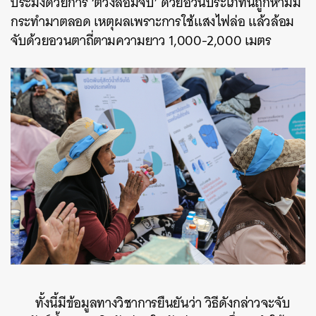
ประมงด้วยการ ‘ตีวงล้อมจับ’ ด้วยอวนประเภทนี้ถูกห้ามมิ
กระทำมาตลอด เหตุผลเพราะการใช้แสงไฟล่อ แล้วล้อม
จับด้วยอวนตาถี่ตามความยาว 1,000-2,000 เมตร
ค้นหา
SHARE
TWEET
LINE
EMAIL
ทั้งนี้มีข้อมูลทางวิชาการยืนยันว่า วิธีดังกล่าวจะจับ