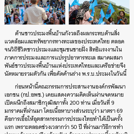
ด้านชาวประมงพื้นบ้านกังวลถึงผลกระทบด้านสิ่ง
แวดล้อมและทรัพยากรทางทะเลของประเทศไทย ตลอด
จนวิถีชีวิตชาวประมงและชุมชนชายฝั่ง สิทธิแรงงานใน
ภาคการประมงและการแปรรูปอาหารทะเล สมาคมสมา
พันธ์ชาวประมงพื้นบ้านแห่งประเทศไทยและเครือข่ายจึง
นัดหมายรวมตัวกัน เพื่อคัดค้านร่าง พ.ร.บ.ประมงในวันนี้
ก่อนหน้านี้
คณะกรรมการประสานงานองค์กรพัฒนา
เอกชน (กป.อพช.) เคยแสดงความคิดเห็นผ่านจดหมาย
เปิดผนึกถึงสมาชิกวุฒิสภาทั้ง 200 ท่าน เมื่อวันที่ 9
มกราคมที่ผ่านมา โดยเนื้อหาบางส่วนระบุว่า มาตรา 69
คือการเอื้อให้อุตสาหกรรมการประมงไทยทำได้เป็นครั้ง
แรก เพราะตลอดช่วงเวลากว่า 50 ปี ที่ผ่านมาวิธีการทำ