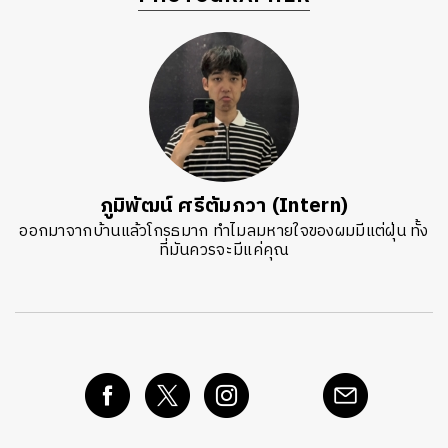
ภูมิพัฒน์ ศรีตัมภวา (Intern)
ออกมาจากบ้านแล้วโกรธมาก ทำไมลมหายใจของผมมีแต่ฝุ่น ทั้ง
ที่มันควรจะมีแค่คุณ