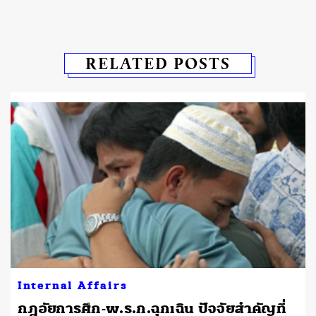
RELATED POSTS
Internal Affairs
กฎอัยการศึก-พ.ร.ก.ฉุกเฉิน ปัจจัยสำคัญที่