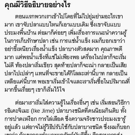
คุณมีวิธีอธิบายอย่างไร
ตอนแรกพวกเราเข้าไปโดยที่ไม่ไปยุ่มย่ามอะไรเขา
มาก เขาจับปลาแบบไหนก็เอาแบบเดิม ซึ่งเขาจับแบบ
ประมงพื้นบ้าน ต่อมาก็ค่อยๆ เพิ่มเรื่องการแนะนำความรู้
ในการเก็บรักษาปลา เช่น การแช่น้ำแข็ง ผมก็บอกเขาว่า
อย่าขี้เหนียวเรื่องน้ำแข็ง ปลาบางตัวสดมาก คุณภาพดี
มาก แต่พอน้ำแข็งที่แช่ไม่เพียงพอ เครื่องในปลาก็จะเริ่ม
ไม่ดี ท้องปลาเริ่มเขียว สุดท้ายปลาก็จะเน่า กลายเป็นเสีย
ปลาไปเปล่าๆ แทนที่จะขายได้กิโลละเท่านี้บาท กลายเป็น
เหลือแค่นี้บาท พอเขาเริ่มเข้าใจและเราเริ่มซื้อในปริมาณที่
มากขึ้นเรื่อยๆ เขาก็เริ่มไว้ใจ
ต่อมาเราเริ่มใส่ความรู้ในเรื่องอื่นๆ เช่น เริ่มสอนวิธีกา
รอิเคะจิเมะ (Ike Jime) ปลาบางชนิดที่คนนิยมกินดิบ ทั้ง
การปาดเหงือก การไล่เลือด ซึ่งความจริงชาวประมงเขารู้
อยู่แล้ว แต่อาจไม่รู้วิธีปรับใช้กับปลาบางชนิด ซึ่งผมก็บอก