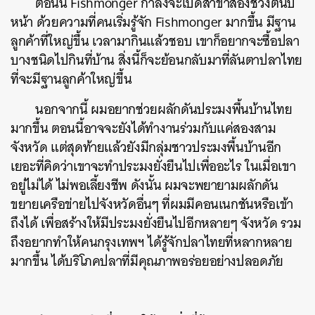
ตอนนี้ Fishmonger กำลังจะเปิดสาขาสองช่วงต้นปี
หน้า ด้วยความที่คนเริ่มรู้จัก Fishmonger มากขึ้น มีฐาน
ลูกค้าที่ใหญ่ขึ้น เวลามากินแล้วชอบ เขาก็อยากจะซื้อปลา
บางชนิดไปกินที่บ้าน สิ่งนี้ก็จะย้อนกลับมาที่ลันตาปลาไทย
ที่จะมีฐานลูกค้าใหญ่ขึ้น
นอกจากนี้ ผมอยากช่วยผลักดันประมงพื้นบ้านไทย
มากขึ้น ตอนนี้อาจจะยังได้ทำงานร่วมกับแค่สองสาม
จังหวัด แต่สุดท้ายแล้วยังมีกลุ่มชาวประมงพื้นบ้านอีก
เยอะที่คิดว่าเขาจะทำประมงยั่งยืนไปเพื่ออะไร ในเมื่อเขา
อยู่ไม่ได้ ไม่พอเลี้ยงชีพ ดังนั้น ผมจะพยายามผลักดัน
ขยายเครือข่ายไปจังหวัดอื่นๆ ที่ผมมีคอนเนกชันหรือเข้า
ถึงได้ เพื่อสร้างให้มีประมงยั่งยืนไปอีกหลายๆ จังหวัด รวม
ถึงอยากทำให้คนกรุงเทพฯ ได้รู้จักปลาไทยที่หลากหลาย
มากขึ้น ได้บริโภคปลาที่มีคุณภาพอร่อยอย่างปลอดภัย