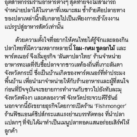
อุตสาหกรรมร้านอาหารต่างๆ สุดท้ายจึงไม่สามารถ
จำหน่ายปลาได้ในราคาที่เหมาะสม ซ้ำร้ายคือปลายทาง
ของปลาเหล่านี้กลับกลายไปเป็นเพียงการเข้าโรงงาน
แปรรูปสู่อาหารสัตว์เท่านั้น
ด้วยความตั้งใจที่อยากให้คนไทยได้รู้จักและลองกิน
โอม-กศม ชูดอกไม้
ปลาไทยที่มีความหลากหลายนี้
และ
พาร์ตเนอร์ จึงเริ่มธุรกิจ ‘ลันตาปลาไทย’ ร้านจำหน่าย
อาหารทะเลที่รับซื้อปลาจากชาวเลท้องถิ่นที่เกาะลันตา
จังหวัดกระบี่ ซึ่งเป็นบ้านเกิดของพาร์ตเนอร์ที่ทำประมง
พื้นบ้าน เพื่อนำมาจำหน่ายให้กับร้านอาหารและผู้ที่สนใจ
ก่อนที่ปัจจุบันจะขยายการทำงานกับชาวไปยังทับละมุ
จังหวัดพังงา และคลองวาฬ จังหวัดประจวบคีรีขันธ์
นอกจากนี้ยังขยายธุรกิจโดยการเปิดร้าน ‘Fishmonger’
ร้านฟิชแอนด์ชิปส์กระแสแรงย่านบรรทัดทอง ที่นำปลา
แปลกๆ ที่จับได้มาทำเป็นเมนูปลาทอดแสนอร่อยเสิร์ฟให้
ลูกค้า