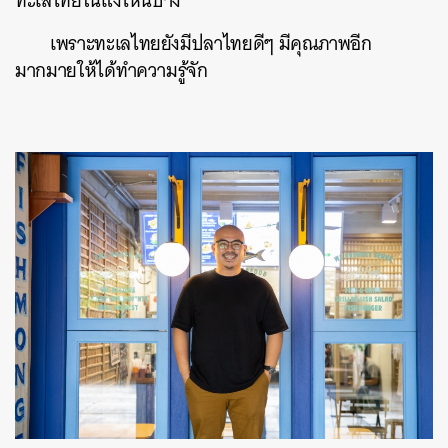
ทะเลไทยในแง่ไหนบ้าง
เพราะทะเลไทยยังมีปลาไทยดีๆ มีคุณภาพอีก
มากมายให้ได้ทำความรู้จัก