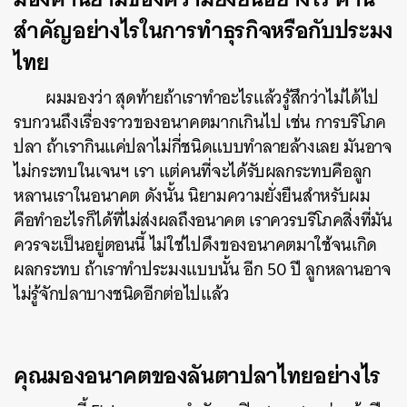
สำคัญอย่างไรในการทำธุรกิจหรือกับประมง
ไทย
ผมมองว่า สุดท้ายถ้าเราทำอะไรแล้วรู้สึกว่าไม่ได้ไป
รบกวนถึงเรื่องราวของอนาคตมากเกินไป เช่น การบริโภค
ปลา ถ้าเรากินแค่ปลาไม่กี่ชนิดแบบทำลายล้างเลย มันอาจ
ไม่กระทบในเจนฯ เรา แต่คนที่จะได้รับผลกระทบคือลูก
หลานเราในอนาคต ดังนั้น นิยามความยั่งยืนสำหรับผม
คือทำอะไรก็ได้ที่ไม่ส่งผลถึงอนาคต เราควรบริโภคสิ่งที่มัน
ควรจะเป็นอยู่ตอนนี้ ไม่ใช่ไปดึงของอนาคตมาใช้จนเกิด
ผลกระทบ ถ้าเราทำประมงแบบนั้น อีก 50 ปี ลูกหลานอาจ
ไม่รู้จักปลาบางชนิดอีกต่อไปแล้ว
คุณมองอนาคตของลันตาปลาไทยอย่างไร