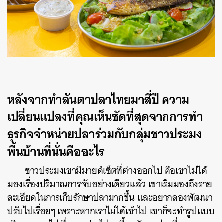
หลังจากทำลันตาปลาไทยมาสี่ปี ความ
เปลี่ยนแปลงที่คุณเห็นชัดที่สุดจากการทำ
ธุรกิจจำหน่ายปลาร่วมกับกลุ่มชาวประมง
พื้นบ้านที่นั่นคืออะไร
ชาวประมงเขามีมายด์เซ็ตที่ต่างออกไป คือเขาไม่ได้
มองเรื่องปริมาณการจับอย่างเดียวแล้ว เขาเริ่มมองถึงราย
ละเอียดในการเก็บรักษาปลามากขึ้น และอยากลองพัฒนา
ปรับไปเรื่อยๆ เพราะหากเราไม่ได้เข้าไป เขาก็จะทำรูปแบบ