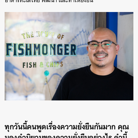
อาหารทะเลไทย พัฒนา และทำให้ยั่งยืน
ทุกวันนี้คนพูดเรื่องความยั่งยืนกันมาก คุณ
มองคำนิยามของความยั่งยืนอย่างไร คำนี้