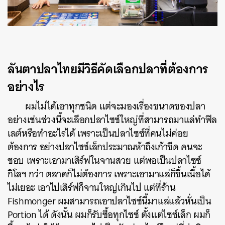
ลันตาปลาไทยมีวิธีคัดเลือกปลาที่ต้องการ
อย่างไร
ผมไม่ได้เอาทุกชนิด แต่จะมองเรื่องขนาดของปลา
อย่างเช่นช่วงนี้จะเลือกปลาไซซ์ใหญ่ที่สามารถมาแล่ทำฟิล
เลต์หรือทำอะไรได้ เพราะเป็นปลาไซซ์ที่คนไม่ค่อย
ต้องการ อย่างปลาไซซ์เล็กประมาณห้าถึงเก้าขีด คนจะ
ชอบ เพราะเอามาเสิร์ฟในจานสวย แต่พอเป็นปลาไซซ์
กิโลฯ กว่า ตลาดก็ไม่ต้องการ เพราะเอามาแล่ก็ขึ้นเนื้อได้
ไม่เยอะ เอาไปเสิร์ฟก็จานใหญ่เกินไป แต่ที่ร้าน
Fishmonger ผมสามารถเอาปลาไซซ์นี้มาแล่แล้วหั่นเป็น
Portion ได้ ดังนั้น ผมก็รับซื้อทุกไซซ์ ตั้งแต่ไซซ์เล็ก ผมก็