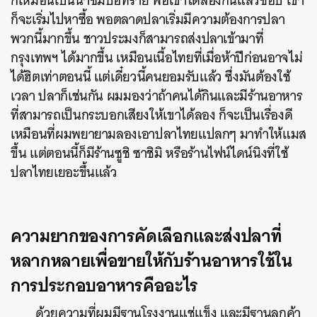
ก็เหมือนเป็นน้ำซึมบ่อทราย พอเขาได้ลองกินแล้วชอบ เขา
ก็จะเริ่มไปหาซื้อ พอตลาดปลาเริ่มมีความต้องการปลา
พวกนี้มากขึ้น ชาวประมงก็สามารถส่งปลาเข้ามาที่
กรุงเทพฯ ได้มากขึ้น เหมือนเนื้อไทยที่เมื่อห้าปีก่อนอาจไม่
ได้ฮิตเท่าตอนนี้ แต่เดี๋ยวนี้คนยอมรับแล้ว ซึ่งมันต้องใช้
เวลา ปลาก็เช่นกัน ผมมองว่าถ้าคนได้กินและมีร้านอาหาร
ที่สามารถเป็นกระบอกเสียงให้เขาได้ลอง ก็จะเป็นเรื่องดี
เหมือนที่ผมพยายามลองเอาปลาไทยแปลกๆ มาทำให้แมส
ขึ้น แต่ตอนนี้ก็มีร้านซูชิ ซาชิมิ หรือร้านไฟน์ไดน์นิงที่ใช้
ปลาไทยเยอะขึ้นแล้ว
ความยากของการคัดเลือกและส่งปลาที่
หลากหลายเพื่อขายให้กับร้านอาหารใช้ใน
การประกอบอาหารคืออะไร
ด้วยความที่ผมมีฐานโรงงานแช่แข็ง และมีฐานลูกค้า