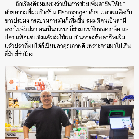
อีกเรื่องคือผมมองว่าเป็นการช่วยเพิ่มอาชีพให้เขา
ด้วยความที่ผมเปิดร้าน Fishmonger ด้วย เวลาผมดีลกับ
ชาวประมง กระบวนการมันก็เพิ่มขึ้น สมมติคนเป็นสามี
ออกไปจับปลา คนเป็นภรรยาก็สามารถฝึกขอดเกล็ด แล่
ปลา แพ็กแช่แข็งแล้วส่งให้ผม เป็นการสร้างอาชีพเพิ่ม
แล้วปลาที่ผมได้ก็เป็นปลาคุณภาพดี เพราะตายมาไม่เกิน
ยี่สิบสี่ชั่วโมง