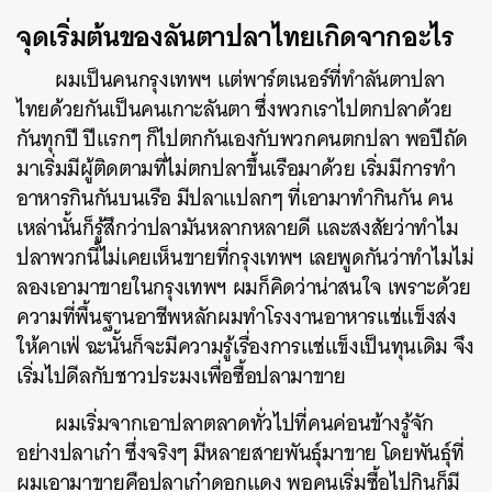
จุดเริ่มต้นของลันตาปลาไทยเกิดจากอะไร
ผมเป็นคนกรุงเทพฯ แต่พาร์ตเนอร์ที่ทำลันตาปลา
ไทยด้วยกันเป็นคนเกาะลันตา ซึ่งพวกเราไปตกปลาด้วย
กันทุกปี ปีแรกๆ ก็ไปตกกันเองกับพวกคนตกปลา พอปีถัด
มาเริ่มมีผู้ติดตามที่ไม่ตกปลาขึ้นเรือมาด้วย เริ่มมีการทำ
อาหารกินกันบนเรือ มีปลาแปลกๆ ที่เอามาทำกินกัน คน
เหล่านั้นก็รู้สึกว่าปลามันหลากหลายดี และสงสัยว่าทำไม
ปลาพวกนี้ไม่เคยเห็นขายที่กรุงเทพฯ เลยพูดกันว่าทำไมไม่
ลองเอามาขายในกรุงเทพฯ ผมก็คิดว่าน่าสนใจ เพราะด้วย
ความที่พื้นฐานอาชีพหลักผมทำโรงงานอาหารแช่แข็งส่ง
ให้คาเฟ่ ฉะนั้นก็จะมีความรู้เรื่องการแช่แข็งเป็นทุนเดิม จึง
เริ่มไปดีลกับชาวประมงเพื่อซื้อปลามาขาย
ผมเริ่มจากเอาปลาตลาดทั่วไปที่คนค่อนข้างรู้จัก
อย่างปลาเก๋า ซึ่งจริงๆ มีหลายสายพันธุ์มาขาย โดยพันธุ์ที่
ผมเอามาขายคือปลาเก๋าดอกแดง พอคนเริ่มซื้อไปกินก็มี