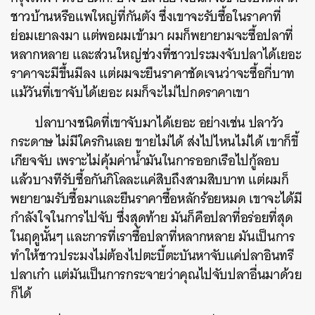
ชาวบ้านหรือแพใหญ่ที่กันตัง ซึ่งเขาจะรับซื้อในราคาที่
SHARE
TWEET
LINE
EMAIL
ย่อมเยาลงมา แต่พอผมเข้ามา ผมก็พยายามจะซื้อปลาที่
หลากหลาย และส่วนใหญ่ช่วงที่ชาวประมงจับปลาได้เยอะ
ราคาจะมีขึ้นมีลง แต่ผมจะยืนราคาชัดเจนว่าจะซื้อกี่บาท
แม้วันที่เขาจับได้เยอะ ผมก็จะไม่ไปกดราคาเขา
ปลาบางชนิดที่เขาจับมาได้เยอะ อย่างเช่น ปลาวัว
กระดาษ ไม่มีใครกินเลย ขายไม่ได้ ส่งไปไหนไม่ได้ เขาก็ขี้
เกียจจับ เพราะไม่คุ้มค่าน้ำมันในการออกเรือไปกู้ลอบ
แล้วบางทีรับซื้อกันกิโลละแค่สิบถึงสามสิบบาท แต่ผมก็
พยายามรับซื้อมาและยืนราคาซื้อหลักร้อยหมด เขาจะได้มี
กำลังใจในการไปจับ ซึ่งสุดท้าย มันก็คือปลาที่อร่อยที่สุด
ในฤดูนั้นๆ และการที่เราซื้อปลาที่หลากหลาย มันเป็นการ
ทำให้ชาวประมงไม่ต้องไปตะบี้ตะบันหาจับแค่ปลาอินทรี
ปลาเก๋า แต่มันเป็นการกระจายว่าคุณไปจับปลาอื่นมาด้วย
ก็ได้