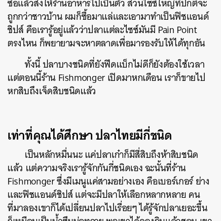
ซื้อแล้วส่งให้ร้านอาหารไปเป็นตัว ส่วนไซซ์ใหญ่ที่ปกติจะ
ถูกกว่าชาวบ้าน ผมก็ซื้อมาแล่และเอามาทำเป็นฟิชแอนด์
ชิปส์ คือเรารู้อยู่แล้วว่าปลาแต่ละไซซ์มันมี Pain Point
ตรงไหน ก็พยายามจะหาตลาดเพื่อมารองรับให้ได้ทุกอัน
ทั้งนี้ ปลาบางชนิดที่ยังฟีดแบ็กไม่ดีก็ยังต้องใช้เวลา
แต่ตอนนี้ร้าน Fishmonger เปิดมาหกเดือน เราก็ขายไป
หกสิบถึงเจ็ดสิบชนิดแล้ว
เท่าที่คุณได้ศึกษา ปลาไทยมีกี่ชนิด
เป็นหลักหมื่นนะ แค่ปลาเก๋าก็มีสี่สิบถึงห้าสิบชนิด
แล้ว แต่ความจริงเรารู้จักกันกี่ชนิดเอง ฉะนั้นที่ร้าน
Fishmonger ซึ่งมีเมนูแค่สามอย่างเอง คือเบอร์เกอร์ ย่าง
และฟิชแอนด์ชิปส์ แต่จะมีปลาให้เลือกหลากหลาย คน
ที่มาลองเขาก็ได้เปลี่ยนปลาไปเรื่อยๆ ได้รู้จักปลาเยอะขึ้น