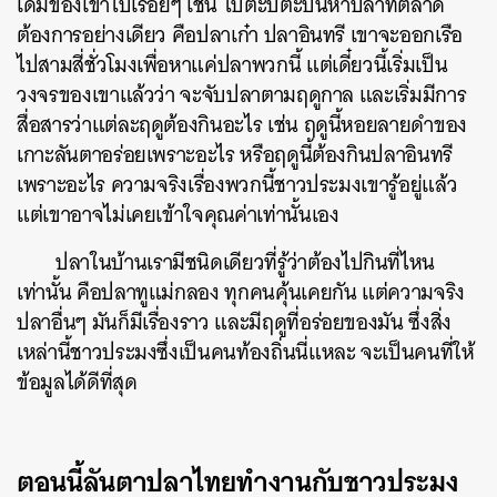
เดิมของเขาไปเรื่อยๆ เช่น ไปตะบี้ตะบันหาปลาที่ตลาด
ต้องการอย่างเดียว คือปลาเก๋า ปลาอินทรี เขาจะออกเรือ
ไปสามสี่ชั่วโมงเพื่อหาแค่ปลาพวกนี้ แต่เดี๋ยวนี้เริ่มเป็น
วงจรของเขาแล้วว่า จะจับปลาตามฤดูกาล และเริ่มมีการ
สื่อสารว่าแต่ละฤดูต้องกินอะไร เช่น ฤดูนี้หอยลายดำของ
เกาะลันตาอร่อยเพราะอะไร หรือฤดูนี้ต้องกินปลาอินทรี
เพราะอะไร ความจริงเรื่องพวกนี้ชาวประมงเขารู้อยู่แล้ว
แต่เขาอาจไม่เคยเข้าใจคุณค่าเท่านั้นเอง
ปลาในบ้านเรามีชนิดเดียวที่รู้ว่าต้องไปกินที่ไหน
เท่านั้น คือปลาทูแม่กลอง ทุกคนคุ้นเคยกัน แต่ความจริง
ปลาอื่นๆ มันก็มีเรื่องราว และมีฤดูที่อร่อยของมัน ซึ่งสิ่ง
เหล่านี้ชาวประมงซึ่งเป็นคนท้องถิ่นนี่แหละ จะเป็นคนที่ให้
ข้อมูลได้ดีที่สุด
ตอนนี้ลันตาปลาไทยทำงานกับชาวประมง