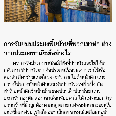
การจับแบบประมงพื้นบ้านที่พวกเขาทำ ต่าง
จากประมงพาณิชย์อย่างไร
ความจริงประมงพาณิชย์มีทั้งที่น่ากลัวและไม่ได้น่า
กลัวมาก ที่น่ากลัวมากคือประมงเรืออวนลาก เขาใช้เรือ
สองลำ มีตาข่ายและก็ถ่วงตะกั่ว ลากไปถึงหน้าดิน และ
กวาดไปหมดทั้งหน้าดินเลย มันน่ากลัวตรงที่ หนึ่ง มัน
ทำร้ายหน้าดินซึ่งเป็นบ้านของปลาเล็กปลาน้อย แนว
ปะการัง กองหิน สอง เขาเลือกจับปลาไม่ได้ แม้จะบอกว่ารู
อวนกว้างสี่นิ้วถูกต้องตามกฎหมาย แต่พอมันลากขยะหรือ
อะไรขึ้นมาด้วย รูมันก็ค่อยๆ เล็กลง อารมณ์เหมือนท่อน้ำ