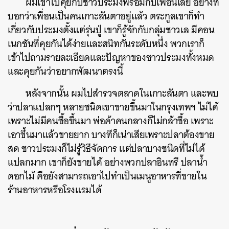
ผมเข้าไปคุยกับชาวประมงพร้อมกับเพื่อนเลย อย่างที่
บอกว่าเพื่อนเป็นคนเกาะลันตาอยู่แล้ว ตระกูลเขาก็ทำ
เกี่ยวกับประมงตั้งแต่รุ่นปู่ เขาก็รู้จักกับกลุ่มชาวเล มีคอน
เนกชันที่คุยกันได้ง่ายและสนิทกันระดับหนึ่ง พวกเราก็
เข้าไปถามรายละเอียดและปัญหาของชาวประมงทั้งหมด
และคุยกันว่าอยากพัฒนาตรงนี้
หลังจากนั้น ผมไปสำรวจตลาดในเกาะลันตา และพบ
ว่าปลาแปลกๆ หลายชนิดเขาขายขึ้นมาในกรุงเทพฯ ไม่ได้
เพราะไม่มีคนซื้อขึ้นมา พ่อค้าคนกลางก็ไม่กล้าซื้อ เพราะ
เอาขึ้นมาแล้วขายยาก บางทีก็เน่าเสียเพราะปลาต้องขาย
สด ชาวประมงก็ไม่รู้วิธีจัดการ แต่ปลาบางชนิดที่ไม่ได้
แปลกมาก เขาก็ยังขายได้ อย่างพวกปลาอินทรี ปลาน้ำ
ดอกไม้ คือยังสามารถเอาไปทำเป็นเมนูอาหารที่ขายใน
ร้านอาหารหรือโรงแรมได้