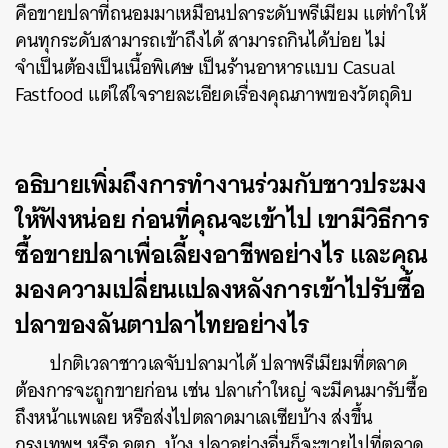
คือขายปลาที่ถนอมมาเหมือนปลาระดับพรีเมียม แต่ทำให้
คนทุกระดับสามารถเข้าถึงได้ สามารถกินได้บ่อย ไม่
จำเป็นต้องเป็นเนื้อพิเศษ เป็นร้านอาหารแบบ Casual
Fastfood แต่ใส่ใจรายละเอียดเรื่องคุณภาพของวัตถุดิบ
อธิบายเพิ่มถึงการทำงานร่วมกับชาวประมง
ให้ฟังหน่อย ก่อนที่คุณจะเข้าไป เขามีวิธีการ
ซื้อขายปลาเพื่อเลี้ยงอาชีพอย่างไร และคุณ
มองความเปลี่ยนแปลงหลังการเข้าไปรับซื้อ
ปลาของลันตาปลาไทยอย่างไร
ปกติเวลาชาวเลจับปลามาได้ ปลาพรีเมียมที่ตลาด
ต้องการจะถูกขายก่อน เช่น ปลาเก๋าใหญ่ จะมีคนมารับซื้อ
ถึงหน้าแพเลย หรือส่งไปตลาดมาเลเซียบ้าง ส่งขึ้น
กรุงเทพฯ หรือ อตก. บ้าง ปลาอย่างอื่นก็จะขายไปที่ตลาด
ค้นหา