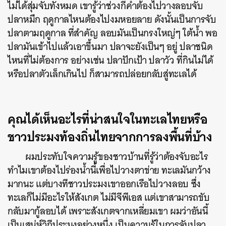
ไม่ได้สุ่มจับทั้งหมด เขารู้ว่าช่วงกี่ค่ำต้องไปวางลอบจับ
ปลาหมึก ฤดูกาลไหนต้องไปงมหอยลาย ดังนั้นเป็นการจับ
ปลาตามฤดูกาล ที่สำคัญ ลอบมันเป็นกรงใหญ่ๆ ใต้น้ำ พอ
ปลามันเข้าไปแล้วเอาขึ้นมา ปลาจะยังเป็นๆ อยู่ ปลาชนิด
ไหนที่ไม่ต้องการ อย่างเช่น ปลาปักเป้า ปลาวัว ที่กินไม่ได้
หรือปลาตัวเล็กเกินไป ก็สามารถปล่อยกลับสู่ทะเลได้
คุณได้เห็นอะไรที่น่าสนใจในทะเลไทยหรือ
ชาวประมงท้องถิ่นไทยจากการลงพื้นที่บ้าง
ผมประทับใจความรู้ของชาวบ้านที่รู้ว่าต้องจับอะไร
ทำไมเขาต้องไปร่องน้ำนี้เพื่อไปวางตาข่าย ทะเลมันกว้าง
มากนะ แต่บางทีชาวประมงเขาออกเรือไปวางลอบ ซึ่ง
ทะเลก็ไม่มีอะไรให้สังเกต ไม่มีจีพีเอส แต่เขาสามารถขับ
กลับมากู้ลอบได้ เพราะสังเกตจากเหลี่ยมเขา ผมว่าอันนี้
เป็นเสน่ห์วิถีประมงอย่างหนึ่ง เป็นความรู้ในการจับปลา