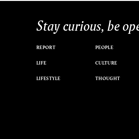
Stay curious, be op
REPORT
PEOPLE
LIFE
CULTURE
LIFESTYLE
THOUGHT