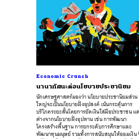
Economic Crunch
นานาทัศนะต่อนโยบายประชานิยม
นักเศรษฐศาสตร์มองว่า นโยบายประชานิยมส่วน
ใหญ่จะเป็นนโยบายฝั่งอุปสงค์ เน้นกระตุ้นการ
บริโภคระยะสั้นโดยการยัดเงินใส่มือประชาชน แ
ต่างจากนโยบายฝั่งอุปทาน เช่น การพัฒนา
โครงสร้างพื้นฐาน การยกระดับการศึกษาและ
พัฒนาทุนมนุษย์ รวมทั้งการสนับสนุนให้ออมเงิน ซ