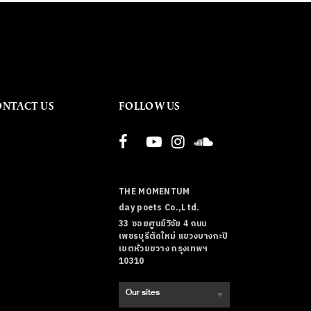
ONTACT US
FOLLOW US
THE MOMENTUM
day poets Co.,Ltd.
33 ซอยศูนย์วิจัย 4 ถนน
เพชรบุรีตัดใหม่ แขวงบางกะปิ
เขตห้วยขวาง กรุงเทพฯ
10310