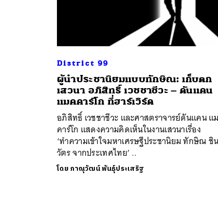
District 99
ผู้นำประชานิยมแบบทักษิณ: เก็บตก
เสวนา อภิสิทธิ์ เวชชาชีวะ – ดันแคน
แมคคาร์โก ที่ฮาร์เวิร์ด
อภิสิทธิ์ เวชชาชีวะ และศาสตราจารย์ดันแคน แ
คาร์โก แสดงความคิดเห็นในงานเสวนาเรื่อง
‘ทำความเข้าใจมหาเศรษฐีประชานิยม ทักษิณ ชิ
วัตร จากประเทศไทย’ ..
โดย
ภาณุวัฒน์ พันธุ์ประเสริฐ