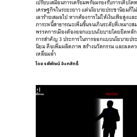
เปรียบเสมือนการเตรียมพร้อมรองรับการเติบโต
เศรษฐกิจในระยะยาว แต่นโยบายประชานิยมก็ไม่
เลวร้ายเสมอไป หากต้องการไม่ให้เงินเฟ้อสูงแล
ภาระหนี้สาธารณะเพิ่มขึ้นจนเกินระดับที่เหมาะส
พรรคการเมืองต้องออกแบบนโยบายโดยยึดหลัก
การสำคัญ 3 ประการในการออกแบบนโยบายปร
นิยม คือเพิ่มผลิตภาพ สร้างนวัตกรรม และลดค
เหลื่อมล้ำ
โดย
รพีพัฒน์ อิงคสิทธิ์
ค้