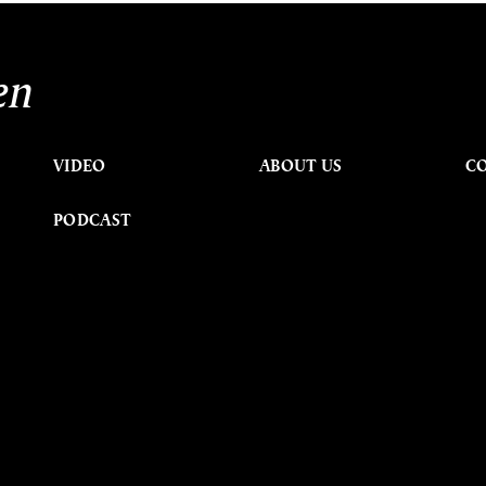
en
VIDEO
ABOUT US
C
PODCAST