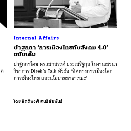
Internal Affairs
ปาฐกถา ‘การเมืองไทยกับสังคม 4.0’
ฉบับเต็ม
ปาฐกถาโดย ดร.เสกสรรค์ ประเสริฐกุล ในงานเสวนา
มค
วิชาการ Direk’s Talk หัวข้อ ‘ทิศทางการเมืองโลก
การเมืองไทย และนโยบายสาธารณะ’
น
โดย
กิตติพงศ์ สนธิสัมพันธ์