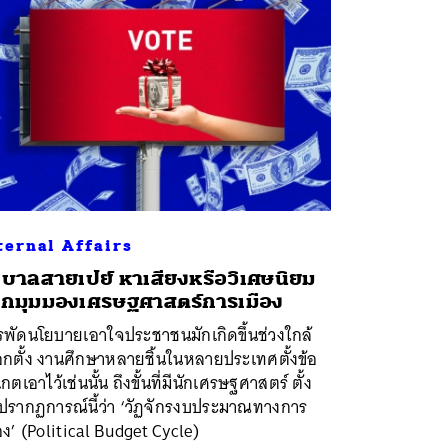
ternal Affairs
ฐบาลสายเปย์ หาเสียงหรือวิเศษนิยม
ากมุมมองเศรษฐศาสตร์การเมือง
รพัดนโยบายเอาใจประชาชนมักเกิดขึ้นช่วงใกล้
อกตั้ง งานศึกษาหลายชิ้นในหลายประเทศตั้งข้อ
เกตเอาไว้เช่นนั้น ถึงขั้นที่มีนักเศรษฐศาสตร์ ตั้ง
่อปรากฏการณ์นี้ว่า ‘วัฏจักรงบประมาณทางการ
อง’ (Political Budget Cycle)