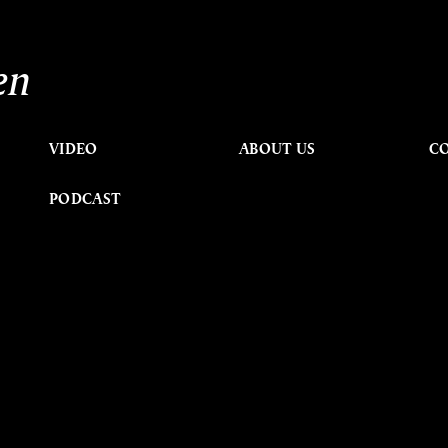
en
VIDEO
ABOUT US
C
PODCAST