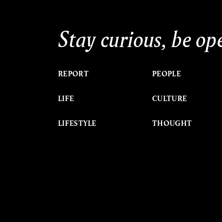
Stay curious, be op
REPORT
PEOPLE
LIFE
CULTURE
LIFESTYLE
THOUGHT