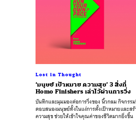
Lost in Thought
‘มนุษย์ เป้าหมาย ความสุข’ 3 สิ่งที่
Homo Finishers เล่าไว้ผ่านการวิ่ง
บันทึกและมุมมองต่อการวิ่งของ นิ้วกลม กิจกรรมท
ตอบสนองมนุษย์ทั้งในแง่การตั้งเป้าหมายและสร้
ความสุข ช่วยให้เข้าใจคุณค่าของชีวิตมากยิ่งขึ้น