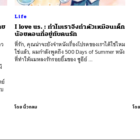
Life
าย
I love us. : ทำไมเราจึงทำตัวเหมือนเด็ก
น้อยตอนที่อยู่กับคนรัก
าว
ที่รัก, คุณน่าจะยังจำหนังเรื่องโปรดของเราได้ใช่ไหม
ใช่แล้ว, ผมกำลังพูดถึง 500 Days of Summer หนัง
ที่ทำให้ผมหลงรักรอยยิ้มของ ซูอีย์ ...
ี
ตย์
บบ
โดย
นิ้วกลม
โด