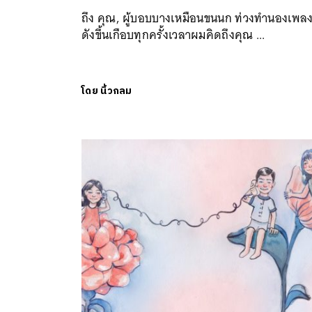
​ถึง คุณ, ผู้บอบบางเหมือนขนนก ท่วงทำนองเพลงน
ค้
ดังขึ้นเกือบทุกครั้งเวลาผมคิดถึงคุณ ...
โดย
นิ้วกลม