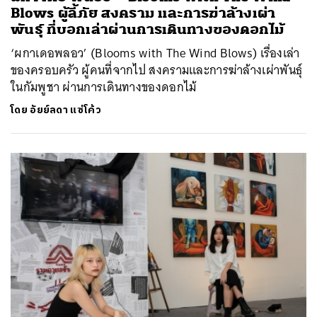
Blows ผู้ลี้ภัย สงคราม และการฆ่าล้างเผ่า
พันธุ์ ที่บอกเล่าผ่านการเดินทางของดอกไม้
‘ผกาเดอพลอว’ (Blooms with The Wind Blows) เรื่องเล่า
ของครอบครัว ผู้คนที่จากไป สงครามและการฆ่าล้างเผ่าพันธุ์
ในกัมพูชา ผ่านการเดินทางของดอกไม้
โดย
อัยย์ลดา แซ่โค้ว
ค้นหา
SHARE
TWEET
LINE
EMAIL