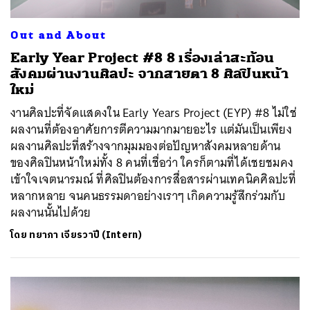
Out and About
Early Year Project #8 8 เรื่องเล่าสะท้อน
สังคมผ่านงานศิลปะ จากสายตา 8 ศิลปินหน้า
ใหม่
งานศิลปะที่จัดแสดงใน Early Years Project (EYP) #8 ไม่ใช่
ผลงานที่ต้องอาศัยการตีความมากมายอะไร แต่มันเป็นเพียง
ผลงานศิลปะที่สร้างจากมุมมองต่อปัญหาสังคมหลายด้าน
ของศิลปินหน้าใหม่ทั้ง 8 คนที่เชื่อว่า ใครก็ตามที่ได้เชยชมคง
เข้าใจเจตนารมณ์ ที่ศิลปินต้องการสื่อสารผ่านเทคนิคศิลปะที่
หลากหลาย จนคนธรรมดาอย่างเราๆ เกิดความรู้สึกร่วมกับ
ผลงานนั้นไปด้วย
โดย
ทยาภา เจียรวาปี (Intern)