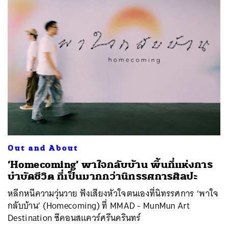
Out and About
‘Homecoming’ พาใจกลับบ้าน พื้นที่แห่งการ
บำบัดชีวิต ที่เป็นมากกว่านิทรรศการศิลปะ
หลีกหนีความวุ่นวาย ฟังเสียงหัวใจตนเองที่นิทรรศการ ‘พาใจ
กลับบ้าน’ (Homecoming) ที่ MMAD - MunMun Art
Destination ซีคอนสแควร์ศรีนครินทร์