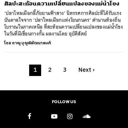
ศิลปะสะท้อนความเปลี่ยนแปลงของแม่น้ำโขง
‘ปลาไหลเผือกลี้ภัยยามฟ้าสาง’ นิทรรศการศิลปะที่ได้รับแรง
บันดาลใจจาก ‘ปลาไหลเผือกแห่งโยนกนคร’ ตำนานท้องถิ่น
โบราณในภาคเหนือ ที่สะท้อนความเปลี่ยนแปลงของแม่น้ำโขง
ในวันที่มีเขื่อนกางกั้น ผลงานโดย อุบัติสัตย์
โดย
ภาณุ บุญพิพัฒนาพงศ์
1
2
3
Next
›
FOLLOW US