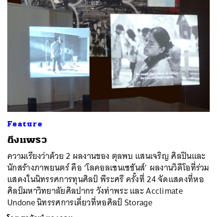
Feature
ถึงแพรว
ความเรียงว่าด้วย 2 ผลงานของ ตุลพบ แสนเจริญ ศิลปินและ
นักสร้างภาพยนตร์ คือ ‘โลคอลเซนเซชันส์’ ผลงานวิดีโอที่ร่วม
แสดงในนิทรรศการทุนศิลป์ พีระศรี ครั้งที่ 24 จัดแสดงที่หอ
ศิลป์มหาวิทยาลัยศิลปากร วังท่าพระ และ Acclimate
Undone นิทรรศการเดี่ยวที่หอศิลป์ Storage