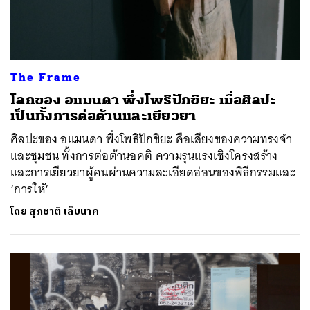
The Frame
โลกของ อแมนดา พึ่งโพธิปักขิยะ เมื่อศิลปะ
เป็นทั้งการต่อต้านและเยียวยา
ศิลปะของ อแมนดา พึ่งโพธิปักขิยะ คือเสียงของความทรงจำ
และชุมชน ทั้งการต่อต้านอคติ ความรุนแรงเชิงโครงสร้าง
และการเยียวยาผู้คนผ่านความละเอียดอ่อนของพิธีกรรมและ
‘การให้’
โดย
สุภชาติ เล็บนาค