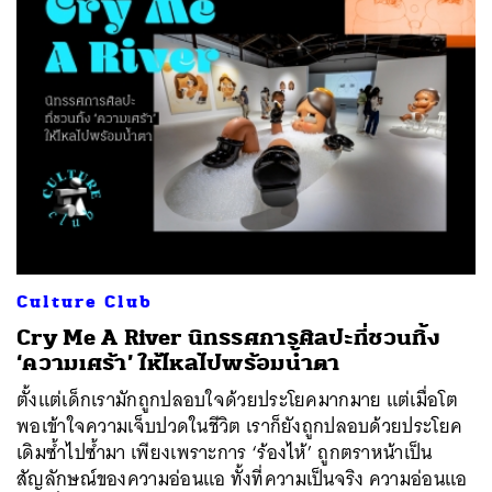
Culture Club
Cry Me A River นิทรรศการศิลปะที่ชวนทิ้ง
‘ความเศร้า’ ให้ไหลไปพร้อมน้ำตา
ตั้งแต่เด็กเรามักถูกปลอบใจด้วยประโยคมากมาย แต่เมื่อโต
พอเข้าใจความเจ็บปวดในชีวิต เราก็ยังถูกปลอบด้วยประโยค
เดิมซ้ำไปซ้ำมา เพียงเพราะการ ‘ร้องไห้’ ถูกตราหน้าเป็น
สัญลักษณ์ของความอ่อนแอ ทั้งที่ความเป็นจริง ความอ่อนแอ