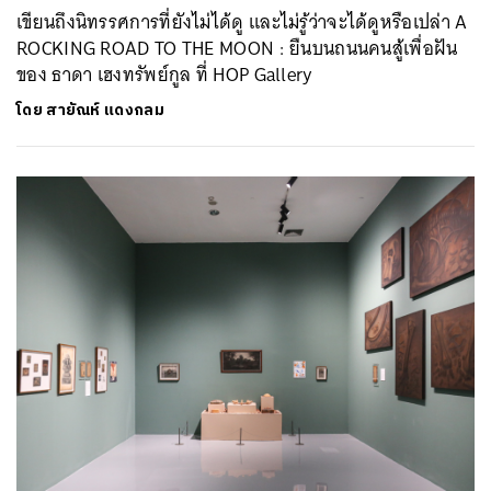
เขียนถึงนิทรรศการที่ยังไม่ได้ดู และไม่รู้ว่าจะได้ดูหรือเปล่า A
ROCKING ROAD TO THE MOON : ยืนบนถนนคนสู้เพื่อฝัน
ของ ธาดา เฮงทรัพย์กูล ที่ HOP Gallery
โดย
สายัณห์ แดงกลม