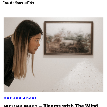
โดย
อัยย์ลดา แซ่โค้ว
Out and About
ผกา เดอ พลอว – Blooms with The Wind