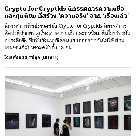
Crypto for Cryptids นิทรรศการความเชื่อ
และทุนนิยม ที่สร้าง ‘ความจริง’ จาก ‘เรื่องเล่า’
นิทรรศการศิลปะร่วมสมัย Crypto for Cryptids นิทรรศการ
ศิลปะที่ถ่ายทอดเรื่องราวความเชื่อและทุนนิยม ที่เกี่ยวข้องกัน
อย่างลึกซึ้ง อีกทั้งยังแนบชิดจนแยกออกจากกันไม่ได้ ผ่าน
งานของศิลปินร่วมสมัยทั้ง 18 คน
โดย
พีรกิตติ์ ศรีกุล (Intern)