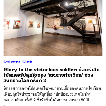
Culture Club
Glory to the victorious soldier: ย้อนรำลึก
โปสเตอร์ปลุกใจของ ‘สหภาพโซเวียต’ ช่วง
สงครามโลกครั้งที่ 2
นิทรรศการภาพโปสเตอร์โฆษณาชวนเชื่อของสหภาพโซเวียต
เพื่อปลุกใจประชาชนให้ลุกขึ้นมาปกป้องประเทศในช่วง
สงครามโลกครั้งที่ 2 ซึ่งจัดขึ้นในโอกาสครบรอบ 80 ปี