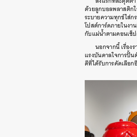
สิ่งแรกที่สะดุดต
ด้วยลูกบอลพลาสติกใสจ
ระบายความทุกข์ใส่ก
โปสต์การ์ดภายในงาน)
กับแม่น้ำตามคอนเซ็ป
นอกจากนี้ เรื่อง
แรงบันดาลใจการปั้นตัว
ดีที่ได้รับการคัดเลือกอ