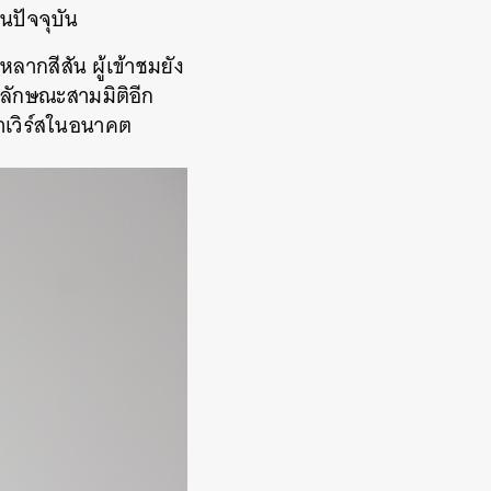
ในปัจจุบัน
กสีสัน ผู้เข้าชมยัง
ลักษณะสามมิติอีก
าเวิร์สในอนาคต