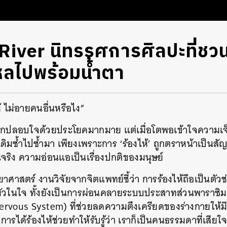
River นิทรรศการศิลปะที่ชวน
ไหลไปพร้อมน้ำตา
ห้ ไม่อายคนอื่นหรือไง”
ักถูกปลอบใจด้วยประโยคมากมาย แต่เมื่อโตพอเข้าใจความเจ็
ิมซ้ำไปซ้ำมา เพียงเพราะการ ‘ร้องไห้’ ถูกตราหน้าเป็นส
็นจริง ความอ่อนแอเป็นเรื่องปกติของมนุษย์
ยาศาสตร์ งานวิจัยจากจิตแพทย์ชี้ว่า การร้องไห้ถือเป็นต
มัวในใจ ทั้งยังเป็นการผ่อนคลายระบบประสาทส่วนพาราซิ
rvous System) ที่ช่วยลดความตึงเครียดของร่างกายให้มีเ
ารได้ร้องไห้ช่วยทำให้รับรู้ว่า เราก็เป็นคนธรรมดาที่เสียใจไ