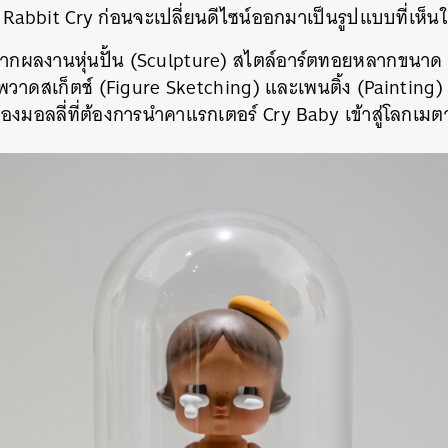
ว่า Rabbit Cry ก่อนจะเปลี่ยนดีไซน์ออกมาเป็นรูปแบบที่เห็น
ผลงานหุ่นปั้น (Sculpture) สไตล์อาร์ตทอยหลากขนาด หลา
าดสเก็ตช์ (Figure Sketching) และเพนติ้ง (Painting) 
องมอลลี่ที่ต้องการนำคาแรกเตอร์ Cry Baby เข้าสู่โลกเมต