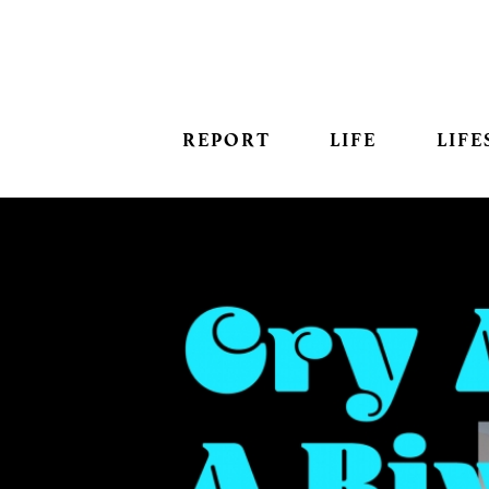
REPORT
LIFE
LIFE