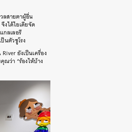
วลสายตาผู้อื่น
จึงได้ไอเดียจัด
บแกลเลอรี
ป็นตัวชูโรง
ver ยังเป็นเครื่อง
ุณว่า “ร้องไห้บ้าง