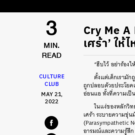
Cry Me A 
3
เศร้า’ ให้
MIN.
READ
“ฮึบไว้ อย่าร้องไ
CULTURE
ตั้งแต่เด็กเราม
CLUB
ถูกปลอบด้วยประโยคเด
อ่อนแอ ทั้งที่ความเป
MAY 21,
2022
ในแง่ของหลักวิท
เศร้า ระบายความขุ่น
(Parasympathetic Ne
อารมณ์และความรู้สึก ก