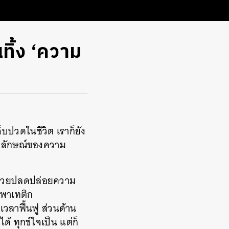
ทิ้ง ‘ความ
บปวดในชีวิต เราก็ยัง
ัญลักษณ์ของความ
ัวช่วยปลดปล่อยความ
มพาเทติก
วลาฟื้นฟู ส่วนด้าน
ด้ ทุกข์ใจเป็น แต่ก็