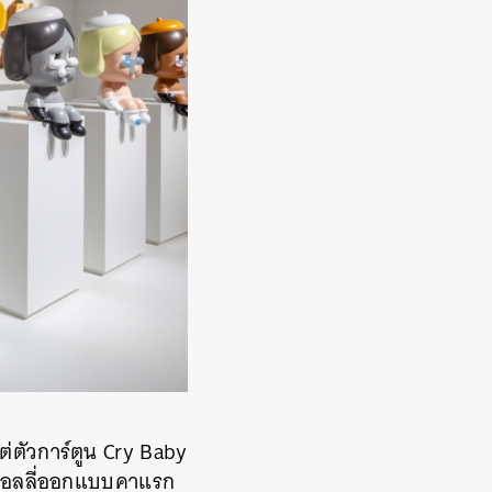
ต่ตัวการ์ตูน Cry Baby
ก มอลลี่ออกแบบคาแรก