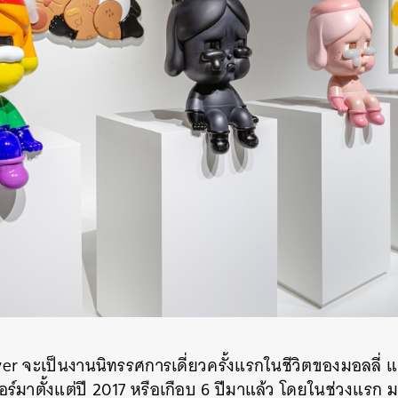
er จะเป็นงานนิทรรศการเดี่ยวครั้งแรกในชีวิตของมอลลี่ แ
์มาตั้งแต่ปี 2017 หรือเกือบ 6 ปีมาแล้ว โดยในช่วงแร