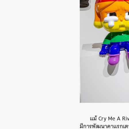
แม้ Cry Me A Riv
มีการพัฒนาคาแรกเตอร