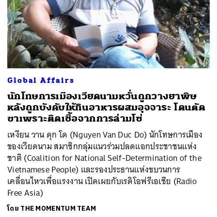
Global Affairs
นักโทษการเมืองเวียดนามหวั่นถูกวางยาพิษ
หลังถูกบังคับให้กินอาหารผสมอุจจาระ โดนตัด
ขาเพราะติดเชื้อจากการล่ามโซ่
เหงียน วาน ดุก โด (Nguyen Van Duc Do) นักโทษการเมือง
ของเวียดนาม สมาชิกกลุ่มแนวร่วมปลดแอกประชาชนแห่ง
ชาติ (Coalition for National Self-Determination of the
Vietnamese People) และรองประธานแห่งขบวนการ
เคลื่อนไหวเพื่อแรงงาน เปิดเผยกับเรดิโอฟรีเอเชีย (Radio
Free Asia)
โดย
THE MOMENTUM TEAM