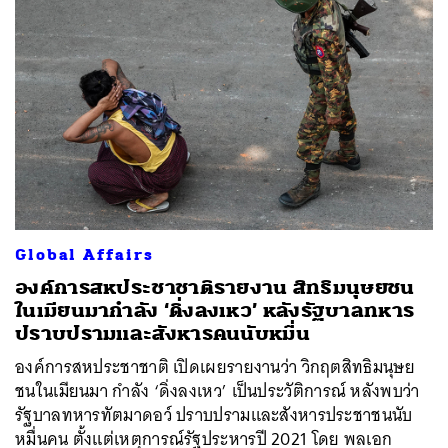
Global Affairs
องค์การสหประชาชาติรายงาน สิทธิมนุษยชน
ในเมียนมากำลัง ‘ดิ่งลงเหว’ หลังรัฐบาลทหาร
ปราบปรามและสังหารคนนับหมื่น
องค์การสหประชาชาติ เปิดเผยรายงานว่า วิกฤตสิทธิมนุษย
ชนในเมียนมา กำลัง ‘ดิ่งลงเหว’ เป็นประวัติการณ์ หลังพบว่า
รัฐบาลทหารทัตมาดอว์ ปราบปรามและสังหารประชาชนนับ
หมื่นคน ตั้งแต่เหตุการณ์รัฐประหารปี 2021 โดย พลเอก