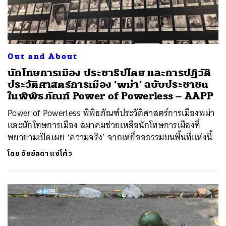
Out and About
นักโทษการเมือง ประชาธิปไตย และการปฏิวัติ
ประวัติศาสตร์การเมือง ‘พม่า’ ฉบับประชาชน
ในพิพิธภัณฑ์ Power of Powerless – AAPP
Power of Powerless พิพิธภัณฑ์ประวัติศาสตร์การเมืองพม่า
และนักโทษการเมือง สมาคมช่วยเหลือนักโทษการเมืองที่
พยายามเปิดเผย ‘ความจริง’ จากเหยื่ออธรรมบนพื้นที่แห่งนี้
โดย
อัยย์ลดา แซ่โค้ว