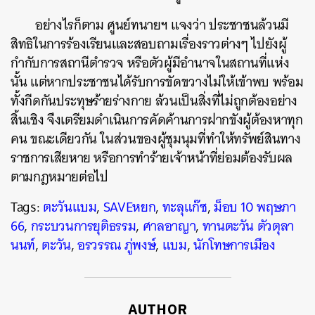
อย่างไรก็ตาม ศูนย์ทนายฯ แจงว่า ประชาชนล้วนมี
สิทธิในการร้องเรียนและสอบถามเรื่องราวต่างๆ ไปยังผู้
กำกับการสถานีตำรวจ หรือตัวผู้มีอำนาจในสถานที่แห่ง
นั้น แต่หากประชาชนได้รับการขัดขวางไม่ให้เข้าพบ พร้อม
ทั้งกีดกันประทุษร้ายร่างกาย ล้วนเป็นสิ่งที่ไม่ถูกต้องอย่าง
สิ้นเชิง จึงเตรียมดำเนินการคัดค้านการฝากขังผู้ต้องหาทุก
คน ขณะเดียวกัน ในส่วนของผู้ชุมนุมที่ทำให้ทรัพย์สินทาง
ราชการเสียหาย หรือการทำร้ายเจ้าหน้าที่ย่อมต้องรับผล
ตามกฎหมายต่อไป
Tags:
ตะวันแบม
,
SAVEหยก
,
ทะลุแก๊ซ
,
ม็อบ 10 พฤษภา
66
,
กระบวนการยุติธรรม
,
ศาลอาญา
,
ทานตะวัน ตัวตุลา
นนท์
,
ตะวัน
,
อรวรรณ ภู่พงษ์
,
แบม
,
นักโทษการเมือง
AUTHOR