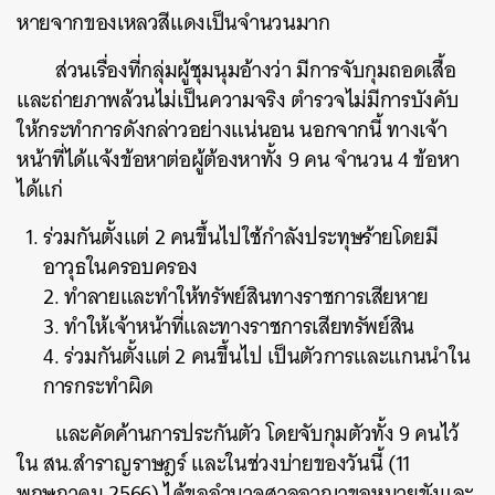
หายจากของเหลวสีแดงเป็นจำนวนมาก
ส่วนเรื่องที่กลุ่มผู้ชุมนุมอ้างว่า มีการจับกุมถอดเสื้อ
และถ่ายภาพล้วนไม่เป็นความจริง ตำรวจไม่มีการบังคับ
ให้กระทำการดังกล่าวอย่างแน่นอน นอกจากนี้ ทางเจ้า
หน้าที่ได้แจ้งข้อหาต่อผู้ต้องหาทั้ง 9 คน จำนวน 4 ข้อหา
ได้แก่
ร่วมกันตั้งแต่ 2 คนขึ้นไปใช้กำลังประทุษร้ายโดยมี
อาวุธในครอบครอง
2. ทำลายและทำให้ทรัพย์สินทางราชการเสียหาย
3. ทำให้เจ้าหน้าที่และทางราชการเสียทรัพย์สิน
4. ร่วมกันตั้งแต่ 2 คนขึ้นไป เป็นตัวการและแกนนำใน
การกระทำผิด
และคัดค้านการประกันตัว โดยจับกุมตัวทั้ง 9 คนไว้
ใน สน.สำราญราษฎร์ และในช่วงบ่ายของวันนี้ (11
พฤษภาคม 2566) ได้ขออำนาจศาลอาญาขอหมายขังและ