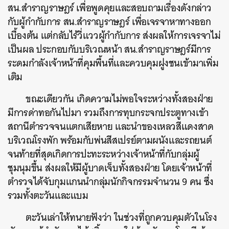
สน.สำราญราษฎร์ เพื่อพูดคุยและสอบถามเรื่องดังกล่าว
กับผู้กำกับการ สน.สำราญราษฎร์ เพื่อเจรจาหาทางออก
เบื้องต้น แต่กลับไร้วี่แววผู้กำกับการ ส่งผลให้การเจรจาไม่
เป็นผล ประกอบกับบริเวณหน้า สน.สำราญราษฎร์มีการ
ระดมกำลังเจ้าหน้าที่คุมพื้นที่และควบคุมฝูงชนเข้ามาเพิ่ม
เติม
ขณะเดียวกัน เกิดความไม่พอใจระหว่างทั้งสองฝ่าย
มีการด่าทอกันไปมา รวมถึงการทุบกระจกประตูทางเข้า
สถานีตำรวจจนแตกเสียหาย และนำของเหลวสีแดงสาด
บริเวณโรงพัก พร้อมกับพ่นสีสเปรย์ตามผนังและรถยนต์
จนท้ายที่สุดเกิดการปะทะระหว่างเจ้าหน้าที่กับกลุ่มผู้
ชุมนุมขึ้น ส่งผลให้มีผู้บาดเจ็บทั้งสองฝ่าย โดยเจ้าหน้าที่
ตำรวจได้จับกุมแกนนำกลุ่มนักกิจกรรมจำนวน 9 คน ซึ่ง
รวมทั้งตะวันและแบม
ตะวันเล่าให้ทนายฟังว่า ในช่วงที่ถูกควบคุมตัวในโรง