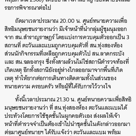
รอการพิจารณาต่อไป
ถัดมาเวลาประมาณ 20.00 น. ศูนย์ทนายความเพื่อ
สิทธิมนุษยชนรายงานว่า มีเจ้าหน้าที่นำกลุ่มผู้ชุมนุมออก
จาก สน.สำราญราษฎร์ โดยแบ่งการควบคุมตัวออกเป็น 3
สถานที่ ตะวันและแบมถูกควบคุมตัวที่ สน.ทุ่งสองห้อง
ค้นหา
ส่วนนักกิจกรรมที่เหลือถูกควบคุมตัวไป สน.ลาดกระบัง
SHARE
TWEET
LINE
EMAIL
และ สน.ฉลองกรุง ซึ่งทั้งสามล้วนไม่ใช่สถานีตำรวจท้องที่
เกิดเหตุ อีกทั้งสถานียังอยู่ห่างไกลออกมาจากพื้นที่เกิด
เหตุ ทำให้ยากต่อการเดินทางติดตามทั้งในส่วนของ
ทนายความ ครอบครัว หรือผู้ที่ได้รับการไว้วางใจ
ทั้งนี้เวลาประมาณ 21.30 น. ศูนย์ทนายความเพื่อสิทธิ
มนุษยชนรายงานว่า ที่ สน.ทุ่งสองห้อง ตะวันและแบมได้
ประท้วงโดยการใช้ชุดชั้นในผูกคอตัวเอง ส่งผลให้เจ้า
หน้าที่ตำรวจจำเป็นต้องเข้าไปนำชุดชั้นในดังกล่าวออกมา
ต่อมาศูนย์ทนายฯ ได้รับแจ้งว่า ตะวันและแบม พร้อม