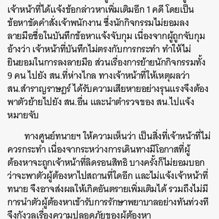
เจ้าหน้าที่ได้แจ้งข้อกล่าวหาเพิ่มเติมอีก 1 คดี โดยเป็น
ข้อหาขัดคำสั่งเจ้าพนักงาน ซึ่งนักกิจกรรมไม่ยอมลง
ลายมือชื่อในบันทึกข้อหาแจ้งจับกุม เนื่องจากผู้ถูกจับกุม
อ้างว่า เจ้าหน้าที่บันทึกไม่ตรงกับการกระทำ ทำให้ไม่
ยินยอมในการลงลายมือ ส่วนเรื่องการย้ายนักกิจกรรมทั้ง
9 คน ไปยัง สน.ที่ห่างไกล ทางเจ้าหน้าที่ให้เหตุผลว่า
สน.สำราญราษฎร์ ได้รับความเสียหายอย่างรุนแรงจึงต้อง
พาตัวย้ายไปยัง สน.อื่น และนำตำรวจของ สน.ไปแจ้ง
หมายจับ
ทางศูนย์ทนายฯ ให้ความเห็นว่า เป็นสิ่งที่เจ้าหน้าที่ไม่
ควรกระทำ เนื่องจากระหว่างการเดินทางมีโอกาสที่ผู้
ต้องหาจะถูกเจ้าหน้าที่ลิดรอนสิทธิ บางครั้งก็ไม่ยอมบอก
ว่าจะพาตัวผู้ต้องหาไปสถานที่ใดอีก และไม่แจ้งเจ้าหน้าที่
ทนาย จึงอาจส่งผลให้เกิดอันตรายเพิ่มเติมได้ รวมถึงไม่มี
การนำตัวผู้ต้องหาเข้ารับการรักษาพยาบาลอย่างทันท่วงที
จึงกังวลเรื่องความปลอดภัยของผู้ต้องหา