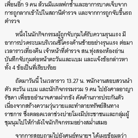
เพื่อนอีก 9 คน ล้วนมีแผลฟกช้ำและอาการบาดเจ็บจาก
การถูกลากเข้าไปในสถานีตำรวจ และจากการถูกจับขึ้นรถ
ตำรวจ
หนึ่งในนักกิจกรรมผู้ถูกจับกุมได้รับความรุนแรง มี
อาการปวดระบมบริเวณซี่โครงด้านซ้ายอย่างรุนแรง ต่อมา
เวลาราวเที่ยงคืน เจ้าหน้าที่ตำรวจ สน.ทุ่งสองห้องอ่าน
บันทึกจับกุมต่อหน้าตะวันและแบม และแจ้งข้อกล่าวหา
ทั้ง 4 ข้อเป็นที่เรียบร้อย
ถัดมาวันนี้ ในเวลาราว 13.27 น. พนักงานสอบสวนนำ
ตัว ตะวัน แบม และนักกิจกรรมรวม 9 คน ไปยังศาลอาญา
รัชดา เพื่อขออำนาจศาลฝากขัง คัดค้านการประกันตัว
เนื่องจากสร้างความวุ่นวายและทำลายทรัพย์สินทาง
ราชการ ซึ่งตลอดเวลาช่วงบ่ายโมงมีประชาชนและกลุ่มผู้
ชุมนุมไปให้กำลังใจนักกิจกรรมอย่างสม่ำเสมอ
จากการสอบถามไปยังศูนย์ทนายฯ ได้เผยข้อมูลว่า