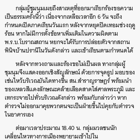
กลุ่มผู้ชุมนุมเผยถึงสาเหตุที่ออกมาเรียกร้องขอความ
เป็นธรรมครั้งนี้ว่า เนื่องจากเหลือเวลาอีก 6 วัน จะถึง
กำหนดเปิดภาคเรียนวันแรก หลังจากหยุดปิดเทอมช่วงฤดู
ร้อน หากไม่มีการตั้งข้อหาเพิ่มเติมในความผิดตาม
พ.ร.บ.โบราณสถาน หยกจะได้รับการปล่อยตัวจากสถาน
พินิจบ้านปรานีในวันดังกล่าว และเข้าเรียนตามกำหนดได้
หลังจากทวงถามและร้องขอไม่เป็นผล ทางกลุ่มผู้
ชุมนุมจึงแสดงออกเชิงสัญลักษณ์ ด้วยการจุดธูป มอบของ
เซ่นไหว้บริเวณบันไดทางขึ้น สน.สำราญราษฎร์ พร้อมนำ
ของเหลวสีแดงลักษณะคล้ายเลือดสาดใส่ศาลพระภูมิ และ
เทกระจายไปทั่วบริเวณดังกล่าว พร้อมกับกล่าวว่า หาก
ตำรวจไม่ออกมาคุยพวกตนจะเป็นฝ่ายขึ้นไปคุยกับตำรวจ
ในอาคารเอง
ต่อมาเวลาประมาณ 18.40 น. กลุ่มมวลชนนัก
เคลื่อนไหวทางการเมืองพยายามเข้าไปใน