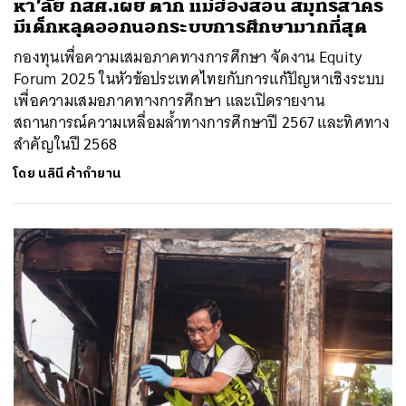
หา’ลัย กสศ.เผย ตาก แม่ฮ่องสอน สมุทรสาคร
มีเด็กหลุดออกนอกระบบการศึกษามากที่สุด
กองทุนเพื่อความเสมอภาคทางการศึกษา จัดงาน Equity
Forum 2025 ในหัวข้อประเทศไทยกับการแก้ปัญหาเชิงระบบ
เพื่อความเสมอภาคทางการศึกษา และเปิดรายงาน
สถานการณ์ความเหลื่อมล้ำทางการศึกษาปี 2567 และทิศทาง
สำคัญในปี 2568
โดย
นลินี ค้ากำยาน