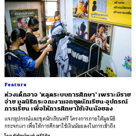
Feature
ห่วงเด็กอาจ ‘หลุดระบบการศึกษา’ เพราะมีราย
จ่าย มูลนิธิกระจกเงาแจกชุดนักเรียน-อุปกรณ์
การเรียน เพื่อให้การศึกษาใช้เงินน้อยลง
แจกอุปกรณ์และชุดนักเรียนฟรี โครงการภายใต้มูลนิธิ
กระจกเงา เพื่อให้การศึกษาใช้เงินน้อยลงในการเข้าถึง
โดย
พิพัฒน์พงษ์ ศรีวิชัย