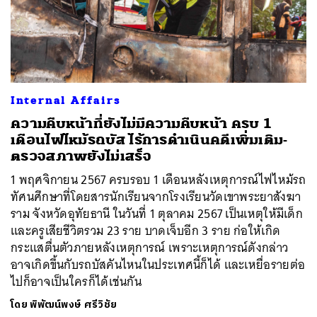
ค้นหา
Internal Affairs
SHARE
TWEET
LINE
EMAIL
ความคืบหน้าที่ยังไม่มีความคืบหน้า ครบ 1
เดือนไฟไหม้รถบัส ไร้การดำเนินคดีเพิ่มเติม-
ตรวจสภาพยังไม่เสร็จ
1 พฤศจิกายน 2567 ครบรอบ 1 เดือนหลังเหตุการณ์ไฟไหม้รถ
ทัศนศึกษาที่โดยสารนักเรียนจากโรงเรียนวัดเขาพระยาสังฆา
ราม จังหวัดอุทัยธานี ในวันที่ 1 ตุลาคม 2567 เป็นเหตุให้มีเด็ก
และครูเสียชีวิตรวม 23 ราย บาดเจ็บอีก 3 ราย ก่อให้เกิด
กระแสตื่นตัวภายหลังเหตุการณ์ เพราะเหตุการณ์ดังกล่าว
อาจเกิดขึ้นกับรถบัสคันไหนในประเทศนี้ก็ได้ และเหยื่อรายต่อ
ไปก็อาจเป็นใครก็ได้เช่นกัน
โดย
พิพัฒน์พงษ์ ศรีวิชัย