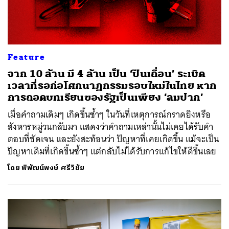
Feature
จาก 10 ล้าน มี 4 ล้าน เป็น ‘ปืนเถื่อน’ ระเบิด
เวลาที่รอก่อโศกนาฏกรรมรอบใหม่ในไทย หาก
การถอดบทเรียนของรัฐเป็นเพียง ‘ลมปาก’
เมื่อคำถามเดิมๆ เกิดขึ้นซ้ำๆ ในวันที่เหตุการณ์กราดยิงหรือ
สังหารหมู่วนกลับมา แสดงว่าคำถามเหล่านั้นไม่เคยได้รับคำ
ตอบที่ชัดเจน และยังสะท้อนว่า ปัญหาที่เคยเกิดขึ้น แม้จะเป็น
ปัญหาเดิมที่เกิดขึ้นซ้ำๆ แต่กลับไม่ได้รับการแก้ไขให้ดีขึ้นเลย
โดย
พิพัฒน์พงษ์ ศรีวิชัย