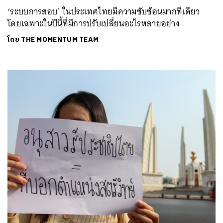
‘ระบบการสอบ’ ในประเทศไทยมีความซับซ้อนมากทีเดียว
โดยเฉพาะในปีนี้ที่มีการปรับเปลี่ยนอะไรหลายอย่าง
โดย
THE MOMENTUM TEAM