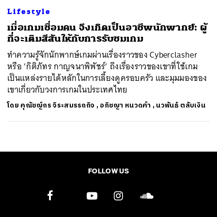
Lifestyle
เมื่อเกมเชื่อมคน จึงเกิดเป็นอาชีพนักพากย์: ผู้
ที่จะเติมสีสันให้กับการรับชมเกม
ทำความรู้จักนักพากษ์เกมผ่านเรื่องราวของ Cyberclasher
หรือ ’กิติภัทร กาญจนาพิพัชร์’ ถึงเรื่องราวของเขาที่ใช้เกม
เป็นแหล่งรายได้หลักในการเลี้ยงดูครอบครัว และมุมมองของ
เขาเกี่ยวกับวงการเกมในประเทศไทย
โดย
คุณัชญ์กร จิระสมรรถกิจ
,
อภิชญา หนวดคำ
,
นวพันธ์ ตลับเงิน
FOLLOW US