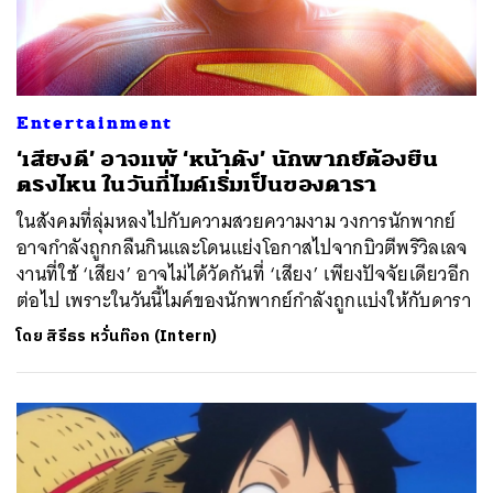
Entertainment
‘เสียงดี’ อาจแพ้ ‘หน้าดัง’ นักพากย์ต้องยืน
ตรงไหน ในวันที่ไมค์เริ่มเป็นของดารา
ในสังคมที่ลุ่มหลงไปกับความสวยความงาม วงการนักพากย์
อาจกำลังถูกกลืนกินและโดนแย่งโอกาสไปจากบิวตีพริวิลเลจ
งานที่ใช้ ‘เสียง’ อาจไม่ได้วัดกันที่ ‘เสียง’ เพียงปัจจัยเดียวอีก
ต่อไป เพราะในวันนี้ไมค์ของนักพากย์กำลังถูกแบ่งให้กับดารา
โดย
สิรีธร หวั่นท๊อก (Intern)