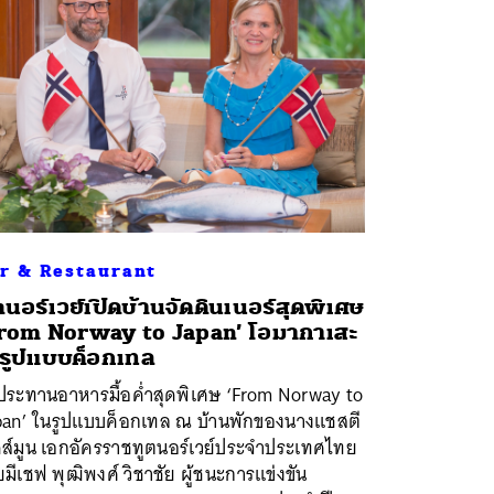
r & Restaurant
ตนอร์เวย์เปิดบ้านจัดดินเนอร์สุดพิเศษ
rom Norway to Japan’ โอมากาเสะ
รูปแบบค็อกเทล
บประทานอาหารมื้อค่ำสุดพิเศษ ‘From Norway to
pan’ ในรูปแบบค็อกเทล ณ บ้านพักของนางแชสตี
ิดส์มูน เอกอัครราชทูตนอร์เวย์ประจำประเทศไทย
มีเชฟ พุฒิพงศ์ วิชาชัย ผู้ชนะการแข่งขัน