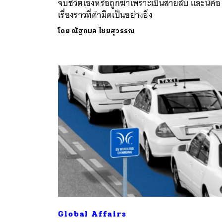
จบชีวิตเองหรือถูกฆ่าเพราะเป็นสายลับ และนี่คือ
เรื่องราวที่ดำมืดเป็นอย่างยิ่ง
โดย
ณัฐกมล ไชยสุวรรณ
ค้
Global Affairs