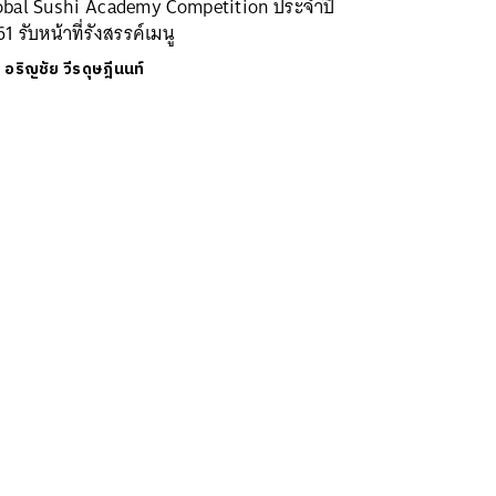
obal Sushi Academy Competition ประจำปี
1 รับหน้าที่รังสรรค์เมนู
ย
อริญชัย วีรดุษฎีนนท์