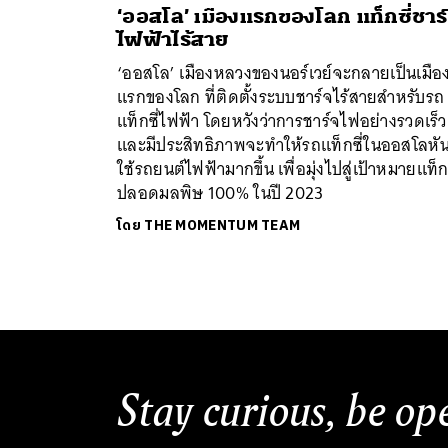
‘ออสโล’ เมืองแรกของโลก แท็กซี่ชาร
ไฟฟ้าไร้สาย
‘ออสโล’ เมืองหลวงของนอร์เวย์จะกลายเป็นเมือ
แรกของโลก ที่ติดตั้งระบบชาร์จไร้สายสำหรับรถ
แท็กซี่ไฟฟ้า โดยหวังว่าการชาร์จไฟอย่างรวดเร็ว
และมีประสิทธิภาพจะทำให้รถแท็กซี่ในออสโลหั
ใช้รถยนต์ไฟฟ้ามากขึ้น เพื่อมุ่งไปสู่เป้าหมายแท็กซ
ปลอดมลพิษ 100% ในปี 2023
โดย
THE MOMENTUM TEAM
Stay curious, be op