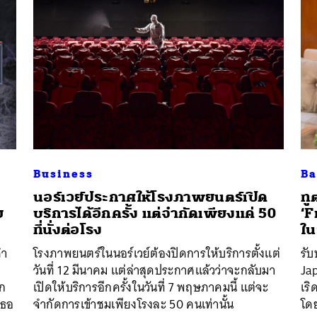
Business
Ba
นอร์เวย์ประกาศให้โรงภาพยนตร์เปิด
ทู
ย
บริการได้อีกครั้ง แต่จำกัดเพียงแค่ 50
‘F
ที่นั่งต่อโรง
ใน
คำ
โรงภาพยนตร์ในนอร์เวย์ต้องปิดการให้บริการตั้งแต่
รั
วันที่ 12 มีนาคม แต่ล่าสุดประกาศแล้วว่าจะกลับมา
Ja
ัก
เปิดให้บริการอีกครั้งในวันที่ 7 พฤษภาคมนี้ แต่จะ
เร
เธอ
จำกัดการเข้าชมเพียงโรงละ 50 คนเท่านั้น
โดย