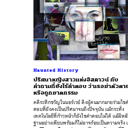
Haunted History
ปริศนาหญิงสาวแห่งอิสดาวน์ กับ
คำถามที่ยังไร้คำตอบ ว่าเธอฆ่าตัวตา
หรือถูกฆาตกรรม
คดีระทึกขวัญในนอร์เวย์ ดึงผู้คนมากมายร่วมไข
ตอบที่ยังคงเป็นปริศนาจนถึงปัจจุบัน แม้กระทั่ง
เทคโนโลยีที่ก้าวหน้าก็ยังไขคำตอบไม่ได้ แม้มีหล
ฐานอย่างเพียบพร้อมก็ไม่อาจร้อยเป็นความจริง 