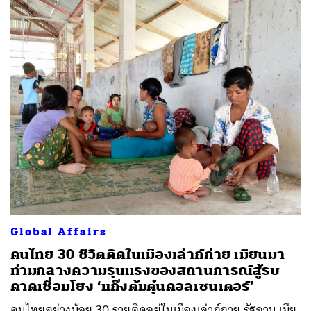
Global Affairs
คนไทย 30 ชีวิตติดในเมืองเล่าก์ก่าย เมียนมา
ท่ามกลางความรุนแรงของสถานการณ์สู้รบ
คาดเชื่อมโยง ‘แก๊งต้มตุ๋นคอลเซนเตอร์’
คนไทยอย่างน้อย 30 รายติดอยู่ในเมืองเล่าก์กาย รัฐฉาน เมีย