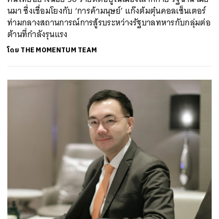
นมา ซึ่งเชื่อมโยงกับ ‘การค้ามนุษย์’ แก๊งต้มตุ๋นคอลเซ็นเตอร์
ท่ามกลางสถานการณ์การสู้รบระหว่างรัฐบาลทหารกับกลุ่มต่อ
ต้านที่กำลังรุนแรง
โดย
THE MOMENTUM TEAM