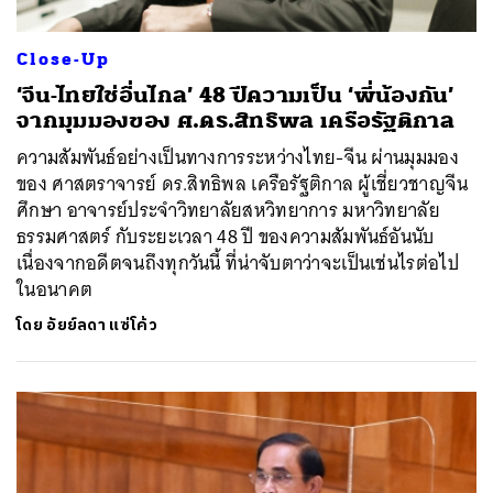
Close-Up
‘จีน-ไทยใช่อื่นไกล’ 48 ปีความเป็น ‘พี่น้องกัน’
จากมุมมองของ ศ.ดร.สิทธิพล เครือรัฐติกาล
ความสัมพันธ์อย่างเป็นทางการระหว่างไทย-จีน ผ่านมุมมอง
ของ ศาสตราจารย์ ดร.สิทธิพล เครือรัฐติกาล ผู้เชี่ยวชาญจีน
ศึกษา อาจารย์ประจำวิทยาลัยสหวิทยาการ มหาวิทยาลัย
ธรรมศาสตร์ กับระยะเวลา 48 ปี ของความสัมพันธ์อันนับ
เนื่องจากอดีตจนถึงทุกวันนี้ ที่น่าจับตาว่าจะเป็นเช่นไรต่อไป
ในอนาคต
โดย
อัยย์ลดา แซ่โค้ว