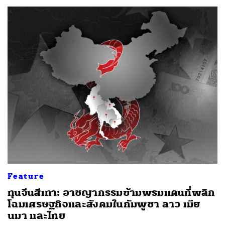
Feature
ทุนจีนสีเทา: อาชญากรรมข้ามพรมแดนที่พลิก
โฉมเศรษฐกิจและสังคมในกัมพูชา ลาว เมีย
นมา และไทย