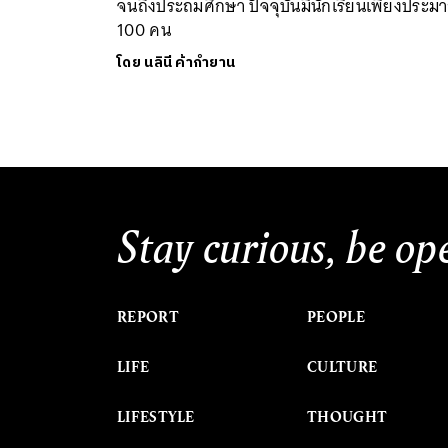
จนถึงประถมศึกษา ปัจจุบันมีนักเรียนเพียงประม
100 คน
โดย
นลินี ค้ากำยาน
Stay curious, be op
REPORT
PEOPLE
LIFE
CULTURE
LIFESTYLE
THOUGHT