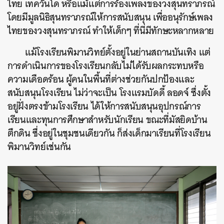
ไทย
เทควันโด หรือแม้แต่การร้องเพลงของวงสุนทราภรณ์
โดยมีมูลนิธิสุนทราภรณ์ให้การสนับสนุน เพื่ออนุรักษ์เพลง
ไทยของวงสุนทราภรณ์
ทำให้เด็กๆ ที่นี่มีทักษะหลากหลาย
แม้โรงเรียนพิมานวิทย์ตั้งอยู่ในย่านสถานบันเทิง แต่
การดำเนินการของโรงเรียนกลับไม่ได้รับผลกระทบหรือ
ความเดือดร้อน ผู้คนในพื้นที่ต่างช่วยกันปกป้องและ
สนับสนุนโรงเรียน ไม่ว่าจะเป็น โรงแรมบัดดี้ ลอดจ์ ซึ่งตั้ง
อยู่ฝั่งตรงข้ามโรงเรียน ได้ให้การสนับสนุนอุปกรณ์การ
เรียนและทุนการศึกษาสำหรับนักเรียน ขณะที่มัสยิดบ้าน
ตึกดิน ซึ่งอยู่ในชุมชนเดียวกัน ก็ส่งเด็กมาเรียนที่โรงเรียน
พิมานวิทย์เช่นกัน