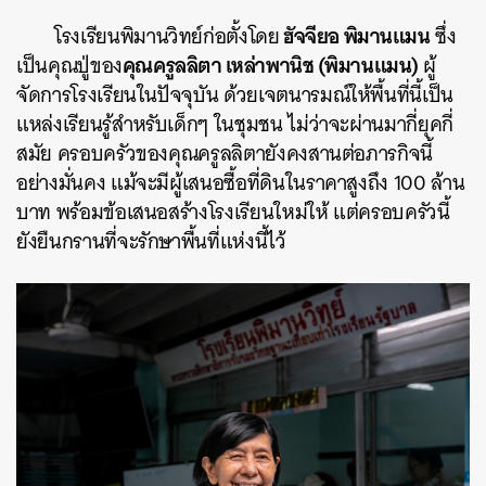
ฮัจจียอ พิมานแมน
โรงเรียนพิมานวิทย์ก่อตั้งโดย
ซึ่ง
คุณครูลลิตา เหล่าพานิช (พิมานแมน)
เป็นคุณปู่ของ
ผู้
จัดการโรงเรียนในปัจจุบัน
ด้วยเจตนารมณ์ให้พื้นที่นี้เป็น
แหล่งเรียนรู้สำหรับเด็กๆ ในชุมชน ไม่ว่าจะผ่านมากี่ยุคกี่
สมัย ครอบครัวของคุณครูลลิตายังคงสานต่อภารกิจนี้
อย่างมั่นคง แม้จะมีผู้เสนอซื้อที่ดินในราคาสูงถึง 100 ล้าน
บาท พร้อมข้อเสนอสร้างโรงเรียนใหม่ให้ แต่ครอบครัวนี้
ยังยืนกรานที่จะรักษาพื้นที่แห่งนี้ไว้