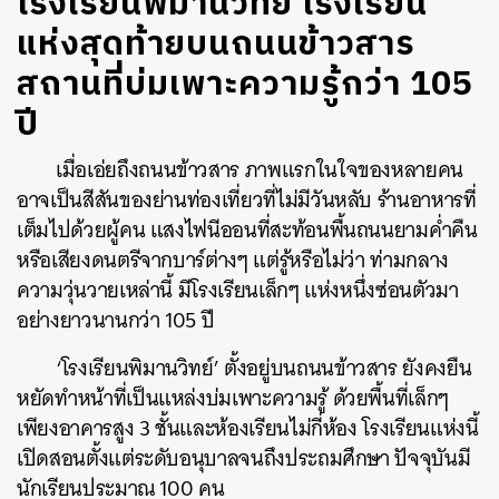
โรงเรียนพิมานวิทย์ โรงเรียน
แห่งสุดท้ายบนถนนข้าวสาร
สถานที่บ่มเพาะความรู้กว่า 105
ปี
เมื่อเอ่ยถึงถนนข้าวสาร ภาพแรกในใจของหลายคน
อาจเป็นสีสันของย่านท่องเที่ยวที่ไม่มีวันหลับ ร้านอาหารที่
เต็มไปด้วยผู้คน แสงไฟนีออนที่สะท้อนพื้นถนนยามค่ำคืน
หรือเสียงดนตรีจากบาร์ต่างๆ แต่รู้หรือไม่ว่า ท่ามกลาง
ความวุ่นวายเหล่านี้ มีโรงเรียนเล็กๆ แห่งหนึ่งซ่อนตัวมา
อย่างยาวนานกว่า 105 ปี
‘โรงเรียนพิมานวิทย์’ ตั้งอยู่บนถนนข้าวสาร ยังคงยืน
หยัดทำหน้าที่เป็นแหล่งบ่มเพาะความรู้ ด้วยพื้นที่เล็กๆ
เพียงอาคารสูง 3 ชั้นและห้องเรียนไม่กี่ห้อง โรงเรียนแห่งนี้
เปิดสอนตั้งแต่ระดับอนุบาลจนถึงประถมศึกษา ปัจจุบันมี
นักเรียนประมาณ 100 คน