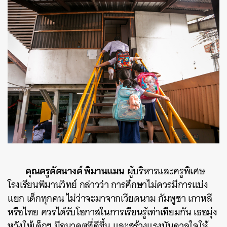
ค้นหา
SHARE
TWEET
LINE
EMAIL
คุณครูคัคนางค์ พิมานแมน
ผู้บริหารและครูพิเศษ
โรงเรียนพิมานวิทย์
กล่าวว่า การศึกษาไม่ควรมีการแบ่ง
แยก เด็กทุกคน ไม่ว่าจะมาจากเวียดนาม กัมพูชา เกาหลี
หรือไทย ควรได้รับโอกาสในการเรียนรู้เท่าเทียมกัน เธอมุ่ง
หวังให้เด็กๆ มีอนาคตที่ดีขึ้น และสร้างแรงบันดาลใจให้