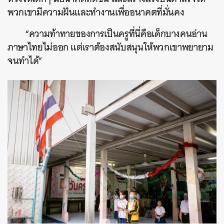
พวกเขามีความฝันและทำงานเพื่ออนาคตที่มั่นคง
“ความท้าทายของการเป็นครูที่นี่คือเด็กบางคนอ่าน
ภาษาไทยไม่ออก แต่เราต้องสนับสนุนให้พวกเขาพยายาม
จนทำได้”