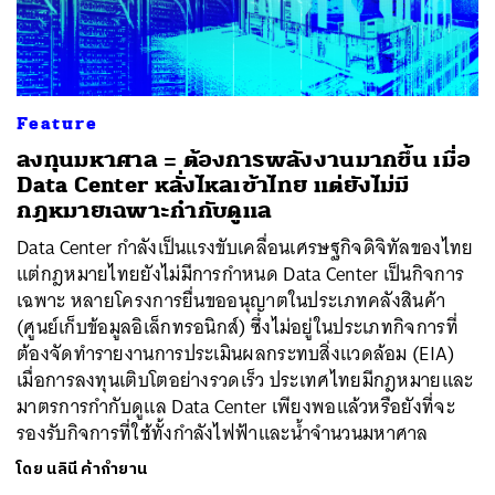
Feature
ลงทุนมหาศาล = ต้องการพลังงานมากขึ้น เมื่อ
Data Center หลั่งไหลเข้าไทย แต่ยังไม่มี
กฎหมายเฉพาะกำกับดูแล
Data Center กำลังเป็นแรงขับเคลื่อนเศรษฐกิจดิจิทัลของไทย
แต่กฎหมายไทยยังไม่มีการกำหนด Data Center เป็นกิจการ
เฉพาะ หลายโครงการยื่นขออนุญาตในประเภทคลังสินค้า
(ศูนย์เก็บข้อมูลอิเล็กทรอนิกส์) ซึ่งไม่อยู่ในประเภทกิจการที่
ต้องจัดทำรายงานการประเมินผลกระทบสิ่งแวดล้อม (EIA)
เมื่อการลงทุนเติบโตอย่างรวดเร็ว ประเทศไทยมีกฎหมายและ
มาตรการกำกับดูแล Data Center เพียงพอแล้วหรือยังที่จะ
รองรับกิจการที่ใช้ทั้งกำลังไฟฟ้าและน้ำจำนวนมหาศาล
โดย
นลินี ค้ากำยาน