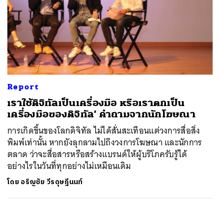
Report
เราใช้ดิจิทัลเป็นเครื่องมือ หรือเราตกเป็น
เครื่องมือของดิจิทัล’ คำถามจากนักโฆษณา
การเกิดขึ้นของโลกดิจิทัล ไม่ได้สั่นสะเทือนแต่วงการสื่อสิ่ง
พิมพ์เท่านั้น หากยังลุกลามไปถึงวงการโฆษณา และนักการ
ตลาด ว่าจะสื่อสารหรือสร้างแบรนด์ให้ผู้บริโภครับรู้ได้
อย่างไรในวันที่ทุกอย่างไม่เหมือนเดิม
โดย
อริญชัย วีรดุษฎีนนท์