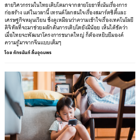
สายวิศวกรรมในไทยเติบโตมาจากสายโยธาที่เน้นเรื่องการ
ก่อสร้าง แต่ในเวลานี้ เทรนด์โลกสนใจเรื่องสมาร์ตซิตี้และ
เศรษฐกิจหมุนเวียน ซึ่งดูเหมือนว่าความเข้าใจเรื่องเทคโนโลยี
ดิจิทัลที่จะมาช่วยผลักดันการเติบโตยังมีน้อย เห็นได้ชัดว่า
เมื่อไทยจะพัฒนาโครงการขนาดใหญ่ ก็ต้องหยิบยืมองค์
ความรู้มาจากจีนแบบเต็มๆ
โดย
ภัทรนันท์ ลิ้มอุดมพร