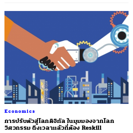
Economics
การปรับตัวสู่โลกดิจิทัล ในมุมมองจากโลก
วิศวกรรม ถึงเวลาแล้วที่ต้อง Reskill