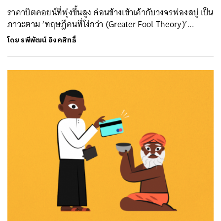
ราคาบิตคอยน์ที่พุ่งขึ้นสูง ค่อนข้างเข้าเค้ากับวงจรฟองสบู่ เป็น
ภาวะตาม ‘ทฤษฎีคนที่โง่กว่า (Greater Fool Theory)’...
โดย
รพีพัฒน์ อิงคสิทธิ์