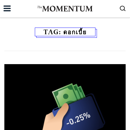
TAG:
ดอกเบี้ย