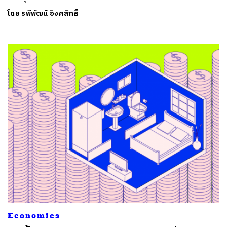
โดย
รพีพัฒน์ อิงคสิทธิ์
ค้นหา
SHARE
TWEET
LINE
EMAIL
Economics