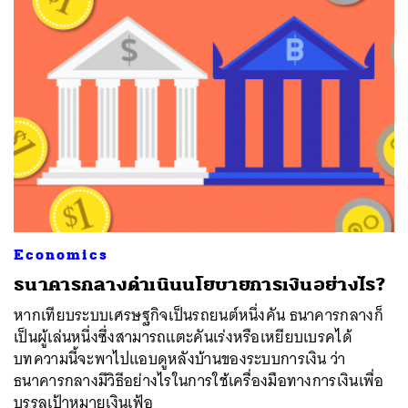
Economics
ธนาคารกลางดำเนินนโยบายการเงินอย่างไร?
หากเทียบระบบเศรษฐกิจเป็นรถยนต์หนึ่งคัน ธนาคารกลางก็
เป็นผู้เล่นหนึ่งซึ่งสามารถแตะคันเร่งหรือเหยียบเบรคได้
บทความนี้จะพาไปแอบดูหลังบ้านของระบบการเงิน ว่า
ธนาคารกลางมีวิธีอย่างไรในการใช้เครื่องมือทางการเงินเพื่อ
บรรลุเป้าหมายเงินเฟ้อ