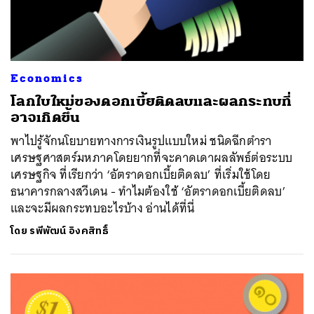
Economics
โลกใบใหม่ของดอกเบี้ยติดลบและผลกระทบที่
อาจเกิดขึ้น
พาไปรู้จักนโยบายทางการเงินรูปแบบใหม่ ชนิดฉีกตำรา
เศรษฐศาสตร์มหภาคโดยยากที่จะคาดเดาผลลัพธ์ต่อระบบ
เศรษฐกิจ ที่เรียกว่า ‘อัตราดอกเบี้ยติดลบ’ ที่เริ่มใช้โดย
ธนาคารกลางสวีเดน - ทำไมต้องใช้ ‘อัตราดอกเบี้ยติดลบ’
และจะมีผลกระทบอะไรบ้าง อ่านได้ที่นี่
โดย
รพีพัฒน์ อิงคสิทธิ์