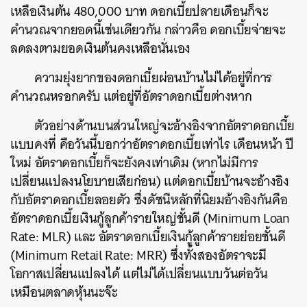
เหลือเงินต้น 480,000 บาท ดอกเบี้ยปลายเดือนก็จะ
คำนวณจากยอดนี้เช่นเดียวกัน กล่าวคือ ดอกเบี้ยจ่ายจะ
ลดลงตามยอดเงินต้นคงเหลือนั่นเอง
ความยุ่งยากของดอกเบี้ยผ่อนบ้านไม่ได้อยู่ที่การ
คำนวณหรอกครับ แต่อยู่ที่อัตราดอกเบี้ยต่างหาก
ตัวอย่างด้านบนส่วนใหญ่จะอ้างอิงจากอัตราดอกเบี้ย
แบบคงที่ คือวันนี้บอกว่าอัตราดอกเบี้ยเท่าไร เดือนหน้า ปี
ใหม่ อัตราดอกเบี้ยก็จะยังคงเท่าเดิม (หากไม่มีการ
เปลี่ยนแปลงนโยบายเสียก่อน) แต่ดอกเบี้ยบ้านจะอ้างอิง
กับอัตราดอกเบี้ยลอยตัว ซึ่งดัชนีหลักที่นิยมอ้างอิงกันคือ
อัตราดอกเบี้ยเงินกู้ลูกค้ารายใหญ่ชั้นดี (Minimum Loan
Rate: MLR) และ อัตราดอกเบี้ยเงินกู้ลูกค้ารายย่อยชั้นดี
(Minimum Retail Rate: MRR) ซึ่งทั้งสองอัตราจะมี
โอกาสเปลี่ยนแปลงได้ แต่ไม่ได้เปลี่ยนแบบวันต่อวัน
เหมือนตลาดหุ้นนะจ๊ะ