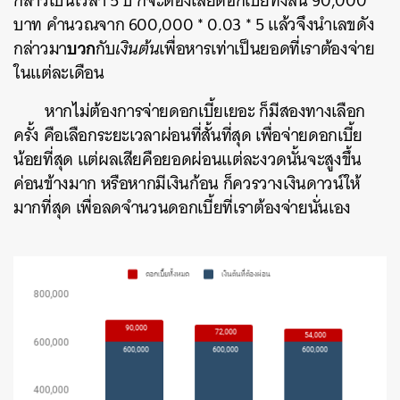
กล่าวเป็นเวลา 5 ปี ก็จะต้องเสียดอกเบี้ยทั้งสิ้น 90,000
บาท คำนวณจาก 600,000 * 0.03 * 5 แล้วจึงนำเลขดัง
บวก
กล่าวมา
กับ
เงินต้น
เพื่อหารเท่าเป็นยอดที่เราต้องจ่าย
ในแต่ละเดือน
หากไม่ต้องการจ่ายดอกเบี้ยเยอะ ก็มีสองทางเลือก
ครั้ง คือเลือกระยะเวลาผ่อนที่สั้นที่สุด เพื่อจ่ายดอกเบี้ย
น้อยที่สุด แต่ผลเสียคือยอดผ่อนแต่ละงวดนั้นจะสูงขึ้น
ค่อนข้างมาก หรือหากมีเงินก้อน ก็ควรวางเงินดาวน์ให้
มากที่สุด เพื่อลดจำนวนดอกเบี้ยที่เราต้องจ่ายนั่นเอง
ค้นหา
SHARE
TWEET
LINE
EMAIL