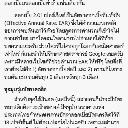
ดอกเบี้ยบนดอกเบี้ยทำร้ายเช่นเดียวกัน
ดอกเบี้ย 2.01 เปอร์เซ็นต์เป็นอัตราดอกเบี้ยที่แท้จริง
(Effective Annual Rate: EAR) ซึ่งได้คำนวณรวมพลัง
ของการทบต้นเอาไว้ด้วย โดยสูตรการคำนวณก็เข้าใจไม่
ยากเท่าไหร่ หากใครสนใจสามารถไปอ่านต่อได้ที่ท้าย
บทความนะครับ ส่วนใครที่ไม่ค่อยถูกโฉลกกับคณิตศาสตร์
เท่าไหร่ ก็แนะนำให้ปรึกษาศาสตราจารย์ Google เลยครับ
เพราะมีหลายเว็บไซต์ที่ช่วยคำนวณ EAR ให้ฟรีๆ โดยสิ่งที่
เราต้องใส่คือ 1) อัตราดอกเบี้ยต่อปี และ 2) ความถี่ในการ
ทบต้น เช่น ทบต้นทุน 6 เดือน หรือทุก 3 เดือน
ชุลมุนวุ่นบัตรเครดิต
สำหรับยุคไร้เงินสด (แต่มีหนี้) หลายคนก็น่าจะมีบัตร
พลาสติกติดกระเป๋าสตางค์ ปัจจุบัน ธนาคารแห่ง
ประเทศไทยกำหนดเพดานอัตราดอกเบี้ยบัตรเครดิตไว้ที่
18 เปอร์เซ็นต์ ไม่ต้องแปลกใจไปนะครับ เพราะเหล่านาย