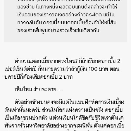
มองข้าม ในทางหนึ่ง ผลตอบแทนดังกล่าวจะทำให้
เงินออมของเรางอกเงยอย่างก้าวกระโดด แต่ใน
ทางกลับกัน ดอกเบี้ยบนดอกเบี้ยก็จะทำให้หนี้สิน
ของเราเพิ่มพูนอย่างรวดเร็วเช่นเดียวกัน
คำนวณดอกเบี้ยยากตรงไหน? ก็ถ้าเรียกดอกเบี้ย 2
เปอร์เซ็นต์ต่อปี ก็หมายความว่าถ้ากู้เงิน 100 บาท ตอน
ปลายปีก็ต้องเสียดอกเบี้ย 2 บาท
เห็นไหม ง่ายจะตาย. . .
ตัวอย่างข้างบนคงจะมีแต่ในแบบฝึกหัดการเงินเบื้อง
ต้นเท่านั้นนะครับ ส่วนในโลกแห่งความเป็นจริง ดอกเบี้ย
เป็นเรื่องชวนปวดหัว แต่วนเวียนใกล้ชิดกับชีวิตเราตั้งแต่
พ้นจากรั้วมหาวิทยาลัยอย่างยากจะหนีพ้น ตั้งแต่ดอกเบี้ย