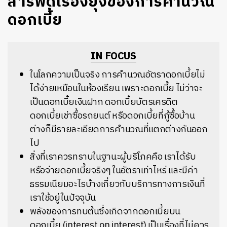
สารพัดเรื่องยุ่งของการคำนวณ
ดอกเบี้ย
IN FOCUS
ในโลกความเป็นจริง การคำนวณอัตราดอกเบี้ยไม่
ได้ง่ายเหมือนในห้องเรียน เพราะดอกเบี้ย ไม่ว่าจะ
เป็นดอกเบี้ยเงินฝาก ดอกเบี้ยบัตรเครดิต
ดอกเบี้ยเช่าซื้อรถยนต์ หรือดอกเบี้ยที่กู้ซื้อบ้าน
ต่างก็มีรายละเอียดการคำนวณที่แตกต่างกันออก
ไป
สิ่งที่เราควรทราบในฐานะผู้บริโภคคือ เราได้รับ
หรือจ่ายดอกเบี้ยจริงๆ ในอัตราเท่าไหร่ และมีค่า
ธรรมเนียมอะไรบ้างเกี่ยวกับบริการทางการเงินที่
เราใช้อยู่ในปัจจุบัน
พลังของการทบต้นซึ่งเกิดจากดอกเบี้ยบน
ดอกเบี้ย (interest on interest) เป็นเรื่องที่ไม่ควร