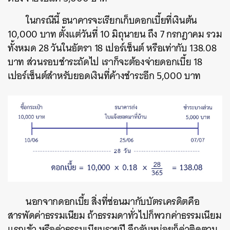
ในกรณีนี้ ธนาคารจะเรียกเก็บดอกเบี้ยที่เงินต้น
10,000 บาท ตั้งแต่วันที่ 10 มิถุนายน ถึง 7 กรกฎาคม รวม
ทั้งหมด 28 วันในอัตรา 18 เปอร์เซ็นต์ หรือเท่ากับ 138.08
บาท ส่วนรอบชำระถัดไป เราก็จะต้องจ่ายดอกเบี้ย 18
เปอร์เซ็นต์สำหรับยอดเงินที่ค้างชำระอีก 5,000 บาท
นอกจากดอกเบี้ย สิ่งที่ซ่อนมากับบัตรเครดิตคือ
สารพัดค่าธรรมเนียม ถ้าธรรมดาทั่วไปก็พวกค่าธรรมเนียม
แรกเข้า หรือค่าธรรมเนียมรายปี ลึกลับหน่อยก็ค่าติดตาม