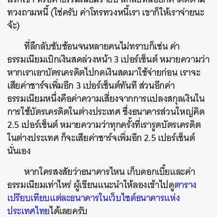
ทวงถามหนี้ (ใช่ครับ ค่าโทรทวงหนี้เรา เขาก็ให้เราจ่ายนะ
จ้ะ)
ที่ลึกลับซับซ้อนจนหลายคนไม่ทราบก็เช่น ค่า
ธรรมเนียมเบิกเงินสดล่วงหน้า 3 เปอร์เซ็นต์ หมายความว่า
หากเราเอาบัตรเครดิตไปกดเงินสดมาใช้จ่ายก่อน เราจะ
เสียค่าชาร์จเพิ่มอีก 3 เปอร์เซ็นต์ทันที ส่วนอีกค่า
ธรรมเนียมหนึ่งคือค่าความเสี่ยงจากการแปลงสกุลเงินใน
การใช้บัตรเครดิตในต่างประเทศ ซึ่งธนาคารส่วนใหญ่คิด
2.5 เปอร์เซ็นต์ หมายความว่าทุกครั้งที่เรารูดบัตรเครดิต
ในต่างประเทศ ก็จะเสียค่าชาร์จเพิ่มอีก 2.5 เปอร์เซ็นต์
นั่นเอง
หากใครสงสัยว่าธนาคารไหน เก็บดอกเบี้ยและค่า
ธรรมเนียมเท่าไหร่ ผู้เขียนแนะนำให้ลองเข้าไปดู
ตาราง
เปรียบเทียบแต่ละธนาคารในเว็บไซต์ธนาคารแห่ง
ประเทศไทย
ได้เลยครับ