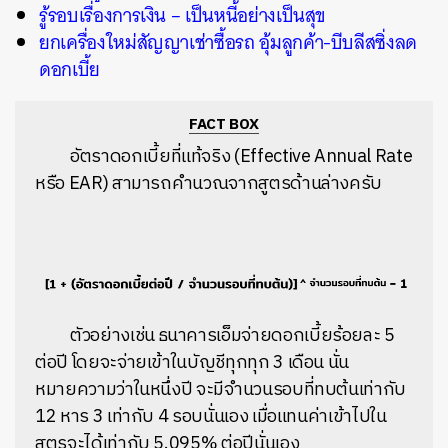
รู้รอบเรื่องการเงิน – เป็นหนี้อย่างเป็นสุข
ยกเครื่องใหม่สัญญาเช่าซื้อรถ อุ้มลูกค้า-บีบลีสซิ่งลด
ดอกเบี้ย
FACT BOX
อัตราดอกเบี้ยที่แท้จริง (Effective Annual Rate
หรือ EAR) สามารถคำนวณจากสูตรด้านล่างครับ
ตัวอย่างเช่น ธนาคารเอ็มจ่ายดอกเบี้ยร้อยละ 5
ต่อปี โดยจะจ่ายเข้าในบัญชีทุกทุก 3 เดือน นั่น
หมายความว่าในหนึ่งปี จะมีจำนวนรอบที่ทบต้นเท่ากับ
12 หาร 3 เท่ากับ 4 รอบนั่นเอง เมื่อแทนค่าเข้าไปใน
สูตรจะได้เท่ากับ 5.095% ต่อปีนั่นเอง