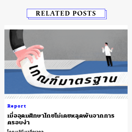
RELATED POSTS
Report
เมื่ออุดมศึกษาไทยไม่เคยหลุดพ้นจากการ
ครอบงำ
โดย นลินี มาลีญากุล