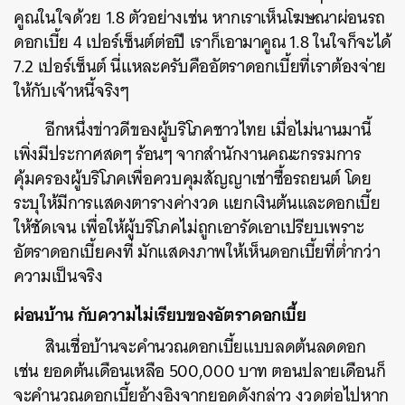
คูณในใจด้วย 1.8 ตัวอย่างเช่น หากเราเห็นโฆษณาผ่อนรถ
ดอกเบี้ย 4 เปอร์เซ็นต์ต่อปี เราก็เอามาคูณ 1.8 ในใจก็จะได้
7.2 เปอร์เซ็นต์ นี่แหละครับคืออัตราดอกเบี้ยที่เราต้องจ่าย
ให้กับเจ้าหนี้จริงๆ
อีกหนึ่งข่าวดีของผู้บริโภคชาวไทย เมื่อไม่นานมานี้
เพิ่งมีประกาศสดๆ ร้อนๆ จากสำนักงานคณะกรรมการ
คุ้มครองผู้บริโภคเพื่อควบคุมสัญญาเช่าซื้อรถยนต์ โดย
ระบุให้มีการแสดงตารางค่างวด แยกเงินต้นและดอกเบี้ย
ให้ชัดเจน เพื่อให้ผู้บริโภคไม่ถูกเอารัดเอาเปรียบเพราะ
อัตราดอกเบี้ยคงที่ มักแสดงภาพให้เห็นดอกเบี้ยที่ต่ำกว่า
ความเป็นจริง
ผ่อนบ้าน กับความไม่เรียบของอัตราดอกเบี้ย
สินเชื่อบ้านจะคำนวณดอกเบี้ยแบบลดต้นลดดอก
เช่น ยอดต้นเดือนเหลือ 500,000 บาท ตอนปลายเดือนก็
จะคำนวณดอกเบี้ยอ้างอิงจากยอดดังกล่าว งวดต่อไปหาก