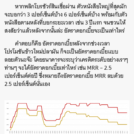
หากพลิกโบรชัวร์สินเชื่อผ่าน ตัวหนังสือใหญ่ที่สุดมัก
จะบอกว่า 3 เปอร์เซ็นต์บ้าง 6 เปอร์เซ็นต์บ้าง พร้อมกับตัว
หนังสือตามหลังที่บอกระยะเวลา เช่น 3 ปีแรก จนชวนให้
สงสัยว่าแล้วหลังจากนั้นล่ะ อัตราดอกเบี้ยจะเป็นเท่าไหร่
คำตอบก็คือ อัตราดอกเบี้ยหลังจากช่วงเวลา
โปรโมชันข้าวใหม่ปลามัน ก็จะเป็นอัตราดอกเบี้ยแบบ
ลอยตัวนะจ๊ะ โดยธนาคารจะระบุว่าเครดิตระดับอย่างเราๆ
ท่านๆ จะได้อัตราดอกเบี้ยเท่าไหร่ เช่น MRR – 2.5
เปอร์เซ็นต์ต่อปี ซึ่งหมายถึงอัตราดอกเบี้ย MRR ลบด้วย
2.5 เปอร์เซ็นต์นั่นเอง