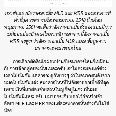
กราฟแสดงอัตราดอกเบี้ย MLR และ MRR ของธนาคารที่
ต่ำที่สุด ระหว่างเดือนพฤษภาคม 2548 ถึงเดือน
พฤษภาคม 2561 จะเห็นว่าอัตราดอกเบี้ยทั้งสองแบบมีการ
เปลี่ยนแปลงบ้างแต่ไม่มากนัก นอกจากนี้อัตราดอกเบี้ย
MRR จะสูงกว่าอัตราดอกเบี้ย MLR เสมอ ข้อมูลจาก
ธนาคารแห่งประเทศไทย
การเลือกตัดสินใจผ่อนบ้านกับธนาคารไหนก็เหมือน
กับการเลือกคู่ครองนั่นแหละครับ เราไม่ควรมองแค่ช่วง
เวลาโปรโมชัน แต่ควรจะดูกันยาวๆ ว่าในอนาคตหลังจาก
หมดโปรโมชันแล้ว ธนาคารไหนที่ให้อัตราดอกเบี้ยดีที่สุด
เพราะเงินที่เราต้องจ่ายส่วนใหญ่ก็อยู่ในช่วงที่หมด
โปรโมชันนี่แหละครับ ผมขอกระซิบบอกไว้ก่อนว่าเจ้า
อัตรา MLR และ MRR ของแต่ละธนาคารนั้นต่างกันไม่ใช่
น้อย