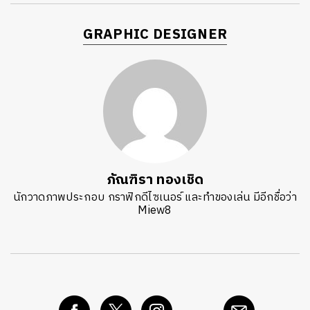
SHARE
TWEET
LINE
GRAPHIC DESIGNER
ภัณฑิรา ทองเชิด
นักวาดภาพประกอบ กราฟิกดีไซเนอร์ และทำของเล่น มีอีกชื่อว่า
Miew8