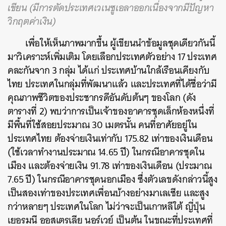
เขียน (มีการตัดประเทศเวเนซูเอลาออกเนื่องจากมีปัญหา
วิกฤตค่าเงิน)
เพื่อให้เห็นภาพมากขึ้น ผู้เขียนนำข้อมูลชุดเดียวกันนี้
มาวิเคราะห์เพิ่มเติม โดยเลือกประเทศตัวอย่าง 17 ประเทศ
คละกันจาก 3 กลุ่ม ได้แก่ ประเทศบ้านใกล้เรือนเคียงกับ
ไทย ประเทศในกลุ่มที่พัฒนาแล้ว และประเทศที่ได้ชื่อว่ามี
คุณภาพชีวิตของประชากรดีอันดับต้นๆ ของโลก (ดัง
ตารางที่ 2) พบว่าการเป็นเจ้าของอาคารชุดเล็กห้องหนึ่งที่
มีพื้นที่ใช้สอยประมาณ 30 เมตรนั้น คนที่อาศัยอยู่ใน
ประเทศไทย ต้องจ่ายเงินเท่ากับ 175.82 เท่าของเงินเดือน
(ใช้เวลาทำงานประมาณ 14.65 ปี) ในกรณีอาคารชุดใน
เมือง และต้องจ่ายเงิน 91.78 เท่าของเงินเดือน (ประมาณ
7.65 ปี) ในกรณีอาคารชุดนอกเมือง ซึ่งตัวเลขดังกล่าวนี้สูง
เป็นสองเท่าของประเทศเพื่อนบ้างอย่างมาเลเซีย และสูง
กว่าหลายๆ ประเทศในโลก ไม่ว่าจะเป็นเกาหลีใต้ ญี่ปุ่น
เยอรมนี ออสเตรเลีย นอร์เวย์ เป็นต้น ในขณะที่ประเทศที่