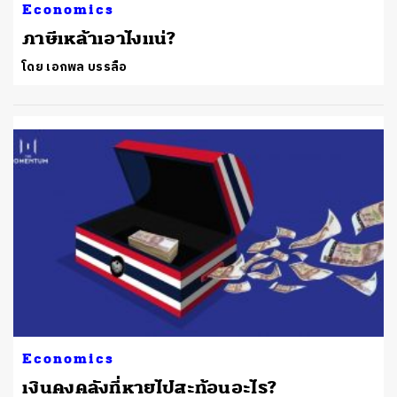
Economics
ภาษีเหล้าเอาไงแน่?
โดย เอกพล บรรลือ
Economics
เงินคงคลังที่หายไปสะท้อนอะไร?