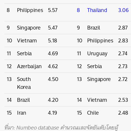
8
Philippines
5.57
8
Thailand
3.06
9
Singapore
5.47
9
Brazil
2.87
10
Vietnam
5.18
10
Philippines
2.83
11
Serbia
4.69
11
Uruguay
2.74
12
Azerbaijan
4.62
12
Serbia
2.73
13
South
4.50
13
Singapore
2.72
Korea
14
Brazil
4.20
14
Vietnam
2.53
15
Iran
4.19
15
Chile
2.48
ที่มา: Numbeo database คำนวณและจัดอันดับโดยผู้