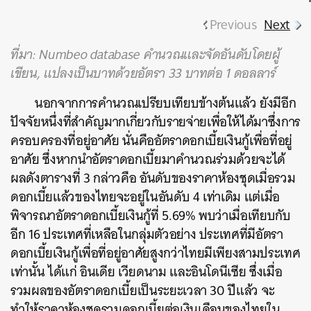
Previous
Next
ที่มา: Numbeo database คำนวณและจัดอันดับโดยผู้
เขียน, แปลงเป็นบาทด้วยอัตรา 33 บาทต่อ 1 ดอลลาร์
นอกจากการคำนวณเปรียบเทียบข้างต้นแล้ว ยังมีอีก
ปัจจัยหนึ่งที่สำคัญมากเกี่ยวกับรายจ่ายเพื่อให้ได้มาซึ่งการ
ครอบครองที่อยู่อาศัย นั่นคืออัตราดอกเบี้ยเงินกู้เพื่อที่อยู่
อาศัย ซึ่งหากนำอัตราดอกเบี้ยมาคำนวณร่วมด้วยจะได้
ผลดังตารางที่ 3 กล่าวคือ อันดับของราคาห้องชุดเมื่อรวม
ดอกเบี้ยแล้วของไทยจะอยู่ในอันดับ 4 เท่าเดิม แต่เมื่อ
พิจารณาอัตราดอกเบี้ยเงินกู้ที่ 5.69% พบว่าเมื่อเทียบกับ
อีก 16 ประเทศที่เหลือในกลุ่มตัวอย่าง ประเทศที่มีอัตรา
ดอกเบี้ยเงินกู้เพื่อที่อยู่อาศัยสูงกว่าไทยมีเพียงสามประเทศ
เท่านั้น ได้แก่ อินเดีย เวียดนาม และอินโดนีเซีย ซึ่งเมื่อ
รวมผลของอัตราดอกเบี้ยเป็นระยะเวลา 30 ปีแล้ว จะ
ทำให้ราคาห้องชุดรวมดอกเบี้ยต่อเงินเดือนของไทยใน