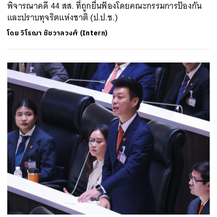
พิจารณาคดี 44 สส. ที่ถูกยื่นฟ้องโดยคณะกรรมการป้องกัน
และปราบทุจริตแห่งชาติ (ป.ป.ช.)
โดย
วิโรฌา ชัชวาลวงศ์ (Intern)