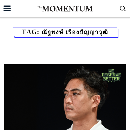
TAG:
ณัฐพงษ์ เรืองปัญญาวุฒิ