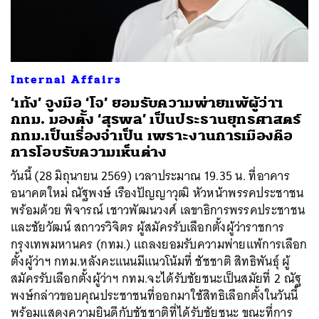
Internal Affairs
‘เท้ง’ จูงมือ ‘โจ’ ยอมรับความพ่ายแพ้ผู้ว่าฯ
กทม. มองตั้ง ‘สุรพล’ เป็นประธานยุทธศาสตร์
กทม.เป็นเรื่องจำเป็น เพราะงานการเมืองคือ
การโอบรับความเห็นต่าง
วันนี้ (28 มิถุนายน 2569) เวลาประมาณ 19.35 น. ที่อาคาร
อนาคตใหม่ ณัฐพงษ์ เรืองปัญญาวุฒิ หัวหน้าพรรคประชาชน
พร้อมด้วย พิจารณ์ เชาวพัฒนวงศ์ เลขาธิการพรรคประชาชน
และชัยวัฒน์ สถาวรวิจิตร ผู้สมัครรับเลือกตั้งผู้ว่าราชการ
กรุงเทพมหานคร (กทม.) แถลงยอมรับความพ่ายแพ้การเลือก
ตั้งผู้ว่าฯ กทม.หลังคะแนนมีแนวโน้มที่ ชัชชาติ สิทธิพันธุ์ ผู้
สมัครรับเลือกตั้งผู้ว่าฯ กทม.จะได้รับชัยชนะเป็นสมัยที่ 2 ณัฐ
พงษ์กล่าวขอบคุณประชาชนที่ออกมาใช้สิทธิเลือกตั้งในวันนี้
พร้อมแสดงความยินดีกับชัชชาติที่ได้รับชัยชนะ ขณะที่การ