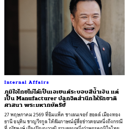
Internal Affairs
ภูมิใจไทยไม่ได้เป็นเอเยนต์ระบอบสีน้ำเงิน แต่
เป็น Manufacturer ปลูกจิตสำนึกให้รักชาติ
ศาสนา พระมหากษัตริย์
27 พฤษภาคม 2569 ที่อิมแพ็ค ชาเลนเจอร์ ฮอลล์ เมืองทอง
ธานี อนุทิน ชาญวีรกูล ให้สัมภาษณ์ผู้สื่อข่าวตอนหนึ่งถึงกรณี
ที่ ณัฐพงษ์ เรืองปัญญาวุฒิ ระบุตอนหนึ่งว่าพรรคภูมิใจไทย