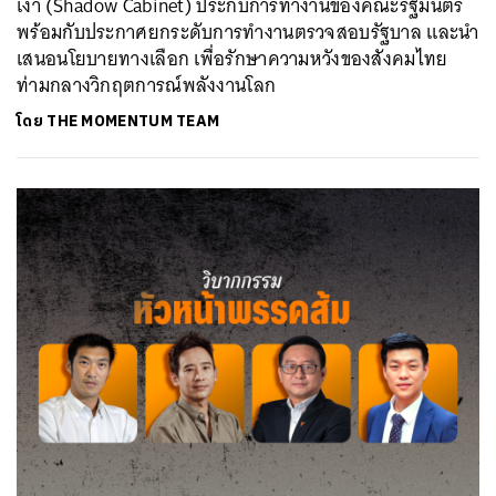
เงา (Shadow Cabinet) ประกบการทำงานของคณะรัฐมนตรี
พร้อมกับประกาศยกระดับการทำงานตรวจสอบรัฐบาล และนำ
เสนอนโยบายทางเลือก เพื่อรักษาความหวังของสังคมไทย
ท่ามกลางวิกฤตการณ์พลังงานโลก
โดย
THE MOMENTUM TEAM