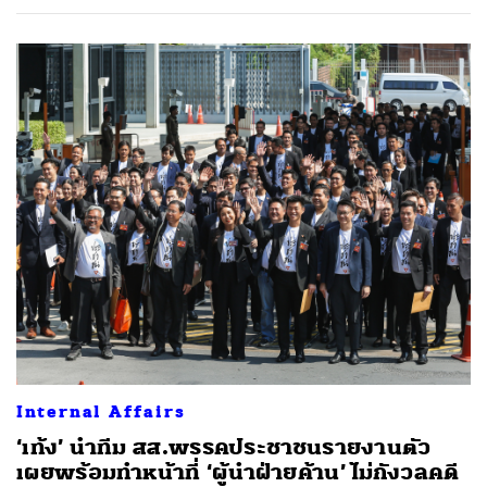
Internal Affairs
‘เท้ง’ นำทีม สส.พรรคประชาชนรายงานตัว
เผยพร้อมทำหน้าที่ ‘ผู้นำฝ่ายค้าน’ ไม่กังวลคดี