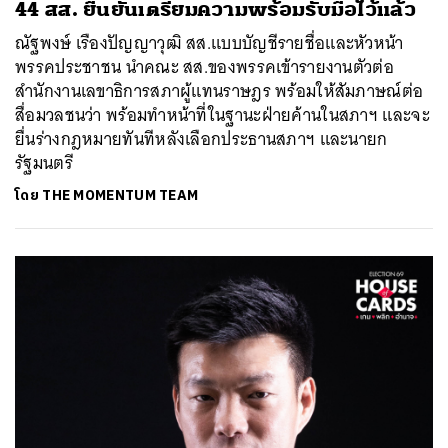
44 สส. ยืนยันเตรียมความพร้อมรับมือไว้แล้ว
ณัฐพงษ์ เรืองปัญญาวุฒิ สส.แบบบัญชีรายชื่อและหัวหน้า
พรรคประชาชน นำคณะ สส.ของพรรคเข้ารายงานตัวต่อ
สำนักงานเลขาธิการสภาผู้แทนราษฎร พร้อมให้สัมภาษณ์ต่อ
สื่อมวลชนว่า พร้อมทำหน้าที่ในฐานะฝ่ายค้านในสภาฯ และจะ
ยื่นร่างกฎหมายทันทีหลังเลือกประธานสภาฯ และนายก
รัฐมนตรี
โดย
THE MOMENTUM TEAM