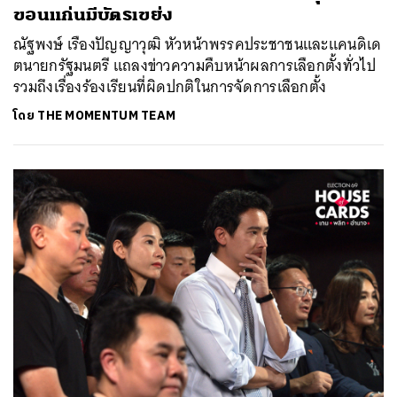
ขอนแก่นมีบัตรเขย่ง
ณัฐพงษ์ เรืองปัญญาวุฒิ หัวหน้าพรรคประชาชนและแคนดิเด
ตนายกรัฐมนตรี แถลงข่าวความคืบหน้าผลการเลือกตั้งทั่วไป
รวมถึงเรื่องร้องเรียนที่ผิดปกติในการจัดการเลือกตั้ง
โดย
THE MOMENTUM TEAM