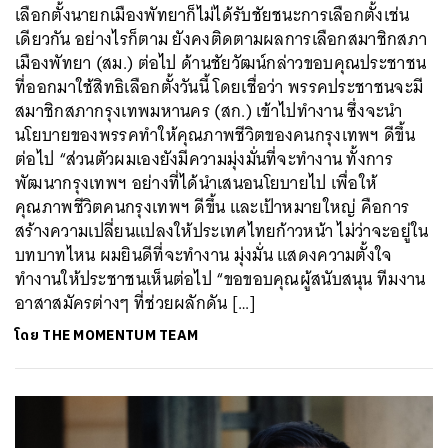
เลือกตั้งนายกเมืองพัทยาก็ไม่ได้รับชัยชนะการเลือกตั้งเช่น
เดียวกัน อย่างไรก็ตาม ยังคงติดตามผลการเลือกสมาชิกสภา
เมืองพัทยา (สม.) ต่อไป ด้านชัยวัฒน์กล่าวขอบคุณประชาชน
ที่ออกมาใช้สิทธิเลือกตั้งวันนี้ โดยเชื่อว่า พรรคประชาชนจะมี
สมาชิกสภากรุงเทพมหานคร (สก.) เข้าไปทำงาน ซึ่งจะนำ
นโยบายของพรรคทำให้คุณภาพชีวิตของคนกรุงเทพฯ ดีขึ้น
ต่อไป “ส่วนตัวผมเองยังมีความมุ่งมั่นที่จะทำงาน ทั้งการ
พัฒนากรุงเทพฯ อย่างที่ได้นำเสนอนโยบายไป เพื่อให้
คุณภาพชีวิตคนกรุงเทพฯ ดีขึ้น และเป้าหมายใหญ่ คือการ
สร้างความเปลี่ยนแปลงให้ประเทศไทยก้าวหน้า ไม่ว่าจะอยู่ใน
บทบาทไหน ผมยินดีที่จะทำงาน มุ่งมั่น แสดงความตั้งใจ
ทำงานให้ประชาชนเห็นต่อไป “ขอขอบคุณผู้สนับสนุน ทีมงาน
อาสาสมัครต่างๆ ที่ช่วยผลักดัน […]
โดย
THE MOMENTUM TEAM