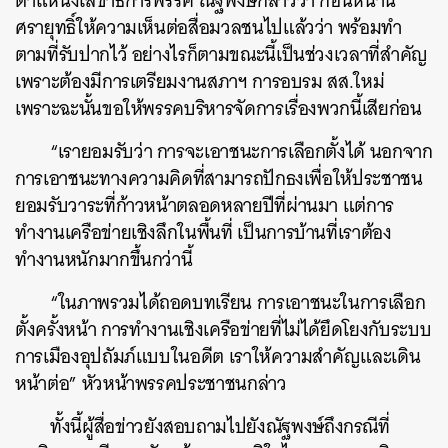
ตำแหน่งเลขาธิการพรรค ณัฐพงษ์กล่าวว่า ก่อนหน้านี้
ศรายุทธิ์ให้ความเห็นต่อสื่อมวลชนไปแล้วว่า พร้อมทำ
ตามที่รับปากไว้ อย่างไรก็ตามขณะนี้เป็นช่วงเวลาที่สำคัญ
เพราะต้องมีการเตรียมงานสภาฯ การอบรม สส.ใหม่
ค้นหา
เพราะฉะนั้นขอให้พรรคบริหารจัดการเรื่องพวกนี้เสียก่อน
SHARE
TWEET
LINE
EMAIL
“เรายอมรับว่า การจะเอาชนะการเลือกตั้งได้ นอกจาก
การเอาชนะทางความคิดที่สามารถปักธงเพื่อให้ประชาชน
ยอมรับวาระที่ก้าวหน้าตลอดหลายปีที่ผ่านมา แต่การ
ทำงานเครือข่ายเชิงลึกในพื้นที่ เป็นการบ้านที่เราต้อง
ทำงานหนักมากขึ้นกว่านี้
“ในภาพรวมได้ถอดบทเรียน การเอาชนะในการเลือก
ตั้งครั้งหน้า การทำงานเชิงเครือข่ายที่ไม่ได้ยึดโยงกับระบบ
การเมืองอุปถัมภ์แบบในอดีต เราให้ความสำคัญและเดิน
หน้าต่อ” หัวหน้าพรรคประชาชนกล่าว
ทั้งนี้ผู้สื่อข่าวยังสอบถามไปยังณัฐพงษ์ถึงกรณีที่