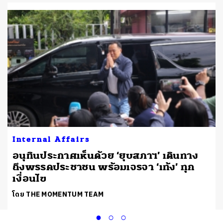
Internal Affairs
อนุทินประกาศเห็นด้วย ‘ยุบสภาฯ’ เดินทาง
ถึงพรรคประชาชน พร้อมเจรจา ‘เท้ง’ ทุก
เงื่อนไข
โดย THE MOMENTUM TEAM