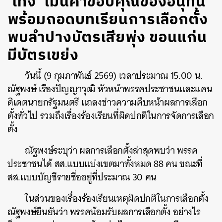
‘เท้ง’ เมินคำขอบคุณของอนุทิน
พร้อมถอดบทเรียนการเลือกตั้ง
พบลำปางบัตรเสียพุ่ง ขอนแก่น
มีบัตรเขย่ง
วันนี้ (9 กุมภาพันธ์ 2569) เวลาประมาณ 15.00 น.
ณัฐพงษ์ เรืองปัญญาวุฒิ หัวหน้าพรรคประชาชนและแคน
ดิเดตนายกรัฐมนตรี แถลงข่าวความคืบหน้าผลการเลือก
ตั้งทั่วไป รวมถึงเรื่องร้องเรียนที่ผิดปกติในการจัดการเลือก
ตั้ง
ณัฐพงษ์ระบุว่า ผลการเลือกตั้งล่าสุดพบว่า พรรค
ประชาชนได้ สส.แบบแบ่งเขตมาทั้งหมด 88 คน ขณะที่
สส.แบบบัญชีรายชื่ออยู่ที่ประมาณ 30 คน
ในส่วนของเรื่องร้องเรียนเหตุผิดปกติในการเลือกตั้ง
ณัฐพงษ์ยืนยันว่า พรรคน้อมรับผลการเลือกตั้ง อย่างไร