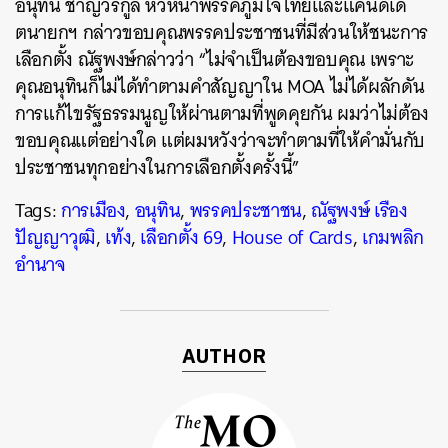
อนุทิน ชาญวีรกูล หัวหน้าพรรคภูมิใจไทยและแคนดิเด
ตนายกฯ กล่าวขอบคุณพรรคประชาชนที่มีส่วนให้ชนะการ
เลือกตั้ง ณัฐพงษ์กล่าวว่า “ไม่จำเป็นต้องขอบคุณ เพราะ
คุณอนุทินก็ไม่ได้ทำตามคำสัญญาใน MOA ไม่ได้ผลักดัน
การแก้ไขรัฐธรรมนูญให้ผ่านตามที่พูดคุยกัน ผมว่าไม่ต้อง
ขอบคุณแต่อย่างใด แต่ผมหวังว่าจะทำตามที่ให้คำมั่นกับ
ประชาชนทุกอย่างในการเลือกตั้งครั้งนี้”
Tags:
การเมือง
,
อนุทิน
,
พรรคประชาชน
,
ณัฐพงษ์ เรือง
ปัญญาวุฒิ
,
เท้ง
,
เลือกตั้ง 69
,
House of Cards
,
เกมพลิก
อำนาจ
AUTHOR