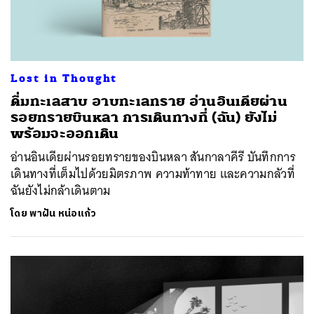
Lost in Thought
ดื่มทะเลสาบ อาบทะเลทราย อ่านอินเดียผ่าน
รอยทรายบินหลา การเดินทางที่ (ฉัน) ยังไม่
พร้อมจะออกเดิน
อ่านอินเดียผ่านรอยทรายของบินหลา สันกาลาคีรี บันทึกการ
เดินทางที่เต็มไปด้วยมิตรภาพ ความท้าทาย และความกลัวที่
ฉันยังไม่กล้าเดินตาม
โดย
พาฝัน หน่อแก้ว