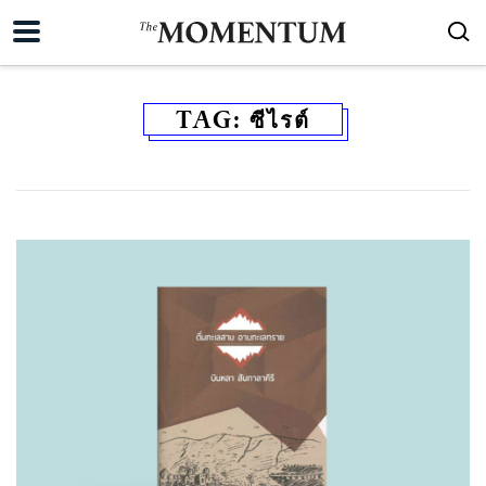
TAG:
ซีไรต์