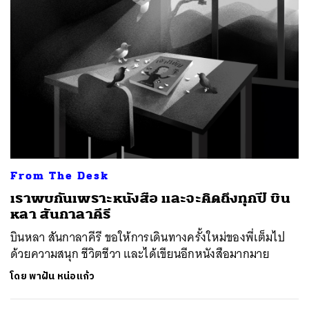
From The Desk
เราพบกันเพราะหนังสือ และจะคิดถึงทุกปี บิน
หลา สันกาลาคีรี
บินหลา สันกาลาคีรี ขอให้การเดินทางครั้งใหม่ของพี่เต็มไป
ด้วยความสนุก ชีวิตชีวา และได้เขียนอีกหนังสือมากมาย
ค้นหา
โดย
พาฝัน หน่อแก้ว
SHARE
TWEET
LINE
EMAIL