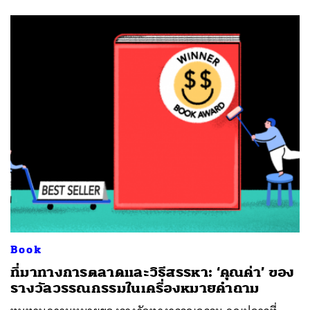
Book
​ที่มาทางการตลาดและวิธีสรรหา: ‘คุณค่า’ ของ
รางวัลวรรณกรรมในเครื่องหมายคำถาม