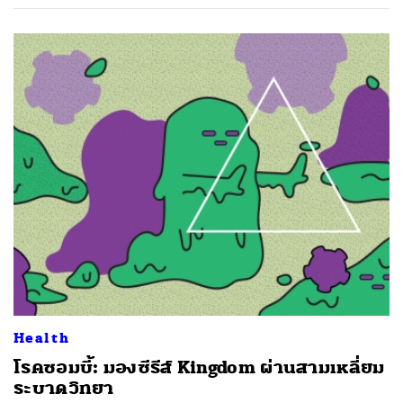
SHARE
TWEET
LINE
EMAIL
Health
โรคซอมบี้: มองซีรีส์ Kingdom ผ่านสามเหลี่ยม
ระบาดวิทยา