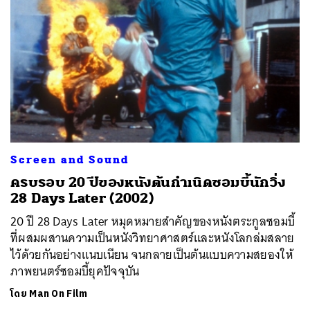
Screen and Sound
ครบรอบ 20 ปีของหนังต้นกำเนิดซอมบี้นักวิ่ง
28 Days Later (2002)
20 ปี 28 Days Later หมุดหมายสำคัญของหนังตระกูลซอมบี้
ที่ผสมผสานความเป็นหนังวิทยาศาสตร์และหนังโลกล่มสลาย
ไว้ด้วยกันอย่างแนบเนียน จนกลายเป็นต้นแบบความสยองให้
ภาพยนตร์ซอมบี้ยุคปัจจุบัน
โดย
Man On Film
ค้นหา