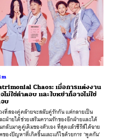
lm
trimonial Chaos: เมื่อการแต่งงาน
จไม่ใช่คำตอบ และใบหย่าก็อาจไม่ใช่
ดจบ
่วงที่สองคู่คล้ายจะสลับคู่รักกัน แต่กลายเป็น
ละฝ่ายได้ช่วยเสริมความรักของอีกฝ่ายและได้
นกลับมาดูคู่เดิมของตัวเอง ที่สุดแล้วซีรีส์ได้ฉาย
ของปัญหาที่เกิดขึ้นและแก้ไขด้วยการ ‘พูดกัน’