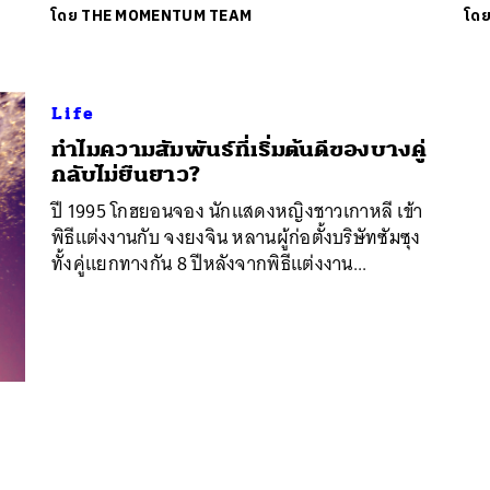
โดย
THE MOMENTUM TEAM
โด
Life
ทำไมความสัมพันธ์ที่เริ่มต้นดีของบางคู่
นหา
กลับไม่ยืนยาว?
SHARE
TWEET
LINE
EMAIL
ปี 1995 โกฮยอนจอง นักแสดงหญิงชาวเกาหลี เข้า
พิธีแต่งงานกับ จงยงจิน หลานผู้ก่อตั้งบริษัทซัมซุง
ทั้งคู่แยกทางกัน 8 ปีหลังจากพิธีแต่งงาน...