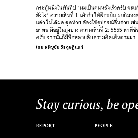
กระทู้หนึ่งในพันทิป “ผมเป็นคนหลั่งเร็วครับ จะแก
ยังไง” ความเห็นที่ 1: เค้าว่า ให้ฝึกขมิบ ผมก็ลอง
แล้ว ไม่ได้ผล สุดท้าย ต้องใช้อุปกรณ์อื่นช่วย เช่
ยาทน มีอยู่ในถุงยาง ความเห็นที่ 2: 5555 หาที่ซ
ครับ จากนั้นก็มีอีกหลายสิบความคิดเห็นตามมา
โดย
อริญชัย วีรดุษฎีนนท์
Stay curious, be op
REPORT
PEOPLE